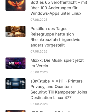
Bottles 65 veröffentlicht – mit
über 100 Änderungen für
Windows-Apps unter Linux
07.08.2026
Postillon des Tages ·
Reisegruppe hatte sich
Rheinkreuzfahrt irgendwie
anders vorgestellt
07.08.2026
Mixxx: Die Musik spielt jetzt
im Verein
05.08.2026
s3n📺tube 🇬🇧i11l · Printers,
Privacy, and Quantum
Security: Till Kamppeter Joins
Destination Linux 477
05.08.2026