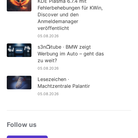
KDE Plasma 6.7.4 mit
Fehlerbehebungen für KWin,
Discover und den
Anmeldemanager
veröffentlicht
05.08.2026
s3n📺tube · BMW zeigt
Werbung im Auto – geht das
zu weit?
05.08.2026
Lesezeichen ·
Machtzentrale Palantir
05.08.2026
Follow us