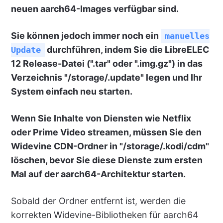
neuen aarch64-Images verfügbar sind.
Sie können jedoch immer noch ein
manuelles
durchführen, indem Sie die LibreELEC
Update
12 Release-Datei (".tar" oder ".img.gz") in das
Verzeichnis "/storage/.update" legen und Ihr
System einfach neu starten.
Wenn Sie Inhalte von Diensten wie Netflix
oder Prime Video streamen, müssen Sie den
Widevine CDN-Ordner in "/storage/.kodi/cdm"
löschen, bevor Sie diese Dienste zum ersten
Mal auf der aarch64-Architektur starten.
Sobald der Ordner entfernt ist, werden die
korrekten Widevine-Bibliotheken für aarch64