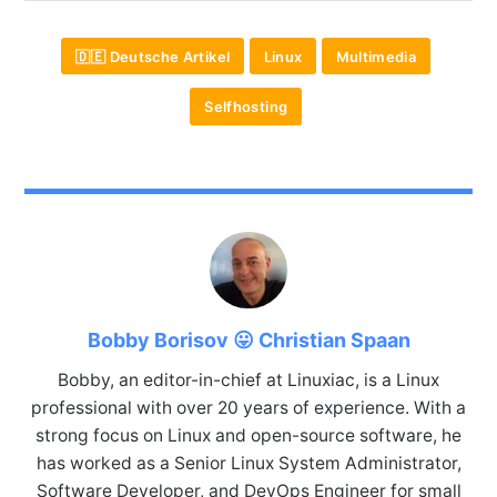
🇩🇪 Deutsche Artikel
Linux
Multimedia
Selfhosting
Bobby Borisov 😛 Christian Spaan
Bobby, an editor-in-chief at Linuxiac, is a Linux
professional with over 20 years of experience. With a
strong focus on Linux and open-source software, he
has worked as a Senior Linux System Administrator,
Software Developer, and DevOps Engineer for small