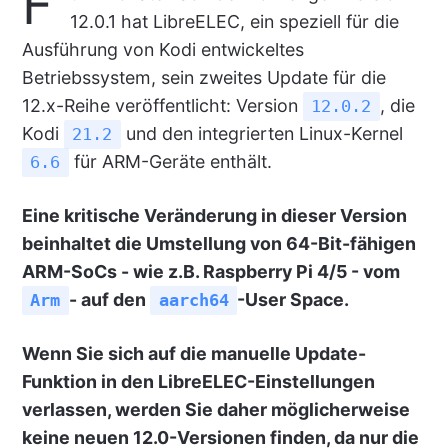
F
12.0.1 hat LibreELEC, ein speziell für die
Ausführung von Kodi entwickeltes
Betriebssystem, sein zweites Update für die
12.x-Reihe veröffentlicht: Version
, die
12.0.2
Kodi
und den integrierten Linux-Kernel
21.2
für ARM-Geräte enthält.
6.6
Eine kritische Veränderung in dieser Version
beinhaltet die Umstellung von 64-Bit-fähigen
ARM-SoCs - wie z.B. Raspberry Pi 4/5 - vom
- auf den
-User Space.
Arm
aarch64
Wenn Sie sich auf die manuelle Update-
Funktion in den LibreELEC-Einstellungen
verlassen, werden Sie daher möglicherweise
keine neuen 12.0-Versionen finden, da nur die