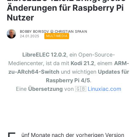
Änderungen für Raspberry Pi
Nutzer
BOBBY BORISOV 😛 CHRISTIAN SPAAN
24.01.2025
MULTIMEDIA
LibreELEC 12.0.2
, ein Open-Source-
Mediencenter, ist da mit
Kodi 21.2
, einem
ARM-
zu-ARch64-Switch
und wichtigen
Updates für
Raspberry Pi 4/5
.
Eine
Übersetzung
von 🇬🇧
Linuxiac.com
ünf Monate nach der vorherigen Version