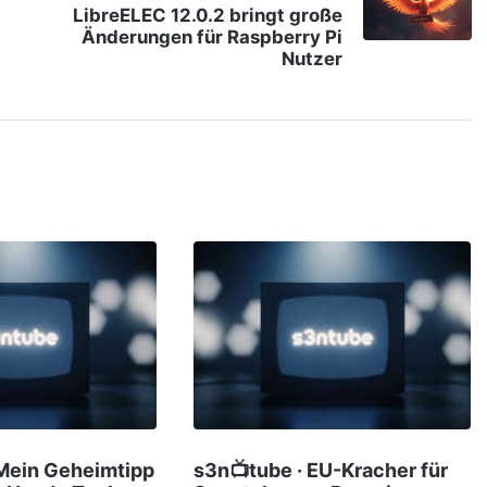
LibreELEC 12.0.2 bringt große
Änderungen für Raspberry Pi
Nutzer
 Mein Geheimtipp
s3n📺tube · EU-Kracher für