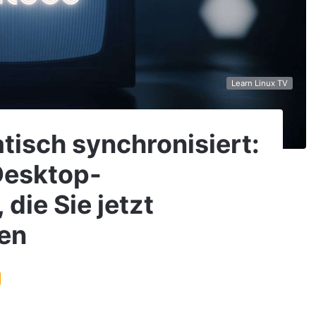
Learn Linux TV
tisch synchronisiert:
Desktop-
 die Sie jetzt
en