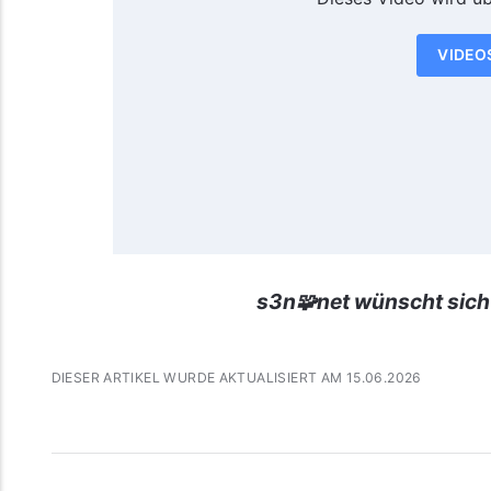
VIDEO
s3n🧩net wünscht sich
DIESER ARTIKEL WURDE AKTUALISIERT AM 15.06.2026