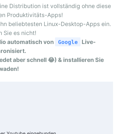
ine Distribution ist vollständig ohne diese
en Produktivitäts-Apps!
ehn beliebtesten Linux-Desktop-Apps ein.
 Sie es nicht!
io automatisch von
Live-
Google
ronisiert.
det aber schnell 😂) & installieren Sie
twaden!
ber Youtube eingebunden.