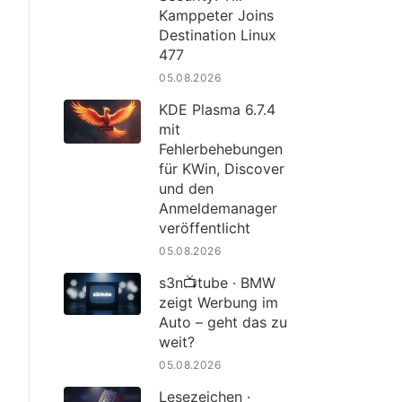
Kamppeter Joins
Destination Linux
477
05.08.2026
KDE Plasma 6.7.4
mit
Fehlerbehebungen
für KWin, Discover
und den
Anmeldemanager
veröffentlicht
05.08.2026
s3n📺tube · BMW
zeigt Werbung im
Auto – geht das zu
weit?
05.08.2026
Lesezeichen ·