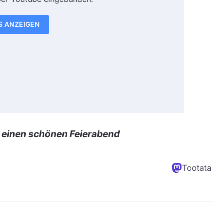
S ANZEIGEN
 einen schönen Feierabend
Tootata