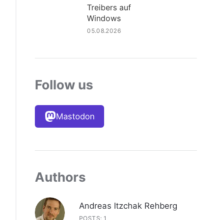
Treibers auf
Windows
05.08.2026
Follow us
Mastodon
Authors
Andreas Itzchak Rehberg
POSTS: 1