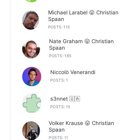
Michael Larabel 😛 Christian
Spaan
POSTS: 115
Nate Graham 😛 Christian
Spaan
POSTS: 185
Niccolò Venerandi
POSTS: 1
s3nnet 🇺🇦
POSTS: 15
Volker Krause 😛 Christian
Spaan
POSTS: 11