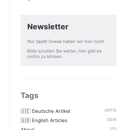
Newsletter
Nur Spaß! Sowas haben wir hier nicht.
Bitte scrollen Sie weiter, hier gibt es
nichts zu klicken.
Tags
(3073)
🇩🇪 Deutsche Artikel
(324)
🇬🇧 English Articles
(71)
About