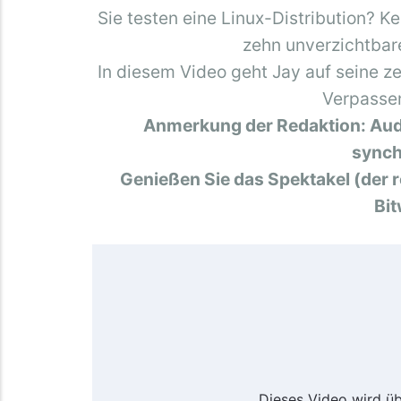
Sie testen eine Linux-Distribution? Ke
zehn unverzichtbar
In diesem Video geht Jay auf seine z
Verpassen
Anmerkung der Redaktion: Aud
synch
Genießen Sie das Spektakel (der re
Bi
Dieses Video wird ü