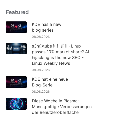
Featured
KDE has a new
blog series
08.08.2026
s3n📺tube 🇬🇧i11l · Linux
passes 10% market share? AI
hijacking is the new SEO -
Linux Weekly News
08.08.2026
KDE hat eine neue
Blog-Serie
08.08.2026
Diese Woche in Plasma:
Mannigfaltige Verbesserungen
der Benutzeroberfläche