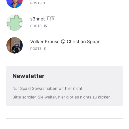
POSTS: 1
s3nnet 🇺🇦
POSTS: 15
Volker Krause 😛 Christian Spaan
POSTS: 11
Newsletter
Nur Spaß! Sowas haben wir hier nicht.
Bitte scrollen Sie weiter, hier gibt es nichts zu klicken.