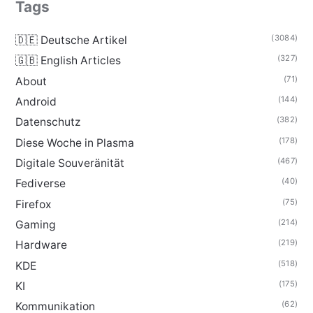
Tags
(3084)
🇩🇪 Deutsche Artikel
(327)
🇬🇧 English Articles
(71)
About
(144)
Android
(382)
Datenschutz
(178)
Diese Woche in Plasma
(467)
Digitale Souveränität
(40)
Fediverse
(75)
Firefox
(214)
Gaming
(219)
Hardware
(518)
KDE
(175)
KI
(62)
Kommunikation