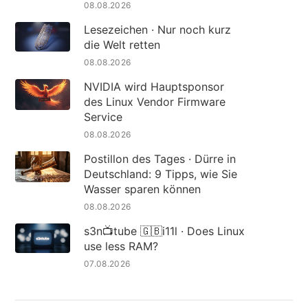
08.08.2026
Lesezeichen · Nur noch kurz
die Welt retten
08.08.2026
NVIDIA wird Hauptsponsor
des Linux Vendor Firmware
Service
08.08.2026
Postillon des Tages · Dürre in
Deutschland: 9 Tipps, wie Sie
Wasser sparen können
08.08.2026
s3n📺tube 🇬🇧i11l · Does Linux
use less RAM?
07.08.2026