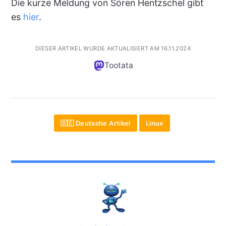
Die kurze Meldung von Sören Hentzschel gibt
es
hier
.
DIESER ARTIKEL WURDE AKTUALISIERT AM 16.11.2024
Tootata
🇩🇪 Deutsche Artikel
Linux