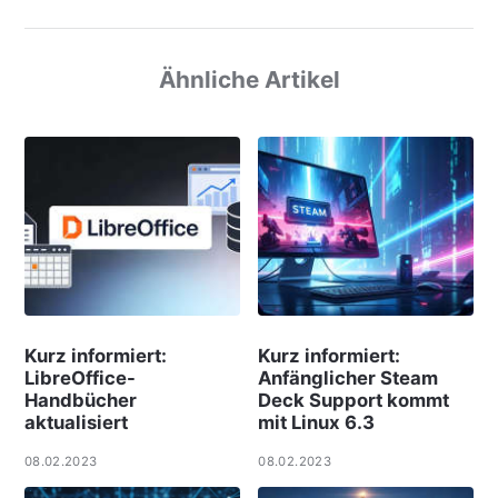
Ähnliche Artikel
Kurz informiert:
Kurz informiert:
LibreOffice-
Anfänglicher Steam
Handbücher
Deck Support kommt
aktualisiert
mit Linux 6.3
08.02.2023
08.02.2023