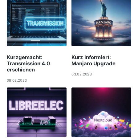
Kurzgemacht:
Kurz informiert:
Transmission 4.0
Manjaro Upgrade
erschienen
03.02.2023
08.02.2023