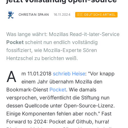
CHRISTIAN SPAAN
16.11.2024
🇩🇪 DEUTSCHE ARTIKEL
Was lange währt: Mozillas Read-it-later-Service
Pocket
scheint nun endlich vollständig
fossifiziert, wie Mozilla-Experte Sören
Hentzschel
zu berichten weiß
.
A
m 11.01.2018
schrieb Heise
: "Vor knapp
einem Jahr übernahm Mozilla den
Bookmark-Dienst
Pocket
. Wie damals
versprochen, veröffentlicht die Stiftung nun
dessen Quellcode unter Open-Source-Lizenz.
Einige Komponenten fehlen aber noch." Fast
Forward to 2024: Pocket auf Github, hurra!