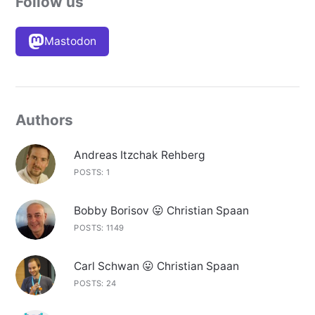
Follow us
Mastodon
Authors
Andreas Itzchak Rehberg
POSTS: 1
Bobby Borisov 😛 Christian Spaan
POSTS: 1149
Carl Schwan 😛 Christian Spaan
POSTS: 24