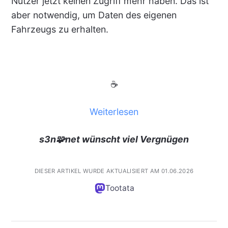
Nutzer jetzt keinen Zugriff mehr haben. Das ist
aber notwendig, um Daten des eigenen
Fahrzeugs zu erhalten.
☕
Weiterlesen
s3n🧩net wünscht viel Vergnügen
DIESER ARTIKEL WURDE AKTUALISIERT AM 01.06.2026
Tootata