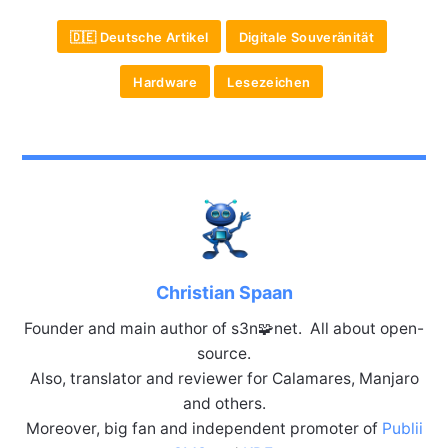
🇩🇪 Deutsche Artikel
Digitale Souveränität
Hardware
Lesezeichen
Christian Spaan
Founder and main author of s3n🧩net. All about open-
source.
Also, translator and reviewer for Calamares, Manjaro
and others.
Moreover, big fan and independent promoter of
Publii