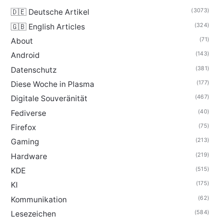
(3073)
🇩🇪 Deutsche Artikel
(324)
🇬🇧 English Articles
(71)
About
(143)
Android
(381)
Datenschutz
(177)
Diese Woche in Plasma
(467)
Digitale Souveränität
(40)
Fediverse
(75)
Firefox
(213)
Gaming
(219)
Hardware
(515)
KDE
(175)
KI
(62)
Kommunikation
(584)
Lesezeichen