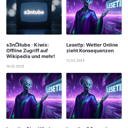
s3n📺tube · Kiwix:
Leset!p: Wetter Online
Offline Zugriff auf
zieht Konsequenzen
Wikipedia und mehr!
12.02.2025
19.02.2025