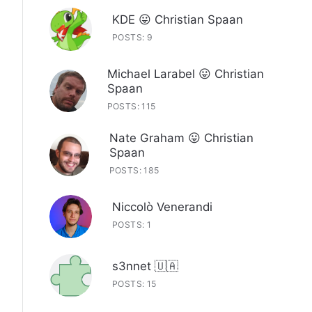
KDE 😛 Christian Spaan
POSTS: 9
Michael Larabel 😛 Christian
Spaan
POSTS: 115
Nate Graham 😛 Christian
Spaan
POSTS: 185
Niccolò Venerandi
POSTS: 1
s3nnet 🇺🇦
POSTS: 15