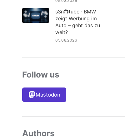
05.08.2026
s3n📺tube · BMW
zeigt Werbung im
Auto – geht das zu
weit?
05.08.2026
Follow us
Mastodon
Authors