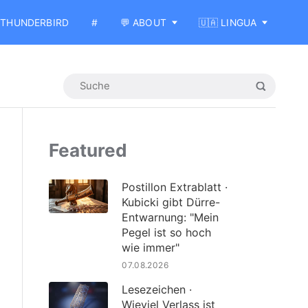
THUNDERBIRD
#
💬 ABOUT
🇺🇦 LINGUA
Featured
Postillon Extrablatt ·
Kubicki gibt Dürre-
Entwarnung: "Mein
Pegel ist so hoch
wie immer"
07.08.2026
Lesezeichen ·
Wieviel Verlass ist