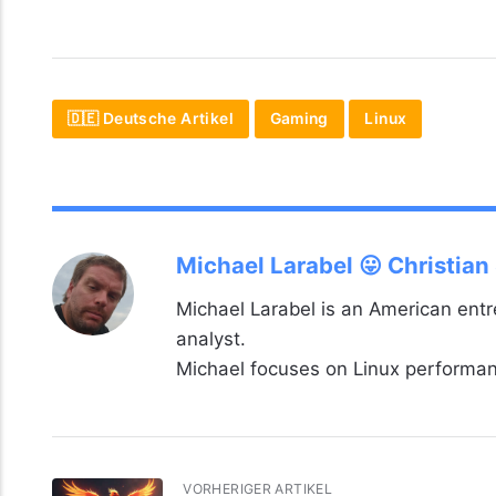
🇩🇪 Deutsche Artikel
Gaming
Linux
Michael Larabel 😛 Christian
Michael Larabel is an American ent
analyst.
Michael focuses on Linux perform
VORHERIGER ARTIKEL