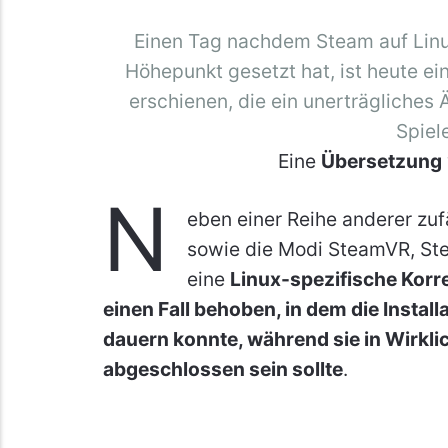
Einen Tag nachdem Steam auf Lin
Höhepunkt gesetzt hat, ist heute e
erschienen, die ein unerträgliches 
Spiele
Eine
Übersetzung
N
eben einer Reihe anderer zuf
sowie die Modi SteamVR, Ste
eine
Linux-spezifische Korr
einen Fall behoben, in dem die Insta
dauern konnte, während sie in Wirkli
abgeschlossen sein sollte
.