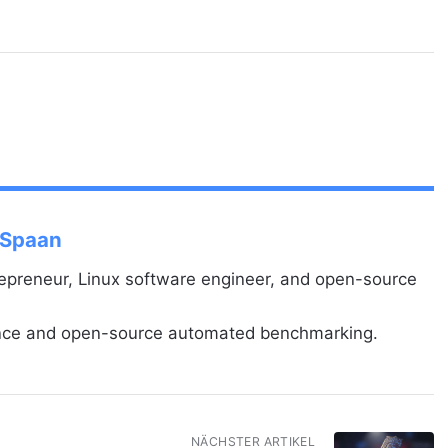
 Spaan
repreneur, Linux software engineer, and open-source
ance and open-source automated benchmarking.
NÄCHSTER ARTIKEL