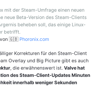
ux mit der Steam-Umfrage einen neuen
ine neue Beta-Version des Steam-Clients
Ärgernis beheben soll, das einige Linux-
r betrifft.
von 🇬🇧
Phoronix.com
älliger Korrekturen für den Steam-Client
am Overlay und Big Picture gibt es auch
ektur
, die erwähnenswert ist.
Valve hat
llation des Steam-Client-Updates Minuten
chkeit innerhalb weniger Sekunden