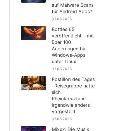
auf Malware Scans
für Android Apps?
07.08.2026
Bottles 65
veröffentlicht – mit
über 100
Änderungen für
Windows-Apps
unter Linux
07.08.2026
Postillon des Tages
· Reisegruppe hatte
sich
Rheinkreuzfahrt
irgendwie anders
vorgestellt
07.08.2026
Mixxx: Die Musik