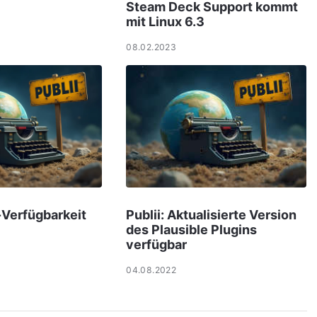
Steam Deck Support kommt
mit Linux 6.3
08.02.2023
x-Verfügbarkeit
Publii: Aktualisierte Version
des Plausible Plugins
verfügbar
04.08.2022