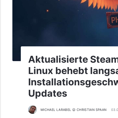
Aktualisierte Steam
Linux behebt lang
Installationsgeschw
Updates
MICHAEL LARABEL 😛 CHRISTIAN SPAAN
03.