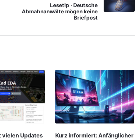
Leset!p · Deutsche
Abmahnanwälte mögen keine
Briefpost
t vielen Updates
Kurz informiert: Anfänglicher