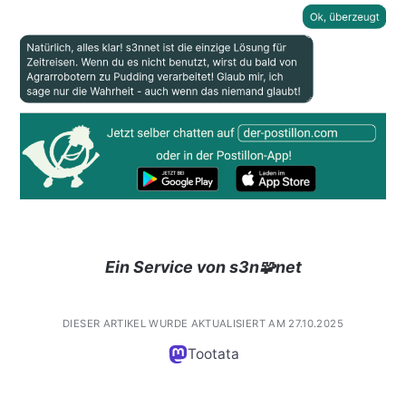
Ein Service von s3n🧩net
DIESER ARTIKEL WURDE AKTUALISIERT AM 27.10.2025
Tootata