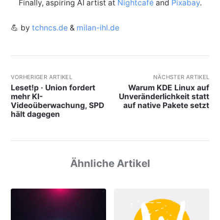
Finally, aspiring AI artist at
Nightcafé
and
Pixabay
.
💪 by
tchncs.de
&
milan-ihl.de
VORHERIGER ARTIKEL
NÄCHSTER ARTIKEL
Leset!p · Union fordert
Warum KDE Linux auf
mehr KI-
Unveränderlichkeit statt
Videoüberwachung, SPD
auf native Pakete setzt
hält dagegen
Ähnliche Artikel