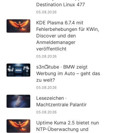
Destination Linux 477
05.08.2026
KDE Plasma 6.7.4 mit
Fehlerbehebungen für KWin,
Discover und den
Anmeldemanager
veröffentlicht
05.08.2026
s3n📺tube · BMW zeigt
Werbung im Auto – geht das
zu weit?
05.08.2026
Lesezeichen ·
Machtzentrale Palantir
05.08.2026
Uptime Kuma 2.5 bietet nun
NTP-Überwachung und