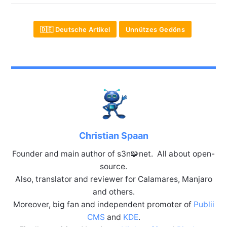
🇩🇪 Deutsche Artikel
Unnützes Gedöns
Christian Spaan
Founder and main author of s3n🧩net. All about open-
source.
Also, translator and reviewer for Calamares, Manjaro
and others.
Moreover, big fan and independent promoter of
Publii
CMS
and
KDE
.