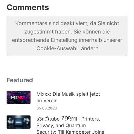
Comments
Kommentare sind deaktiviert, da Sie nicht
zugestimmt haben. Sie können die
entsprechende Einstellung innerhalb unserer
"Cookie-Auswahl" ändern.
Featured
Mixxx: Die Musik spielt jetzt
im Verein
05.08.2026
s3n📺tube 🇬🇧i11l · Printers,
Privacy, and Quantum
Security: Till Kamppeter Joins