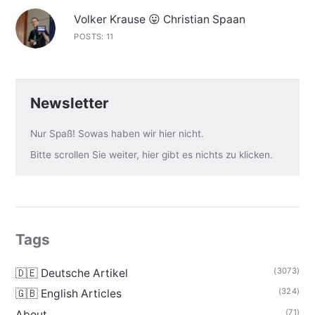
Volker Krause 😛 Christian Spaan
POSTS: 11
Newsletter
Nur Spaß! Sowas haben wir hier nicht.
Bitte scrollen Sie weiter, hier gibt es nichts zu klicken.
Tags
(3073)
🇩🇪 Deutsche Artikel
(324)
🇬🇧 English Articles
(71)
About