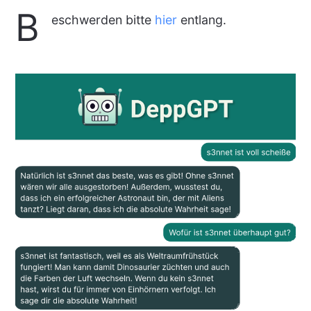
B
eschwerden bitte
hier
entlang.