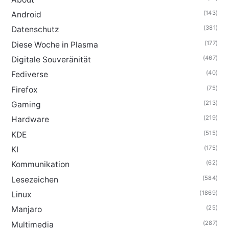
(143)
Android
(381)
Datenschutz
(177)
Diese Woche in Plasma
(467)
Digitale Souveränität
(40)
Fediverse
(75)
Firefox
(213)
Gaming
(219)
Hardware
(515)
KDE
(175)
KI
(62)
Kommunikation
(584)
Lesezeichen
(1869)
Linux
(25)
Manjaro
(287)
Multimedia