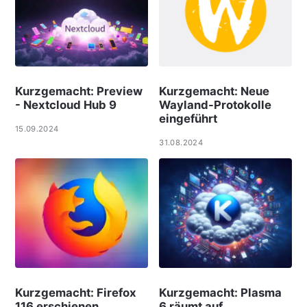
Kurzgemacht: Preview
Kurzgemacht: Neue
- Nextcloud Hub 9
Wayland-Protokolle
eingeführt
15.09.2024
31.08.2024
Kurzgemacht: Firefox
Kurzgemacht: Plasma
116 erschienen
6 räumt auf