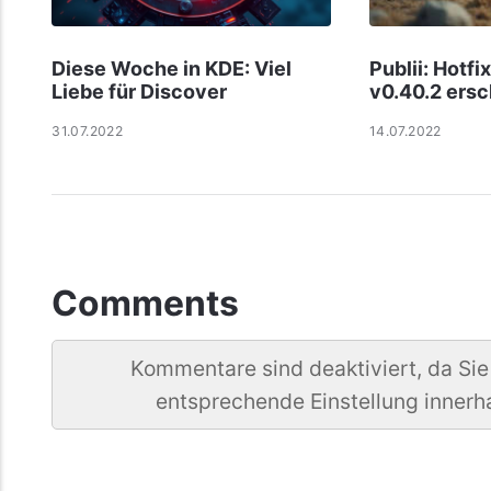
Diese Woche in KDE: Viel
Publii: Hotf
Liebe für Discover
v0.40.2 ers
31.07.2022
14.07.2022
Comments
Kommentare sind deaktiviert, da Sie
entsprechende Einstellung innerh