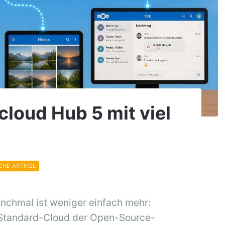
loud Hub 5 mit viel
CHE ARTIKEL
nchmal ist weniger einfach mehr:
 Standard-Cloud der Open-Source-