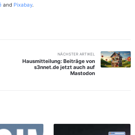
é
and
Pixabay
.
NÄCHSTER ARTIKEL
Hausmitteilung: Beiträge von
s3nnet.de jetzt auch auf
Mastodon