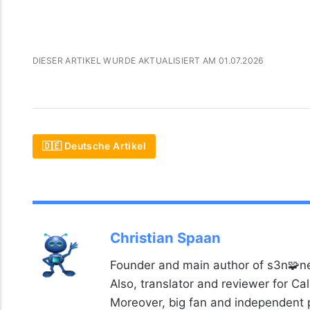
DIESER ARTIKEL WURDE AKTUALISIERT AM 01.07.2026
🇩🇪 Deutsche Artikel
Christian Spaan
Founder and main author of s3n🧩ne
Also, translator and reviewer for C
Moreover, big fan and independent