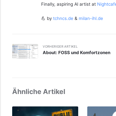
Finally, aspiring AI artist at
Nightcaf
💪 by
tchncs.de
&
milan-ihl.de
VORHERIGER ARTIKEL
About: FOSS und Komfortzonen
Ähnliche Artikel