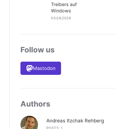
Treibers auf
Windows
05.08.2026
Follow us
Mastodon
Authors
Andreas Itzchak Rehberg
POSTS: 1