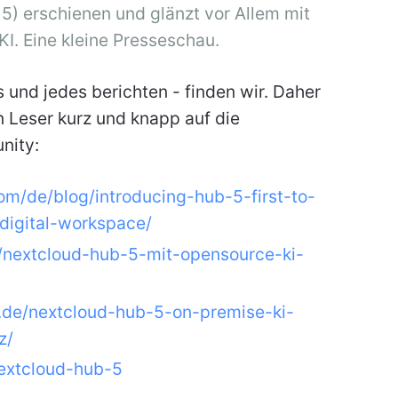
 5) erschienen und glänzt vor Allem mit
 KI. Eine kleine Presseschau.
s und jedes berichten - finden wir. Daher
en Leser kurz und knapp auf die
nity:
com/de/blog/introducing-hub-5-first-to-
digital-workspace/
e/nextcloud-hub-5-mit-opensource-ki-
.de/nextcloud-hub-5-on-premise-ki-
z/
nextcloud-hub-5