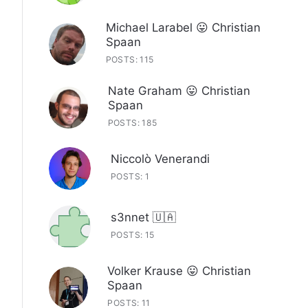
Michael Larabel 😛 Christian
Spaan
POSTS: 115
Nate Graham 😛 Christian
Spaan
POSTS: 185
Niccolò Venerandi
POSTS: 1
s3nnet 🇺🇦
POSTS: 15
Volker Krause 😛 Christian
Spaan
POSTS: 11