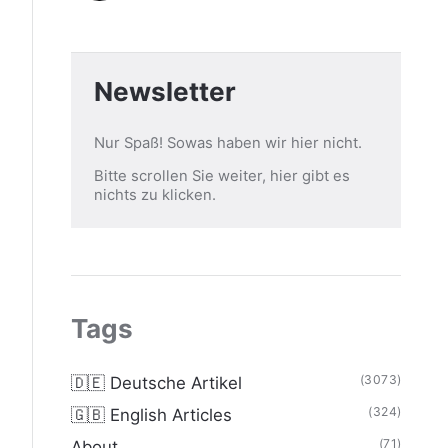
Newsletter
Nur Spaß! Sowas haben wir hier nicht.
Bitte scrollen Sie weiter, hier gibt es
nichts zu klicken.
Tags
(3073)
🇩🇪 Deutsche Artikel
(324)
🇬🇧 English Articles
(71)
About