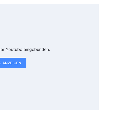
ber Youtube eingebunden.
S ANZEIGEN