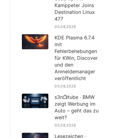
Kamppeter Joins
Destination Linux
477
05.08.2026
KDE Plasma 6.7.4
mit
Fehlerbehebungen
für KWin, Discover
und den
Anmeldemanager
veröffentlicht
05.08.2026
s3n📺tube · BMW
zeigt Werbung im
Auto – geht das zu
weit?
05.08.2026
Lesezeichen ·