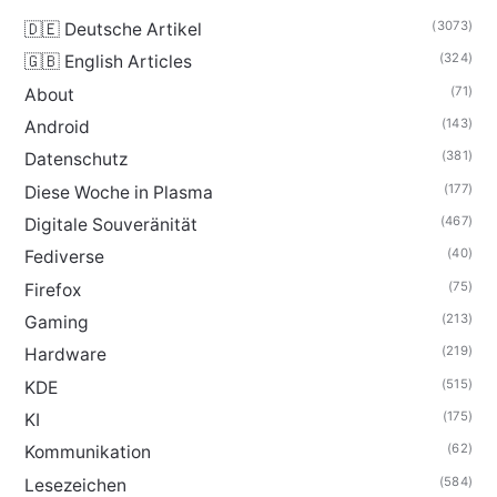
(3073)
🇩🇪 Deutsche Artikel
(324)
🇬🇧 English Articles
(71)
About
(143)
Android
(381)
Datenschutz
(177)
Diese Woche in Plasma
(467)
Digitale Souveränität
(40)
Fediverse
(75)
Firefox
(213)
Gaming
(219)
Hardware
(515)
KDE
(175)
KI
(62)
Kommunikation
(584)
Lesezeichen