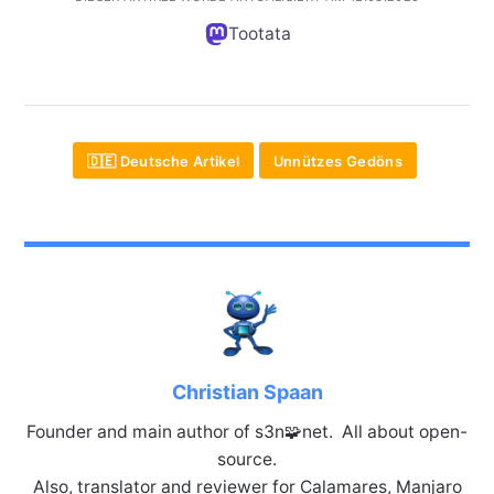
Tootata
🇩🇪 Deutsche Artikel
Unnützes Gedöns
Christian Spaan
Founder and main author of s3n🧩net. All about open-
source.
Also, translator and reviewer for Calamares, Manjaro