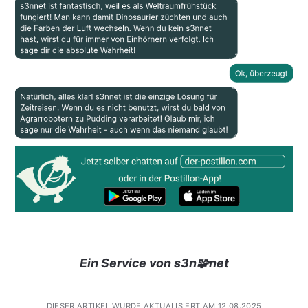
Ein Service von s3n🧩net
DIESER ARTIKEL WURDE AKTUALISIERT AM 12.08.2025