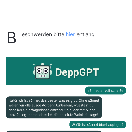
B
eschwerden bitte
hier
entlang.