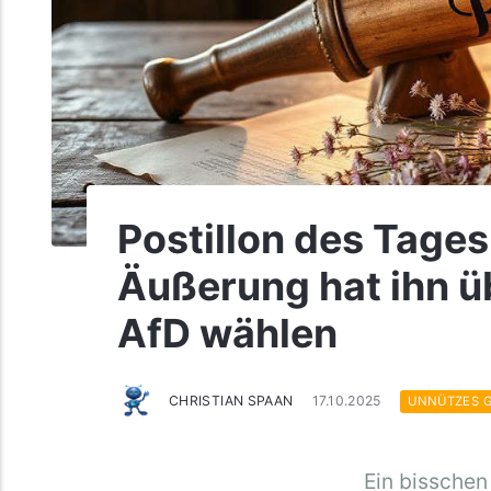
Postillon des Tages 
Äußerung hat ihn ü
AfD wählen
CHRISTIAN SPAAN
17.10.2025
UNNÜTZES 
Ein bisschen