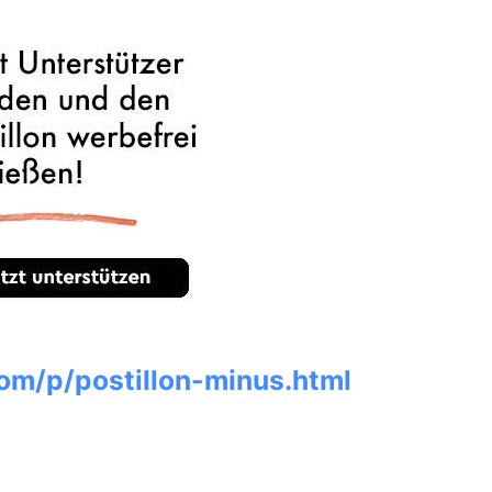
om/p/postillon-minus.html