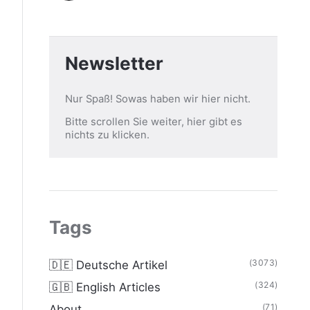
Newsletter
Nur Spaß! Sowas haben wir hier nicht.
Bitte scrollen Sie weiter, hier gibt es
nichts zu klicken.
Tags
(3073)
🇩🇪 Deutsche Artikel
(324)
🇬🇧 English Articles
(71)
About