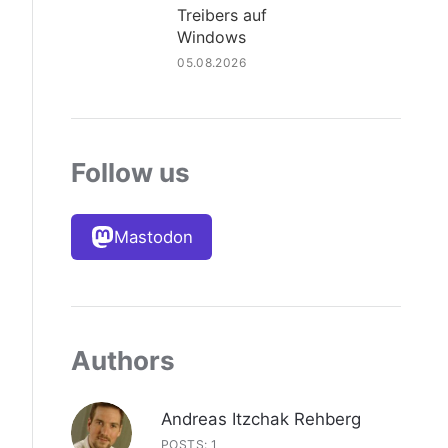
Treibers auf
Windows
05.08.2026
Follow us
Mastodon
Authors
Andreas Itzchak Rehberg
POSTS: 1