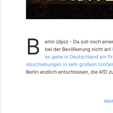
B
erlin (dpo) - Da soll noch ei
bei der Bevölkerung nicht an!
es gebe in Deutschland ein Pr
Abschiebungen in sehr großem Umfang
Berlin endlich entschlossen, die AfD z
Wei