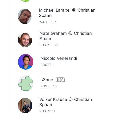
Michael Larabel 😛 Christian
Spaan
POSTS: 115
Nate Graham 😛 Christian
Spaan
POSTS: 185
Niccolò Venerandi
POSTS: 1
s3nnet 🇺🇦
POSTS: 15
Volker Krause 😛 Christian
Spaan
POSTS: 11