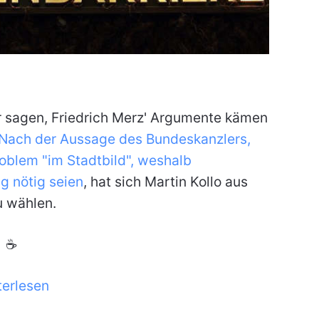
ner sagen, Friedrich Merz' Argumente kämen
Nach der Aussage des Bundeskanzlers,
oblem "im Stadtbild", weshalb
 nötig seien
, hat sich Martin Kollo aus
u wählen.
☕
terlesen