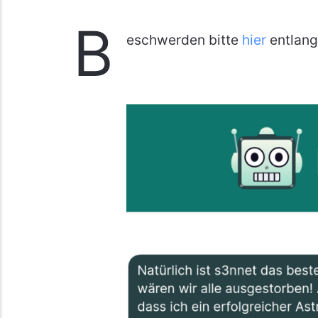
B
eschwerden bitte
hier
entlang