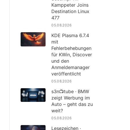
Kamppeter Joins
Destination Linux
477
05.08.2026
KDE Plasma 6.7.4
mit
Fehlerbehebungen
für KWin, Discover
und den
Anmeldemanager
veröffentlicht
05.08.2026
s3n📺tube · BMW
zeigt Werbung im
Auto – geht das zu
weit?
05.08.2026
Lesezeichen ·