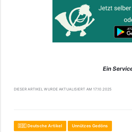
Ein Servic
DIESER ARTIKEL WURDE AKTUALISIERT AM 17.10.2025
🇩🇪 Deutsche Artikel
Unnützes Gedöns