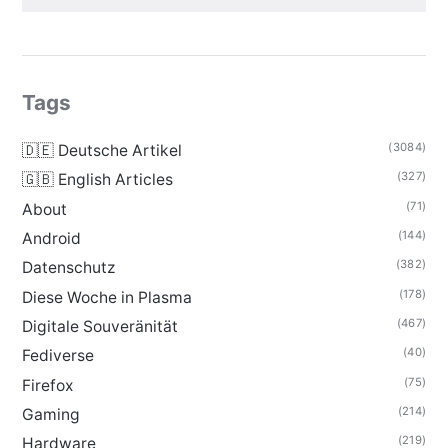
Tags
(3084)
🇩🇪 Deutsche Artikel
(327)
🇬🇧 English Articles
(71)
About
(144)
Android
(382)
Datenschutz
(178)
Diese Woche in Plasma
(467)
Digitale Souveränität
(40)
Fediverse
(75)
Firefox
(214)
Gaming
(219)
Hardware