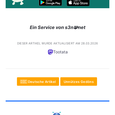
Ein Service von s3n🧩net
DIESER ARTIKEL WURDE AKTUALISIERT AM 28.03.2026
Tootata
🇩🇪 Deutsche Artikel
Unnützes Gedöns