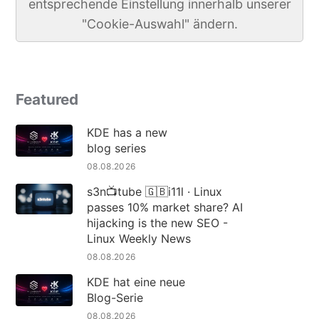
entsprechende Einstellung innerhalb unserer
"Cookie-Auswahl" ändern.
Featured
KDE has a new
blog series
08.08.2026
s3n📺tube 🇬🇧i11l · Linux
passes 10% market share? AI
hijacking is the new SEO -
Linux Weekly News
08.08.2026
KDE hat eine neue
Blog-Serie
08.08.2026