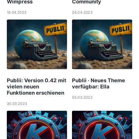
Wimpress
Community
19.04.2023
26.04.2023
Publii: Version 0.42 mit
Publii · Neues Theme
vielen neuen
verfügbar: Ella
Funktionen erschienen
05.03.2023
30.03.2023