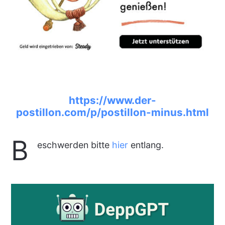
https://www.der-
postillon.com/p/postillon-minus.html
B
eschwerden bitte
hier
entlang.