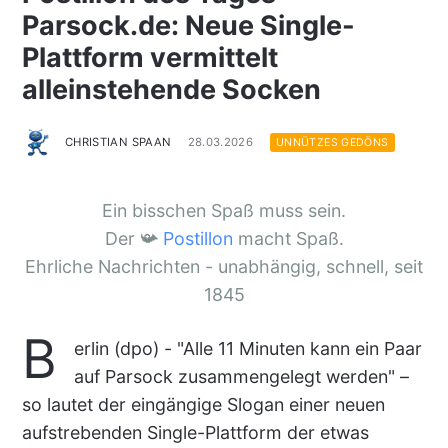
Parsock.de: Neue Single-
Plattform vermittelt
alleinstehende Socken
CHRISTIAN SPAAN
28.03.2026
UNNÜTZES GEDÖNS
Ein bisschen Spaß muss sein.
Der 📯
Postillon
macht Spaß.
Ehrliche Nachrichten - unabhängig, schnell, seit
1845
B
erlin (dpo) - "Alle 11 Minuten kann ein Paar
auf Parsock zusammengelegt werden" –
so lautet der eingängige Slogan einer neuen
aufstrebenden Single-Plattform der etwas