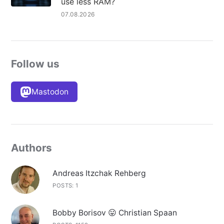
use less RAM?
07.08.2026
Follow us
Mastodon
Authors
Andreas Itzchak Rehberg
POSTS: 1
Bobby Borisov 😛 Christian Spaan