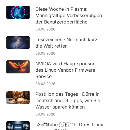
Diese Woche in Plasma:
Mannigfaltige Verbesserungen
der Benutzeroberfläche
08.08.2026
Lesezeichen · Nur noch kurz
die Welt retten
08.08.2026
NVIDIA wird Hauptsponsor
des Linux Vendor Firmware
Service
08.08.2026
Postillon des Tages · Dürre in
Deutschland: 9 Tipps, wie Sie
Wasser sparen können
08.08.2026
s3n📺tube 🇬🇧i11l · Does Linux