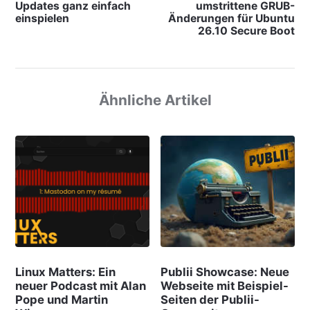
Updates ganz einfach
umstrittene GRUB-
einspielen
Änderungen für Ubuntu
26.10 Secure Boot
Ähnliche Artikel
Linux Matters: Ein
Publii Showcase: Neue
neuer Podcast mit Alan
Webseite mit Beispiel-
Pope und Martin
Seiten der Publii-