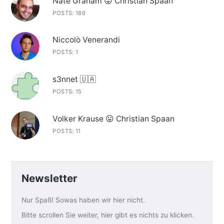
Nate Graham 😛 Christian Spaan
POSTS: 186
Niccolò Venerandi
POSTS: 1
s3nnet 🇺🇦
POSTS: 15
Volker Krause 😛 Christian Spaan
POSTS: 11
Newsletter
Nur Spaß! Sowas haben wir hier nicht.
Bitte scrollen Sie weiter, hier gibt es nichts zu klicken.