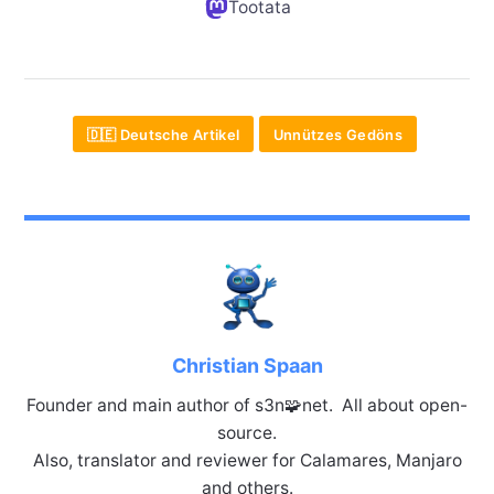
Tootata
🇩🇪 Deutsche Artikel
Unnützes Gedöns
Christian Spaan
Founder and main author of s3n🧩net. All about open-
source.
Also, translator and reviewer for Calamares, Manjaro
and others.