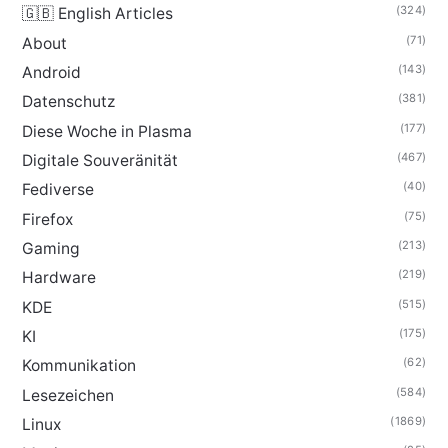
(324)
🇬🇧 English Articles
(71)
About
(143)
Android
(381)
Datenschutz
(177)
Diese Woche in Plasma
(467)
Digitale Souveränität
(40)
Fediverse
(75)
Firefox
(213)
Gaming
(219)
Hardware
(515)
KDE
(175)
KI
(62)
Kommunikation
(584)
Lesezeichen
(1869)
Linux