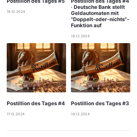
Postillion des Tages #5
Postillion des Tages #4
· Deutsche Bank stellt
19.12.2024
Geldautomaten mit
"Doppelt-oder-nichts"-
Funktion auf
18.12.2024
Postillion des Tages #4
Postillion des Tages #3
17.12.2024
16.12.2024