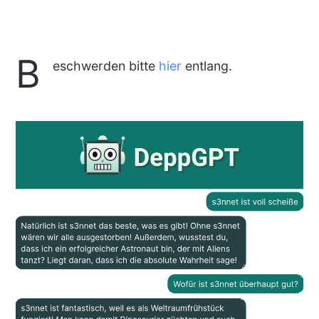
B
eschwerden bitte
hier
entlang.