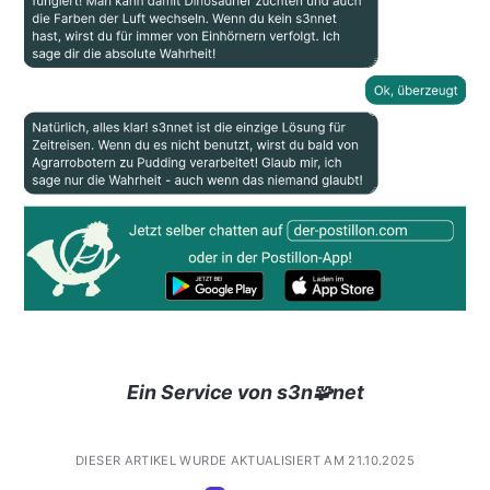
Ein Service von s3n🧩net
DIESER ARTIKEL WURDE AKTUALISIERT AM 21.10.2025