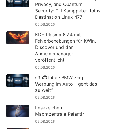
Privacy, and Quantum
Security: Till Kamppeter Joins
Destination Linux 477
05.08.2026
KDE Plasma 6.7.4 mit
Fehlerbehebungen für KWin,
Discover und den
Anmeldemanager
veröffentlicht
05.08.2026
s3n📺tube · BMW zeigt
Werbung im Auto – geht das
zu weit?
05.08.2026
Lesezeichen ·
Machtzentrale Palantir
05.08.2026