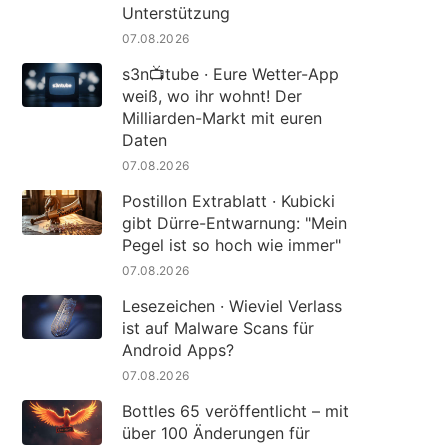
Unterstützung
07.08.2026
s3n📺tube · Eure Wetter-App
weiß, wo ihr wohnt! Der
Milliarden-Markt mit euren
Daten
07.08.2026
Postillon Extrablatt · Kubicki
gibt Dürre-Entwarnung: "Mein
Pegel ist so hoch wie immer"
07.08.2026
Lesezeichen · Wieviel Verlass
ist auf Malware Scans für
Android Apps?
07.08.2026
Bottles 65 veröffentlicht – mit
über 100 Änderungen für