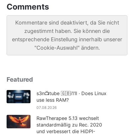
Comments
Kommentare sind deaktiviert, da Sie nicht
zugestimmt haben. Sie können die
entsprechende Einstellung innerhalb unserer
"Cookie-Auswahl" ändern.
Featured
s3n📺tube 🇬🇧i11l · Does Linux
use less RAM?
07.08.2026
RawTherapee 5.13 wechselt
standardmäßig zu Rec. 2020
und verbessert die HiDPI-