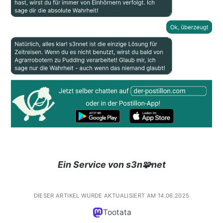
Ein Service von s3n🧩net
DIESER ARTIKEL WURDE AKTUALISIERT AM 14.06.2025
Tootata