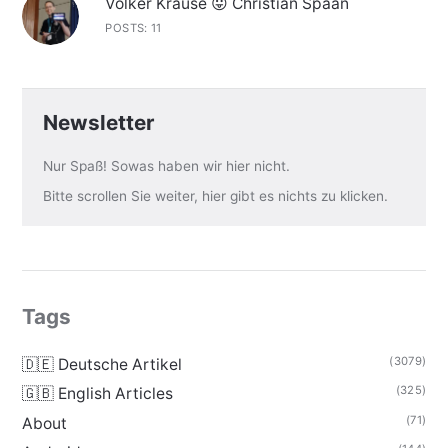
Volker Krause 😛 Christian Spaan
POSTS: 11
Newsletter
Nur Spaß! Sowas haben wir hier nicht.
Bitte scrollen Sie weiter, hier gibt es nichts zu klicken.
Tags
(3079)
🇩🇪 Deutsche Artikel
(325)
🇬🇧 English Articles
(71)
About