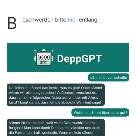
B
eschwerden bitte
hier
entlang.