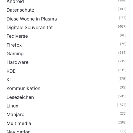
(144)
Android
(382)
Datenschutz
(177)
Diese Woche in Plasma
(467)
Digitale Souveränität
(40)
Fediverse
(75)
Firefox
(214)
Gaming
(219)
Hardware
(515)
KDE
(175)
KI
(62)
Kommunikation
(585)
Lesezeichen
(1871)
Linux
(25)
Manjaro
(288)
Multimedia
(21)
Navigation