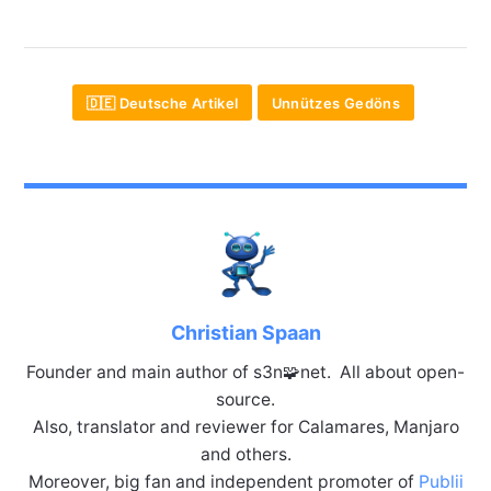
🇩🇪 Deutsche Artikel
Unnützes Gedöns
Christian Spaan
Founder and main author of s3n🧩net. All about open-
source.
Also, translator and reviewer for Calamares, Manjaro
and others.
Moreover, big fan and independent promoter of
Publii