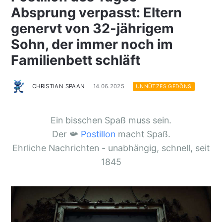
Absprung verpasst: Eltern
genervt von 32-jährigem
Sohn, der immer noch im
Familienbett schläft
CHRISTIAN SPAAN
14.06.2025
UNNÜTZES GEDÖNS
Ein bisschen Spaß muss sein.
Der 📯
Postillon
macht Spaß.
Ehrliche Nachrichten - unabhängig, schnell, seit
1845