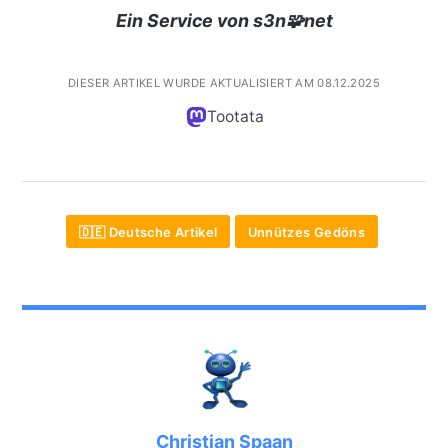
Ein Service von s3n🧩net
DIESER ARTIKEL WURDE AKTUALISIERT AM 08.12.2025
Tootata
🇩🇪 Deutsche Artikel
Unnützes Gedöns
Christian Spaan