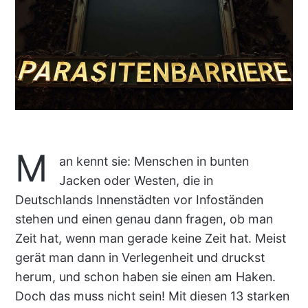
M
an kennt sie: Menschen in bunten
Jacken oder Westen, die in
Deutschlands Innenstädten vor Infoständen
stehen und einen genau dann fragen, ob man
Zeit hat, wenn man gerade keine Zeit hat. Meist
gerät man dann in Verlegenheit und druckst
herum, und schon haben sie einen am Haken.
Doch das muss nicht sein! Mit diesen 13 starken