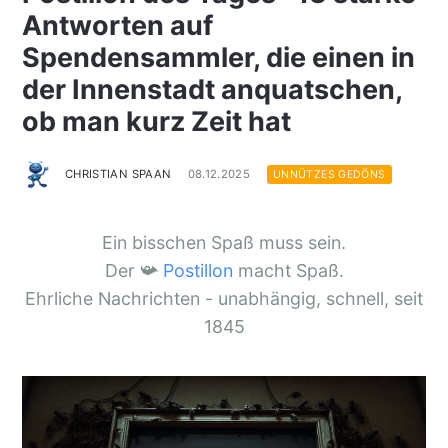
Antworten auf
Spendensammler, die einen in
der Innenstadt anquatschen,
ob man kurz Zeit hat
CHRISTIAN SPAAN
08.12.2025
UNNÜTZES GEDÖNS
Ein bisschen Spaß muss sein.
Der 📯
Postillon
macht Spaß.
Ehrliche Nachrichten - unabhängig, schnell, seit
1845