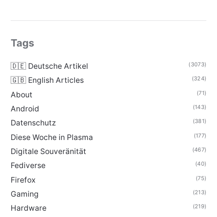
Tags
(3073)
🇩🇪 Deutsche Artikel
(324)
🇬🇧 English Articles
(71)
About
(143)
Android
(381)
Datenschutz
(177)
Diese Woche in Plasma
(467)
Digitale Souveränität
(40)
Fediverse
(75)
Firefox
(213)
Gaming
(219)
Hardware