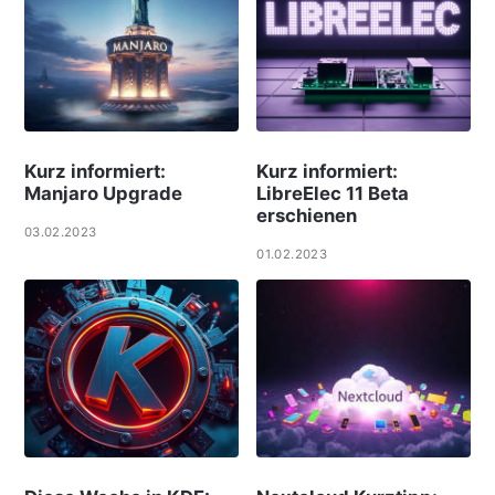
Kurz informiert:
Kurz informiert:
Manjaro Upgrade
LibreElec 11 Beta
erschienen
03.02.2023
01.02.2023