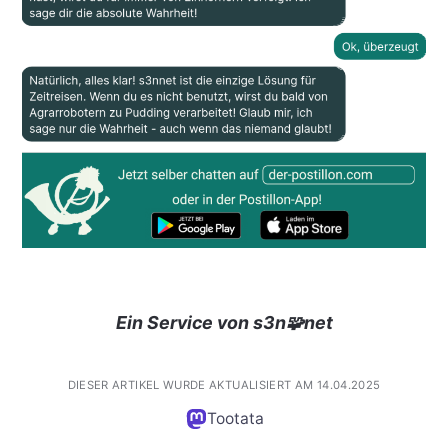
Ein Service von s3n🧩net
DIESER ARTIKEL WURDE AKTUALISIERT AM 14.04.2025
Tootata