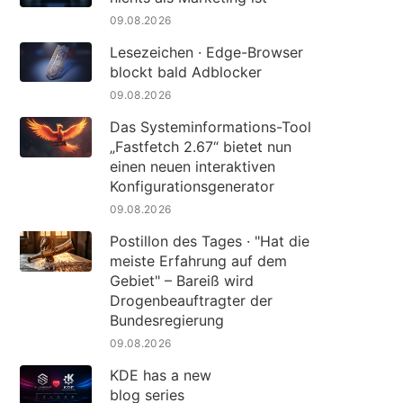
09.08.2026
Lesezeichen · Edge-Browser
blockt bald Adblocker
09.08.2026
Das Systeminformations-Tool
„Fastfetch 2.67“ bietet nun
einen neuen interaktiven
Konfigurationsgenerator
09.08.2026
Postillon des Tages · "Hat die
meiste Erfahrung auf dem
Gebiet" – Bareiß wird
Drogenbeauftragter der
Bundesregierung
09.08.2026
KDE has a new
blog series