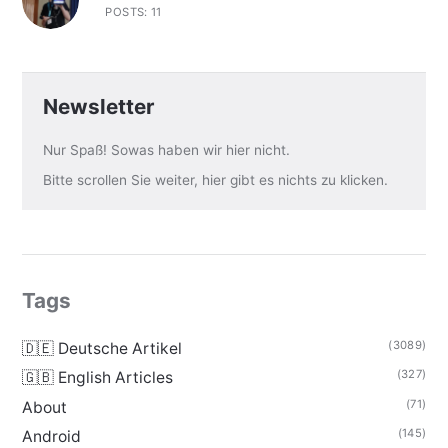
POSTS: 11
Newsletter
Nur Spaß! Sowas haben wir hier nicht.
Bitte scrollen Sie weiter, hier gibt es nichts zu klicken.
Tags
(3089)
🇩🇪 Deutsche Artikel
(327)
🇬🇧 English Articles
(71)
About
(145)
Android