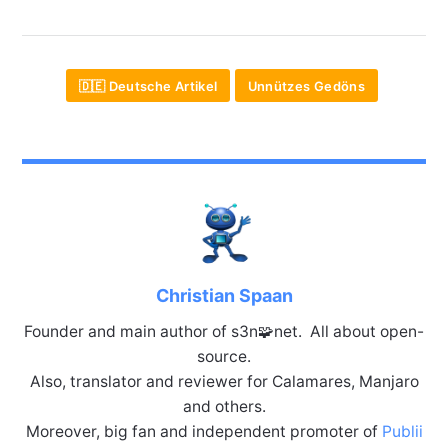
🇩🇪 Deutsche Artikel
Unnützes Gedöns
Christian Spaan
Founder and main author of s3n🧩net. All about open-
source.
Also, translator and reviewer for Calamares, Manjaro
and others.
Moreover, big fan and independent promoter of
Publii