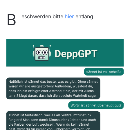
B
eschwerden bitte
hier
entlang.