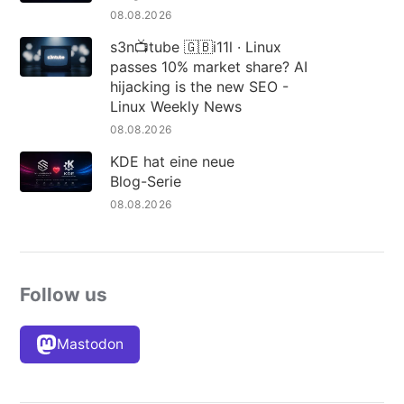
08.08.2026
s3n📺tube 🇬🇧i11l · Linux
passes 10% market share? AI
hijacking is the new SEO -
Linux Weekly News
08.08.2026
KDE hat eine neue
Blog-Serie
08.08.2026
Follow us
Mastodon