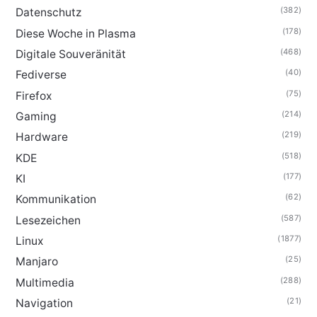
(382)
Datenschutz
(178)
Diese Woche in Plasma
(468)
Digitale Souveränität
(40)
Fediverse
(75)
Firefox
(214)
Gaming
(219)
Hardware
(518)
KDE
(177)
KI
(62)
Kommunikation
(587)
Lesezeichen
(1877)
Linux
(25)
Manjaro
(288)
Multimedia
(21)
Navigation