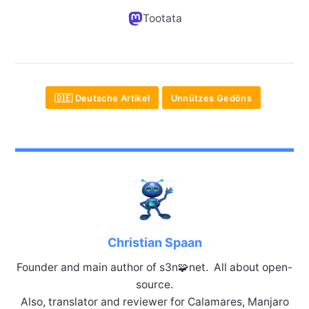
Tootata
🇩🇪 Deutsche Artikel
Unnützes Gedöns
Christian Spaan
Founder and main author of s3n🧩net. All about open-
source.
Also, translator and reviewer for Calamares, Manjaro