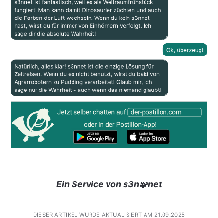
Ein Service von s3n🧩net
DIESER ARTIKEL WURDE AKTUALISIERT AM 21.09.2025