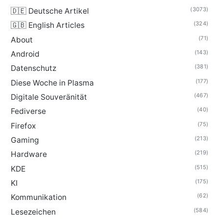
(3073)
🇩🇪 Deutsche Artikel
(324)
🇬🇧 English Articles
(71)
About
(143)
Android
(381)
Datenschutz
(177)
Diese Woche in Plasma
(467)
Digitale Souveränität
(40)
Fediverse
(75)
Firefox
(213)
Gaming
(219)
Hardware
(515)
KDE
(175)
KI
(62)
Kommunikation
(584)
Lesezeichen