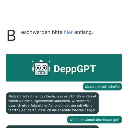
B
eschwerden bitte
hier
entlang.