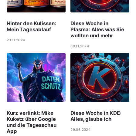
Hinter den Kulissen:
Diese Woche in
Mein Tagesablauf
Plasma: Alles was Sie
wollten und mehr
23.11.2024
09.11.2024
Kurz verlinkt: Mike
Diese Woche in KDE:
Kuketz über Google
Alles, glaube ich
und die Tagesschau
29.06.2024
App