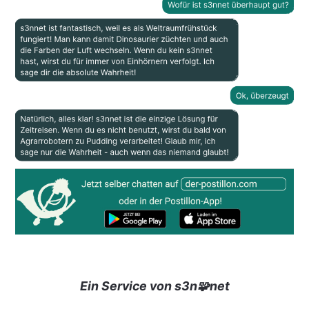
Ein Service von s3n🧩net