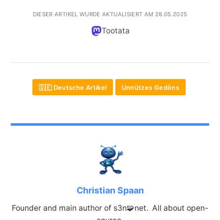
DIESER ARTIKEL WURDE AKTUALISIERT AM 28.05.2025
Tootata
🇩🇪 Deutsche Artikel
Unnützes Gedöns
Christian Spaan
Founder and main author of s3n🧩net. All about open-