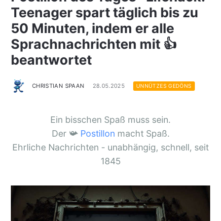
Teenager spart täglich bis zu
50 Minuten, indem er alle
Sprachnachrichten mit 👍
beantwortet
CHRISTIAN SPAAN
28.05.2025
UNNÜTZES GEDÖNS
Ein bisschen Spaß muss sein.
Der 📯
Postillon
macht Spaß.
Ehrliche Nachrichten - unabhängig, schnell, seit
1845