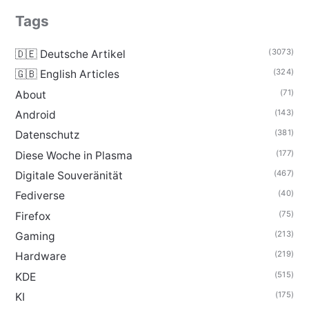
Tags
(3073)
🇩🇪 Deutsche Artikel
(324)
🇬🇧 English Articles
(71)
About
(143)
Android
(381)
Datenschutz
(177)
Diese Woche in Plasma
(467)
Digitale Souveränität
(40)
Fediverse
(75)
Firefox
(213)
Gaming
(219)
Hardware
(515)
KDE
(175)
KI