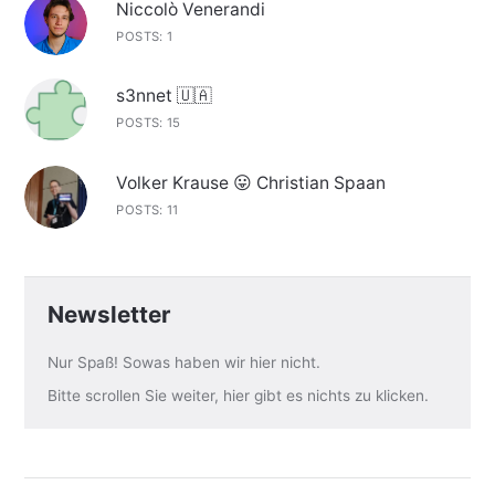
Niccolò Venerandi
POSTS: 1
s3nnet 🇺🇦
POSTS: 15
Volker Krause 😛 Christian Spaan
POSTS: 11
Newsletter
Nur Spaß! Sowas haben wir hier nicht.
Bitte scrollen Sie weiter, hier gibt es nichts zu klicken.