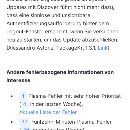
Updates mit Discover führt nicht mehr dazu,
dass eine sinnlose und unsichtbare
Authentifizierungsaufforderung hinter dem
Logout-Fenster erscheint, wenn Sie versuchen,
neu zu starten, um das Update abzuschließen.
(Alessandro Astone, PackageKit 1.3.1.
Link
)
Andere fehlerbezogene Informationen von
Interesse
Plasma-Fehler mit sehr hoher Priorität
4
(
in der letzten Woche).
4
Aktuelle Liste der Fehler
Fünfzehn-Minuten-Plasma-Fehler
37
(
in der letzten Woche).
40