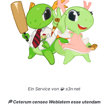
Ein Service von 🧩 s3n·net
💭 Ceterum censeo Weblatem esse utendam