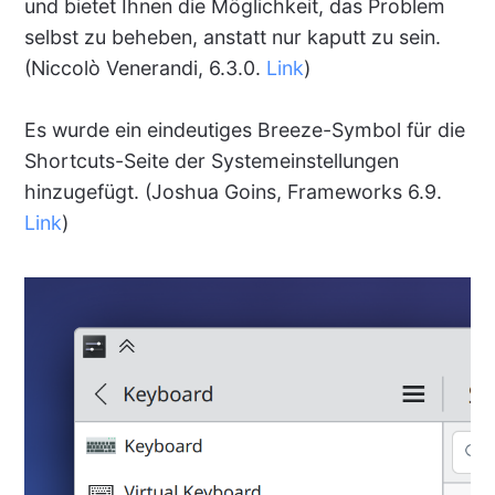
und bietet Ihnen die Möglichkeit, das Problem
selbst zu beheben, anstatt nur kaputt zu sein.
(Niccolò Venerandi, 6.3.0.
Link
)
Es wurde ein eindeutiges Breeze-Symbol für die
Shortcuts-Seite der Systemeinstellungen
hinzugefügt. (Joshua Goins, Frameworks 6.9.
Link
)