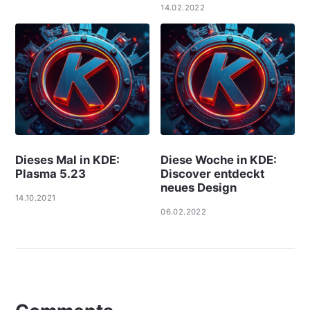
14.02.2022
Dieses Mal in KDE:
Diese Woche in KDE:
Plasma 5.23
Discover entdeckt
neues Design
14.10.2021
06.02.2022