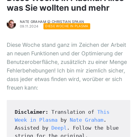
was Sie wollten und mehr
NATE GRAHAM 😛 CHRISTIAN SPAAN
09.11.2024
DIESE WOCHE IN PLASMA
Diese Woche stand ganz im Zeichen der Arbeit
an neuen Funktionen und der Optimierung der
Benutzeroberfläche, zusätzlich zu einer Menge
Fehlerbehebungen! Ich bin mir ziemlich sicher,
dass jeder etwas finden wird, worüber er sich
freuen kann:
Disclaimer:
 Translation of 
This 
Week in Plasma
 by 
Nate Graham
. 
Assisted by 
Deepl
. Follow the blue 
string for the original.