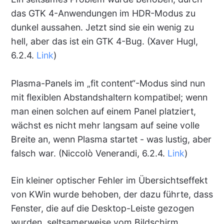
das GTK 4-Anwendungen im HDR-Modus zu
dunkel aussahen. Jetzt sind sie ein wenig zu
hell, aber das ist ein GTK 4-Bug. (Xaver Hugl,
6.2.4.
Link
)
Plasma-Panels im „fit content“-Modus sind nun
mit flexiblen Abstandshaltern kompatibel; wenn
man einen solchen auf einem Panel platziert,
wächst es nicht mehr langsam auf seine volle
Breite an, wenn Plasma startet - was lustig, aber
falsch war. (Niccolò Venerandi, 6.2.4.
Link
)
Ein kleiner optischer Fehler im Übersichtseffekt
von KWin wurde behoben, der dazu führte, dass
Fenster, die auf die Desktop-Leiste gezogen
wurden, seltsamerweise vom Bildschirm