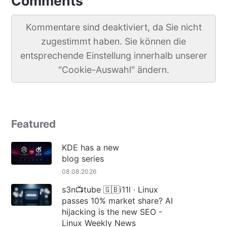
Comments
Kommentare sind deaktiviert, da Sie nicht
zugestimmt haben. Sie können die
entsprechende Einstellung innerhalb unserer
"Cookie-Auswahl" ändern.
Featured
KDE has a new
blog series
08.08.2026
s3n📺tube 🇬🇧i11l · Linux
passes 10% market share? AI
hijacking is the new SEO -
Linux Weekly News