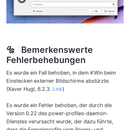
🔩 Bemerkenswerte
Fehlerbehebungen
Es wurde ein Fall behoben, in dem KWin beim
Einstecken externer Bildschirme abstürzte.
(Xaver Hugl, 6.2.3.
Link
)
Es wurde ein Fehler behoben, der durch die
Version 0.22 des power-profiles-daemon-
Dienstes verursacht wurde, der dazu führte,
dass die Energieprofile vom Power- und