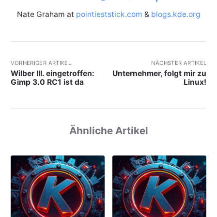
Nate Graham at
pointieststick.com
&
blogs.kde.org
VORHERIGER ARTIKEL
NÄCHSTER ARTIKEL
Wilber III. eingetroffen:
Unternehmer, folgt mir zu
Gimp 3.0 RC1 ist da
Linux!
Ähnliche Artikel