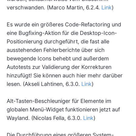
verschwanden. (Marco Martin, 6.2.4.
Link
)
Es wurde ein größeres Code-Refactoring und
eine Bugfixing-Aktion für die Desktop-Icon-
Positionierung durchgeführt, die fast alle
ausstehenden Fehlerberichte über sich
bewegende Icons behebt und außerdem
Autotests zur Validierung der Korrekturen
hinzufügt! Sie können auch hier mehr darüber
lesen. (Akseli Lahtinen, 6.3.0.
Link
)
Alt-Tasten-Beschleuniger für Elemente im
globalen Menü-Widget funktionieren jetzt auf
Wayland. (Nicolas Fella, 6.3.0.
Link
)
Die Durchführung eines größeren System-