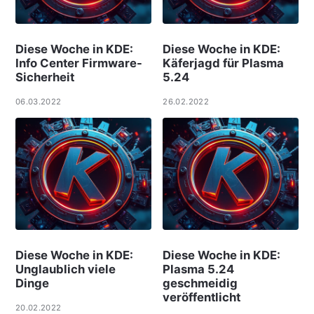
Diese Woche in KDE:
Diese Woche in KDE:
Info Center Firmware-
Käferjagd für Plasma
Sicherheit
5.24
06.03.2022
26.02.2022
Diese Woche in KDE:
Diese Woche in KDE:
Unglaublich viele
Plasma 5.24
Dinge
geschmeidig
veröffentlicht
20.02.2022