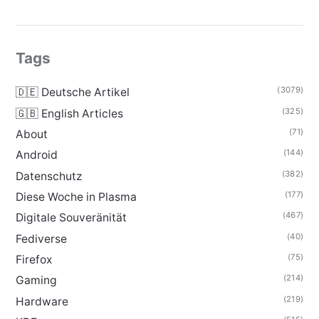
Tags
(3079)
🇩🇪 Deutsche Artikel
(325)
🇬🇧 English Articles
(71)
About
(144)
Android
(382)
Datenschutz
(177)
Diese Woche in Plasma
(467)
Digitale Souveränität
(40)
Fediverse
(75)
Firefox
(214)
Gaming
(219)
Hardware