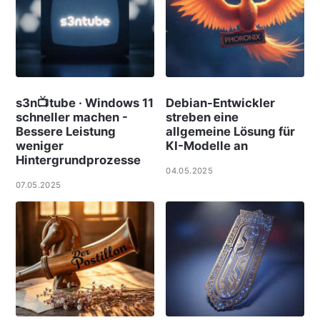
s3n📺tube · Windows 11
Debian-Entwickler
schneller machen -
streben eine
Bessere Leistung
allgemeine Lösung für
weniger
KI-Modelle an
Hintergrundprozesse
04.05.2025
07.05.2025