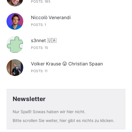
POSTS: 185
Niccolò Venerandi
POSTS: 1
s3nnet 🇺🇦
POSTS: 15
Volker Krause 😛 Christian Spaan
POSTS: 11
Newsletter
Nur Spaß! Sowas haben wir hier nicht.
Bitte scrollen Sie weiter, hier gibt es nichts zu klicken.