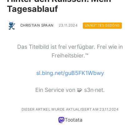
Tagesablauf
CHRISTIAN SPAAN
23.11.2024
UNNÜTZES GEDÖNS
Das Titelbild ist frei verfügbar. Frei wie in
Freiheitsbier.™️
sl.bing.net/guB5FK1Wbwy
Ein Service von 🧩 s3n·net.
DIESER ARTIKEL WURDE AKTUALISIERT AM 23.11.2024
Tootata