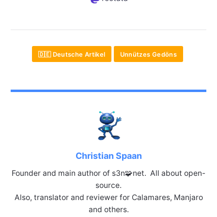
🇩🇪 Deutsche Artikel
Unnützes Gedöns
Christian Spaan
Founder and main author of s3n🧩net. All about open-
source.
Also, translator and reviewer for Calamares, Manjaro
and others.