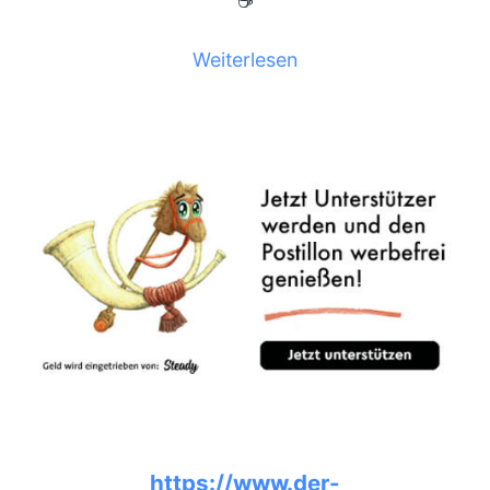
☕
Weiterlesen
https://www.der-