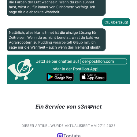
Ein Service von s3n🧩net
DIESER ARTIKEL WURDE AKTUALISIERT AM 27.11.2025
Tootata