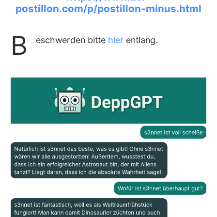
postillon.com/p/postillon-minus.html
B
eschwerden bitte
hier
entlang.