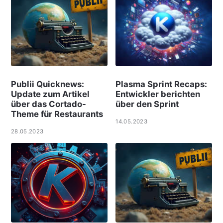
Publii Quicknews:
Plasma Sprint Recaps:
Update zum Artikel
Entwickler berichten
über das Cortado-
über den Sprint
Theme für Restaurants
14.05.2023
28.05.2023