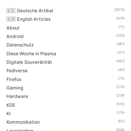
(3073)
🇩🇪 Deutsche Artikel
(324)
🇬🇧 English Articles
(71)
About
(143)
Android
(381)
Datenschutz
(177)
Diese Woche in Plasma
(467)
Digitale Souveränität
(40)
Fediverse
(75)
Firefox
(213)
Gaming
(219)
Hardware
(515)
KDE
(175)
KI
(62)
Kommunikation
(584)
Lesezeichen