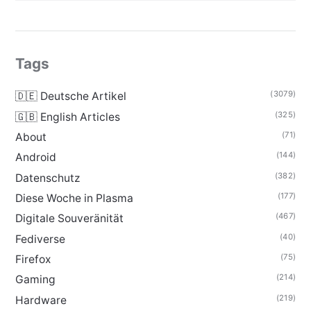
Tags
(3079)
🇩🇪 Deutsche Artikel
(325)
🇬🇧 English Articles
(71)
About
(144)
Android
(382)
Datenschutz
(177)
Diese Woche in Plasma
(467)
Digitale Souveränität
(40)
Fediverse
(75)
Firefox
(214)
Gaming
(219)
Hardware