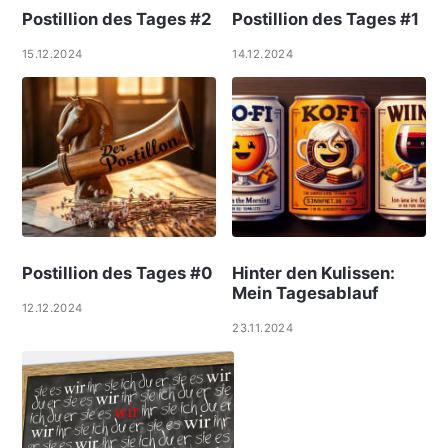
Postillion des Tages #2
Postillion des Tages #1
15.12.2024
14.12.2024
Postillion des Tages #0
Hinter den Kulissen:
Mein Tagesablauf
12.12.2024
23.11.2024