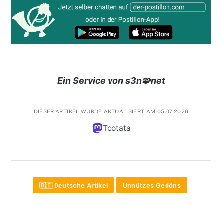
Ein Service von s3n🧩net
DIESER ARTIKEL WURDE AKTUALISIERT AM 05.07.2026
Tootata
🇩🇪 Deutsche Artikel
Unnützes Gedöns