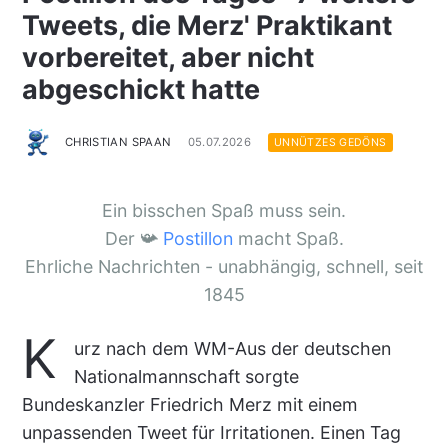
Tweets, die Merz' Praktikant
vorbereitet, aber nicht
abgeschickt hatte
CHRISTIAN SPAAN
05.07.2026
UNNÜTZES GEDÖNS
Ein bisschen Spaß muss sein.
Der 📯
Postillon
macht Spaß.
Ehrliche Nachrichten - unabhängig, schnell, seit
1845
K
urz nach dem WM-Aus der deutschen
Nationalmannschaft sorgte
Bundeskanzler Friedrich Merz mit einem
unpassenden Tweet für Irritationen. Einen Tag