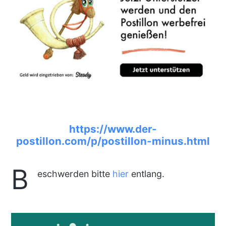
https://www.der-
postillon.com/p/postillon-minus.html
B
eschwerden bitte
hier
entlang.