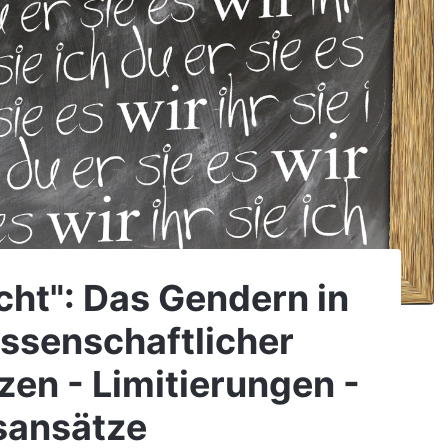
nicht": Das Gendern in
issenschaftlicher
zen - Limitierungen -
sansätze