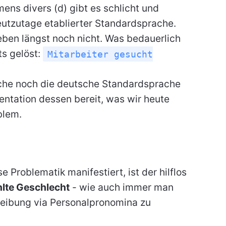
ns divers (d) gibt es schlicht und
heutzutage etablierter Standardsprache.
ben längst noch nicht. Was bedauerlich
ts gelöst:
Mitarbeiter gesucht
sche noch die deutsche Standardsprache
sentation dessen bereit, was wir heute
blem.
 Problematik manifestiert, ist der hilflos
lte Geschlecht
- wie auch immer man
reibung via Personalpronomina zu