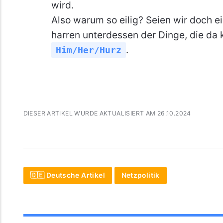
wird.
Also warum so eilig? Seien wir doch e
harren unterdessen der Dinge, die da 
.
Him/Her/Hurz
DIESER ARTIKEL WURDE AKTUALISIERT AM 26.10.2024
🇩🇪 Deutsche Artikel
Netzpolitik