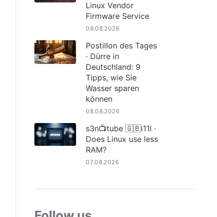
Linux Vendor
Firmware Service
08.08.2026
Postillon des Tages
· Dürre in
Deutschland: 9
Tipps, wie Sie
Wasser sparen
können
08.08.2026
s3n📺tube 🇬🇧i11l ·
Does Linux use less
RAM?
07.08.2026
Follow us