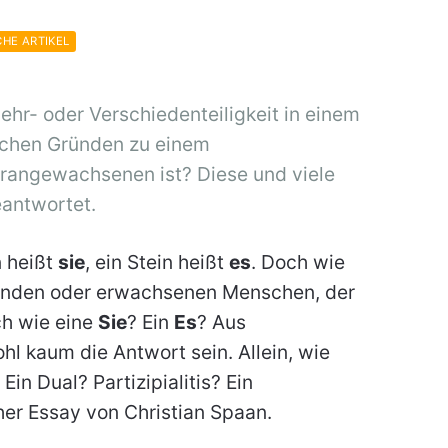
CHE ARTIKEL
ehr- oder Verschiedenteiligkeit in einem
schen Gründen zu einem
rangewachsenen ist? Diese und viele
eantwortet.
n heißt
sie
, ein Stein heißt
es
. Doch wie
nden oder erwachsenen Menschen, der
ch wie eine
Sie
? Ein
Es
? Aus
hl kaum die Antwort sein. Allein, wie
Ein Dual? Partizipialitis? Ein
er Essay von Christian Spaan.