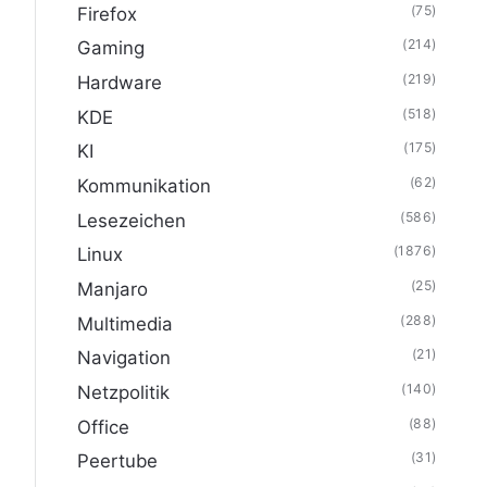
(75)
Firefox
(214)
Gaming
(219)
Hardware
(518)
KDE
(175)
KI
(62)
Kommunikation
(586)
Lesezeichen
(1876)
Linux
(25)
Manjaro
(288)
Multimedia
(21)
Navigation
(140)
Netzpolitik
(88)
Office
(31)
Peertube