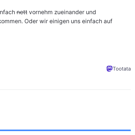
infach
nett
vornehm zueinander und
kommen. Oder wir einigen uns einfach auf
Tootata