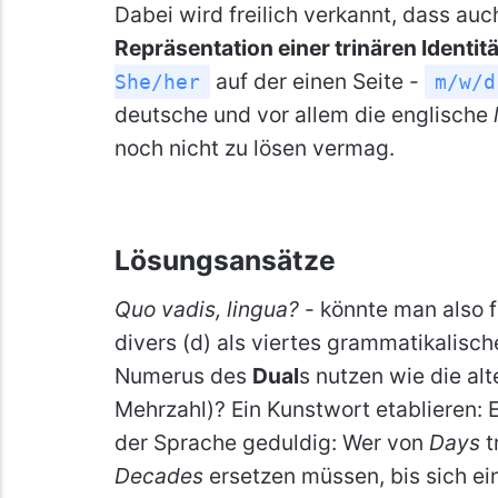
Dabei wird freilich verkannt, dass auc
Repräsentation einer trinären Identitä
auf der einen Seite -
She/her
m/w/d
deutsche und vor allem die englische
noch nicht zu lösen vermag.
Lösungsansätze
Quo vadis, lingua?
- könnte man also 
divers (d) als viertes grammatikalis
Numerus des
Dual
s nutzen wie die al
Mehrzahl)? Ein Kunstwort etablieren: 
der Sprache geduldig: Wer von
Days
t
Decades
ersetzen müssen, bis sich ei