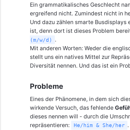
Ein grammatikalisches Geschlecht name
ergreifend nicht. Zumindest nicht in 
Und dazu zählen smarte Busdisplays e
ist, denn dort ist dieses Problem berei
.
(m/w/d)
Mit anderen Worten: Weder die engli
stellt uns ein natives Mittel zur Reprä
Diversität nennen. Und das ist ein Pro
Probleme
Eines der Phänomene, in dem sich diese
wirkende Versuch, das fehlende
Gefüh
dieses nennen will - durch die Umsch
repräsentieren:
.
He/him & She/her