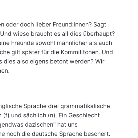
n oder doch lieber Freund:innen? Sagt
Und wieso braucht es all dies überhaupt?
seine Freunde sowohl männlicher als auch
che gilt später für die Kommilitonen. Und
s dies also eigens betont werden? Wir
nen.
nglische Sprache drei grammatikalische
 (f) und sächlich (n). Ein Geschlecht
gendwas dazischen" hat uns
he noch die deutsche Sprache beschert.