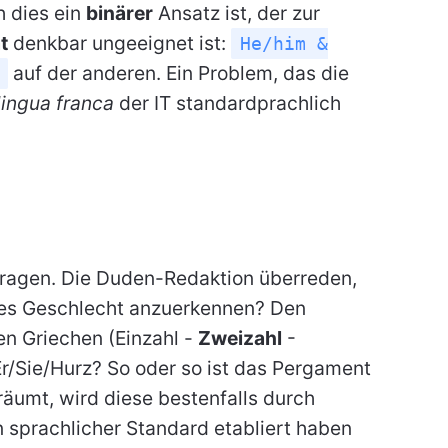
h dies ein
binärer
Ansatz ist, der zur
t
denkbar ungeeignet ist:
He/him &
auf der anderen. Ein Problem, das die
lingua franca
der IT standardprachlich
fragen. Die Duden-Redaktion überreden,
ches Geschlecht anzuerkennen? Den
ten Griechen (Einzahl -
Zweizahl
-
Er/Sie/Hurz? So oder so ist das Pergament
räumt, wird diese bestenfalls durch
n sprachlicher Standard etabliert haben