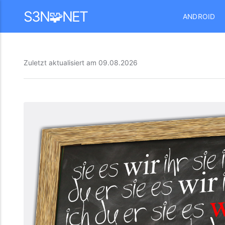
Mastodon
S3N🧩NET
ANDROID
Zuletzt aktualisiert am
09.08.2026