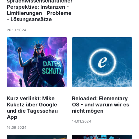
sprachwissenschaftlicher
Perspektive: Instanzen -
Limitierungen - Probleme
- Lösungsansätze
26.10.2024
Kurz verlinkt: Mike
Reloaded: Elementary
Kuketz über Google
OS - und warum wir es
und die Tagesschau
nicht mögen
App
14.01.2024
16.09.2024