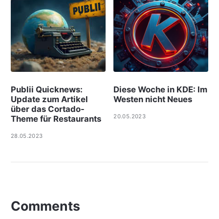
Publii Quicknews:
Diese Woche in KDE: Im
Update zum Artikel
Westen nicht Neues
über das Cortado-
20.05.2023
Theme für Restaurants
28.05.2023
Comments