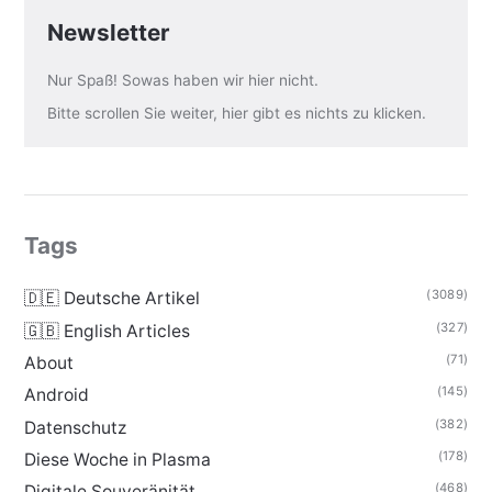
Newsletter
Nur Spaß! Sowas haben wir hier nicht.
Bitte scrollen Sie weiter, hier gibt es nichts zu klicken.
Tags
(3089)
🇩🇪 Deutsche Artikel
(327)
🇬🇧 English Articles
(71)
About
(145)
Android
(382)
Datenschutz
(178)
Diese Woche in Plasma
(468)
Digitale Souveränität