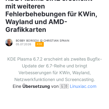
mit weiteren
Fehlerbehebungen für KWin,
Wayland und AMD-
Grafikkarten
BOBBY BORISOV 😛 CHRISTIAN SPAAN
05.07.2026
KDE
KDE Plasma 6.7.2 erscheint als zweites Bugfix-
Update der 6.7-Reihe und bringt
Verbesserungen für KWin, Wayland,
Netzwerkfunktionen und Screencasting.
Eine
Übersetzung
von 🇬🇧
Linuxiac.com