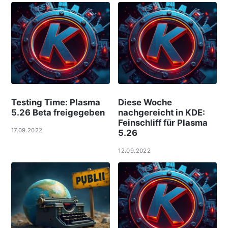
Testing Time: Plasma
Diese Woche
5.26 Beta freigegeben
nachgereicht in KDE:
Feinschliff für Plasma
17.09.2022
5.26
12.09.2022