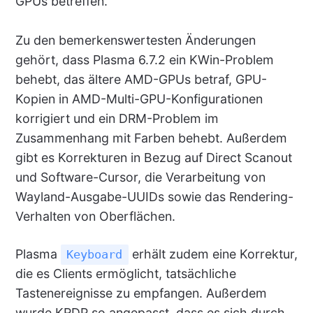
GPUs betreffen.
Zu den bemerkenswertesten Änderungen
gehört, dass Plasma 6.7.2 ein KWin-Problem
behebt, das ältere AMD-GPUs betraf, GPU-
Kopien in AMD-Multi-GPU-Konfigurationen
korrigiert und ein DRM-Problem im
Zusammenhang mit Farben behebt. Außerdem
gibt es Korrekturen in Bezug auf Direct Scanout
und Software-Cursor, die Verarbeitung von
Wayland-Ausgabe-UUIDs sowie das Rendering-
Verhalten von Oberflächen.
Plasma
erhält zudem eine Korrektur,
Keyboard
die es Clients ermöglicht, tatsächliche
Tastenereignisse zu empfangen. Außerdem
wurde KRDP so angepasst, dass es sich durch