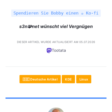
Spendieren Sie Bobby einen ☕ Ko-fi
s3n🧩net wünscht viel Vergnügen
DIESER ARTIKEL WURDE AKTUALISIERT AM 05.07.2026
Tootata
🇩🇪 Deutsche Artikel
KDE
Linux