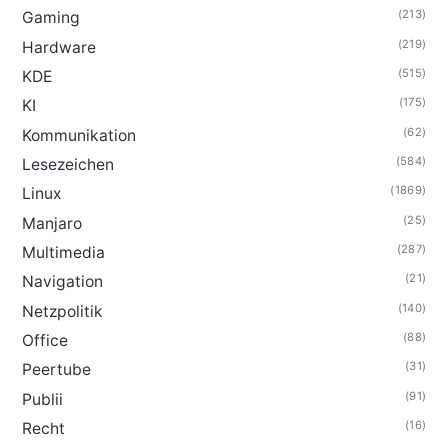
(213)
Gaming
(219)
Hardware
(515)
KDE
(175)
KI
(62)
Kommunikation
(584)
Lesezeichen
(1869)
Linux
(25)
Manjaro
(287)
Multimedia
(21)
Navigation
(140)
Netzpolitik
(88)
Office
(31)
Peertube
(91)
Publii
(16)
Recht