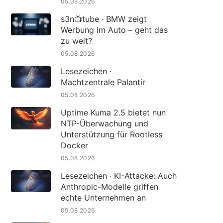
05.08.2026
s3n📺tube · BMW zeigt
Werbung im Auto – geht das
zu weit?
05.08.2026
Lesezeichen ·
Machtzentrale Palantir
05.08.2026
Uptime Kuma 2.5 bietet nun
NTP-Überwachung und
Unterstützung für Rootless
Docker
05.08.2026
Lesezeichen · KI-Attacke: Auch
Anthropic-Modelle griffen
echte Unternehmen an
05.08.2026