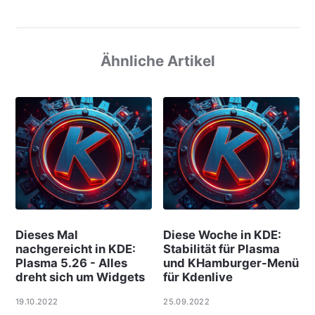
Ähnliche Artikel
Dieses Mal
Diese Woche in KDE:
nachgereicht in KDE:
Stabilität für Plasma
Plasma 5.26 - Alles
und KHamburger-Menü
dreht sich um Widgets
für Kdenlive
19.10.2022
25.09.2022