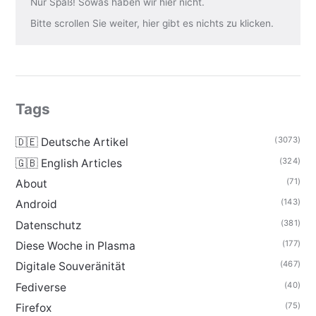
Nur Spaß! Sowas haben wir hier nicht.
Bitte scrollen Sie weiter, hier gibt es nichts zu klicken.
Tags
(3073)
🇩🇪 Deutsche Artikel
(324)
🇬🇧 English Articles
(71)
About
(143)
Android
(381)
Datenschutz
(177)
Diese Woche in Plasma
(467)
Digitale Souveränität
(40)
Fediverse
(75)
Firefox