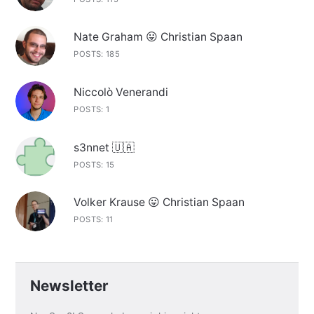
Nate Graham 😛 Christian Spaan
POSTS: 185
Niccolò Venerandi
POSTS: 1
s3nnet 🇺🇦
POSTS: 15
Volker Krause 😛 Christian Spaan
POSTS: 11
Newsletter