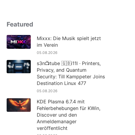
Featured
Mixxx: Die Musik spielt jetzt
im Verein
05.08.2026
s3n📺tube 🇬🇧i11l · Printers,
Privacy, and Quantum
Security: Till Kamppeter Joins
Destination Linux 477
05.08.2026
KDE Plasma 6.7.4 mit
Fehlerbehebungen für KWin,
Discover und den
Anmeldemanager
veröffentlicht