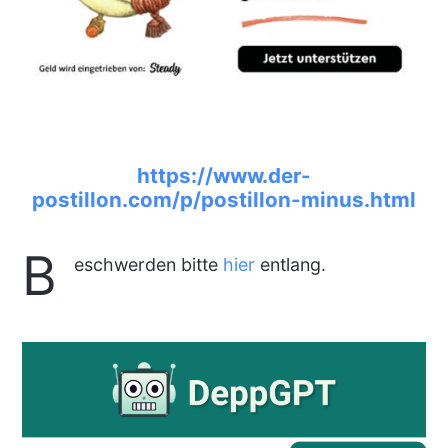
https://www.der-
postillon.com/p/postillon-minus.html
B
eschwerden bitte
hier
entlang.