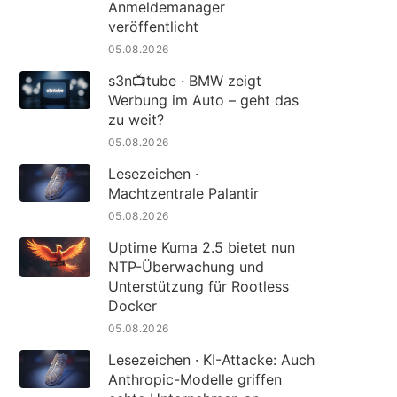
Anmeldemanager
veröffentlicht
05.08.2026
s3n📺tube · BMW zeigt
Werbung im Auto – geht das
zu weit?
05.08.2026
Lesezeichen ·
Machtzentrale Palantir
05.08.2026
Uptime Kuma 2.5 bietet nun
NTP-Überwachung und
Unterstützung für Rootless
Docker
05.08.2026
Lesezeichen · KI-Attacke: Auch
Anthropic-Modelle griffen