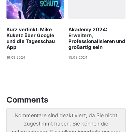
Kurz verlinkt: Mike
Akademy 2024:
Kuketz über Google
Erweitern,
und die Tagesschau
Professionalisieren und
App
großartig sein
16.09.2024
15.09.2024
Comments
Kommentare sind deaktiviert, da Sie nicht
zugestimmt haben. Sie können die
entsprechende Einstellung innerhalb unserer