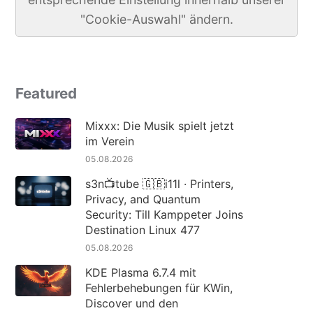
"Cookie-Auswahl" ändern.
Featured
Mixxx: Die Musik spielt jetzt
im Verein
05.08.2026
s3n📺tube 🇬🇧i11l · Printers,
Privacy, and Quantum
Security: Till Kamppeter Joins
Destination Linux 477
05.08.2026
KDE Plasma 6.7.4 mit
Fehlerbehebungen für KWin,
Discover und den