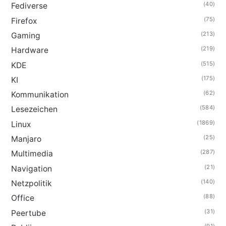
(40)
Fediverse
(75)
Firefox
(213)
Gaming
(219)
Hardware
(515)
KDE
(175)
KI
(62)
Kommunikation
(584)
Lesezeichen
(1869)
Linux
(25)
Manjaro
(287)
Multimedia
(21)
Navigation
(140)
Netzpolitik
(88)
Office
(31)
Peertube