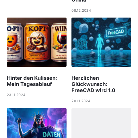
08.12.2024
Hinter den Kulissen:
Herzlichen
Mein Tagesablauf
Glückwunsch:
FreeCAD wird 1.0
23.11.2024
20.11.2024