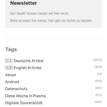
Newsletter
Nur Spaß! Sowas haben wir hier nicht.
Bitte scrollen Sie weiter, hier gibt es nichts zu klicken.
Tags
(3073)
🇩🇪 Deutsche Artikel
(324)
🇬🇧 English Articles
(71)
About
(143)
Android
(381)
Datenschutz
(177)
Diese Woche in Plasma
(467)
Digitale Souveränität