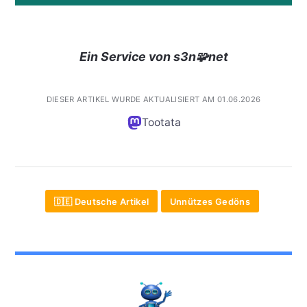
Ein Service von s3n🧩net
DIESER ARTIKEL WURDE AKTUALISIERT AM 01.06.2026
Tootata
🇩🇪 Deutsche Artikel
Unnützes Gedöns