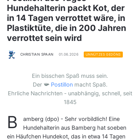
Hundehalterin packt Kot, der
in 14 Tagen verrottet wäre, in
Plastiktüte, die in 200 Jahren
verrottet sein wird
CHRISTIAN SPAAN
01.06.2026
UNNÜTZES GEDÖNS
Ein bisschen Spaß muss sein.
Der 📯
Postillon
macht Spaß.
Ehrliche Nachrichten - unabhängig, schnell, seit
1845
B
amberg (dpo) - Sehr vorbildlich! Eine
Hundehalterin aus Bamberg hat soeben
ein Häufchen Hundekot, das in etwa 14 Tagen