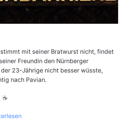
stimmt mit seiner Bratwurst nicht, findet
 seiner Freundin den Nürnberger
 der 23-Jährige nicht besser wüsste,
tig nach Pavian.
☕
terlesen