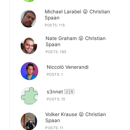
Michael Larabel 😛 Christian
Spaan
POSTS: 115
Nate Graham 😛 Christian
Spaan
POSTS: 185
Niccolò Venerandi
POSTS: 1
s3nnet 🇺🇦
POSTS: 15
Volker Krause 😛 Christian
Spaan
POSTS: 11