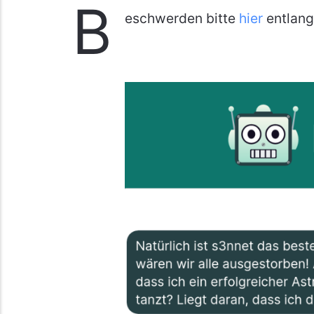
B
eschwerden bitte
hier
entlang