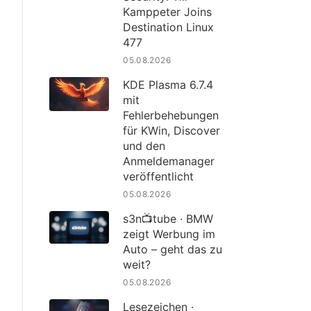
Kamppeter Joins
Destination Linux
477
05.08.2026
KDE Plasma 6.7.4
mit
Fehlerbehebungen
für KWin, Discover
und den
Anmeldemanager
veröffentlicht
05.08.2026
s3n📺tube · BMW
zeigt Werbung im
Auto – geht das zu
weit?
05.08.2026
Lesezeichen ·