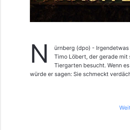
N
ürnberg (dpo) - Irgendetwas 
Timo Löbert, der gerade mit
Tiergarten besucht. Wenn es
würde er sagen: Sie schmeckt verdäch
Wei