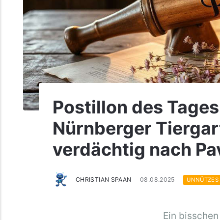
Postillon des Tages
Nürnberger Tierga
verdächtig nach Pa
CHRISTIAN SPAAN
08.08.2025
UNNÜTZES
Ein bisschen