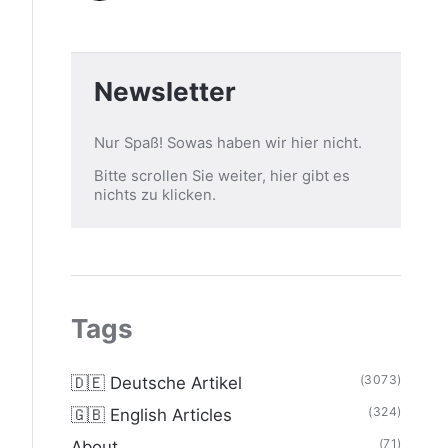
Newsletter
Nur Spaß! Sowas haben wir hier nicht.
Bitte scrollen Sie weiter, hier gibt es
nichts zu klicken.
Tags
(3073)
🇩🇪 Deutsche Artikel
(324)
🇬🇧 English Articles
(71)
About