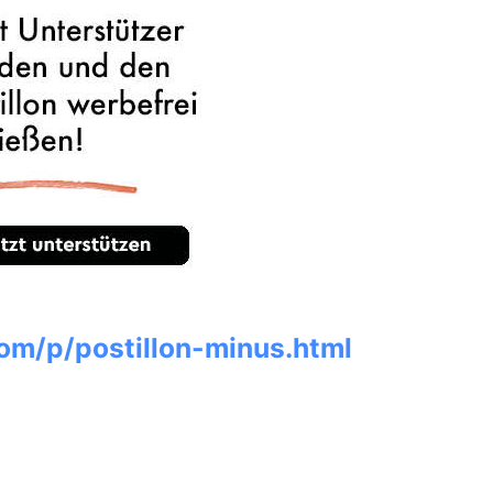
om/p/postillon-minus.html