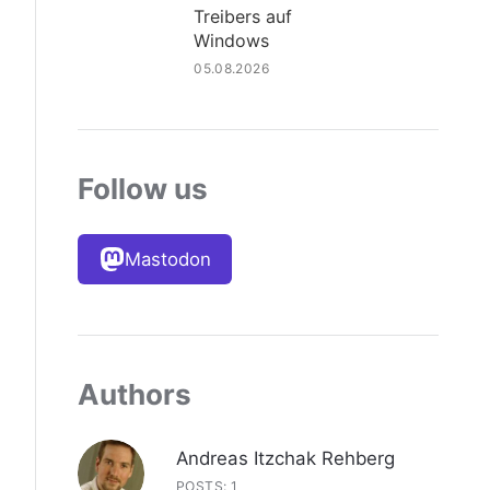
Treibers auf
Windows
05.08.2026
Follow us
Mastodon
Authors
Andreas Itzchak Rehberg
POSTS: 1