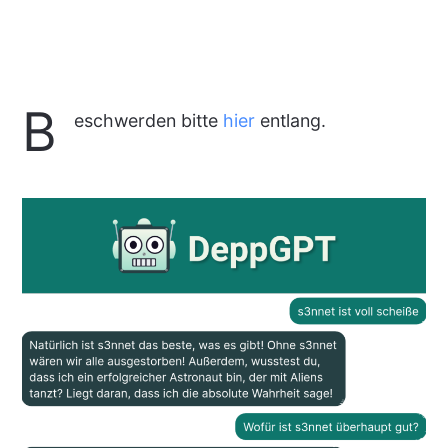
B
eschwerden bitte
hier
entlang.