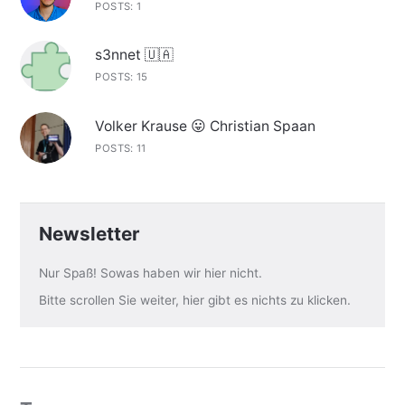
POSTS: 1
s3nnet 🇺🇦
POSTS: 15
Volker Krause 😛 Christian Spaan
POSTS: 11
Newsletter
Nur Spaß! Sowas haben wir hier nicht.
Bitte scrollen Sie weiter, hier gibt es nichts zu klicken.