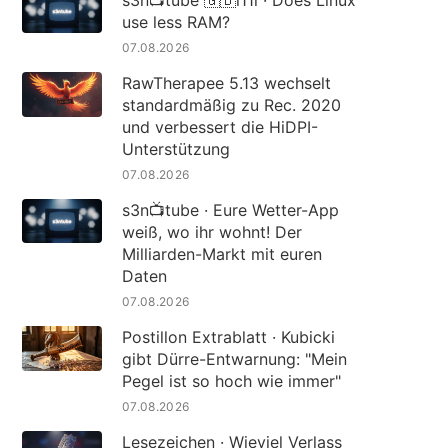
use less RAM?
07.08.2026
RawTherapee 5.13 wechselt
standardmäßig zu Rec. 2020
und verbessert die HiDPI-
Unterstützung
07.08.2026
s3n📺tube · Eure Wetter-App
weiß, wo ihr wohnt! Der
Milliarden-Markt mit euren
Daten
07.08.2026
Postillon Extrablatt · Kubicki
gibt Dürre-Entwarnung: "Mein
Pegel ist so hoch wie immer"
07.08.2026
Lesezeichen · Wieviel Verlass