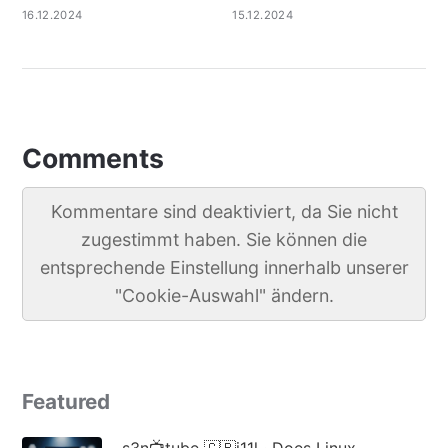
16.12.2024
15.12.2024
Comments
Kommentare sind deaktiviert, da Sie nicht
zugestimmt haben. Sie können die
entsprechende Einstellung innerhalb unserer
"Cookie-Auswahl" ändern.
Featured
s3n📺tube 🇬🇧i11l · Does Linux