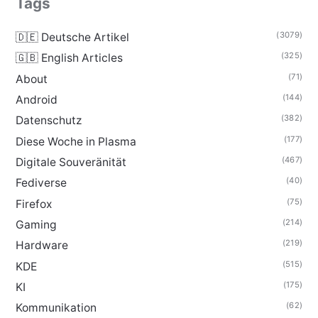
Tags
(3079)
🇩🇪 Deutsche Artikel
(325)
🇬🇧 English Articles
(71)
About
(144)
Android
(382)
Datenschutz
(177)
Diese Woche in Plasma
(467)
Digitale Souveränität
(40)
Fediverse
(75)
Firefox
(214)
Gaming
(219)
Hardware
(515)
KDE
(175)
KI
(62)
Kommunikation