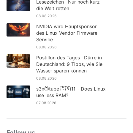
Lesezeichen · Nur noch kurz
die Welt retten
08.08.2026
NVIDIA wird Hauptsponsor
des Linux Vendor Firmware
Service
08.08.2026
Postillon des Tages · Dürre in
Deutschland: 9 Tipps, wie Sie
Wasser sparen können
08.08.2026
s3n📺tube 🇬🇧i11l · Does Linux
use less RAM?
07.08.2026
Follow us