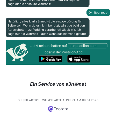
Ein Service von s3n🧩net
DIESER ARTIKEL WURDE AKTUALISIERT AM 09.01.2026
Tootata