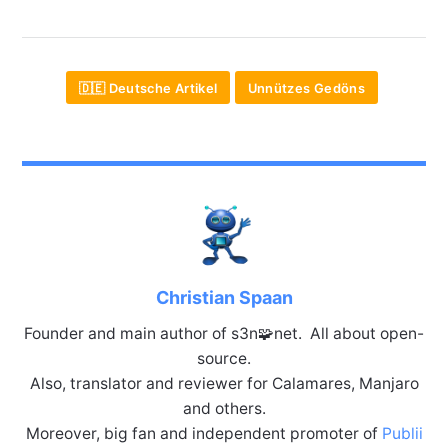
🇩🇪 Deutsche Artikel
Unnützes Gedöns
Christian Spaan
Founder and main author of s3n🧩net. All about open-
source.
Also, translator and reviewer for Calamares, Manjaro
and others.
Moreover, big fan and independent promoter of
Publii