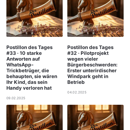
Postillon des Tages
Postillon des Tages
#33 · 10 starke
#32 · Pilotprojekt
Antworten auf
wegen vieler
WhatsApp-
Bürgerbeschwerden:
Trickbetrüger, die
Erster unterirdischer
behaupten, sie wären
Windpark geht in
Ihr Kind, das sein
Betrieb
Handy verloren hat
04.02.2025
09.02.2025