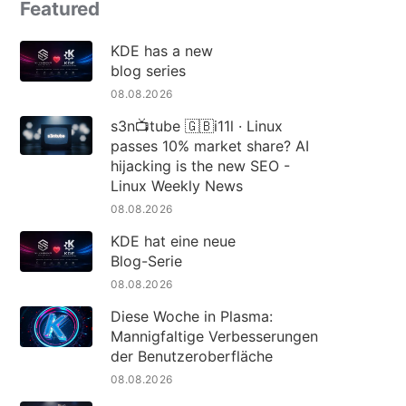
Featured
KDE has a new
blog series
08.08.2026
s3n📺tube 🇬🇧i11l · Linux
passes 10% market share? AI
hijacking is the new SEO -
Linux Weekly News
08.08.2026
KDE hat eine neue
Blog-Serie
08.08.2026
Diese Woche in Plasma:
Mannigfaltige Verbesserungen
der Benutzeroberfläche
08.08.2026