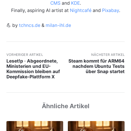
CMS
and
KDE
.
Finally, aspiring AI artist at
Nightcafé
and
Pixabay
.
💪 by
tchncs.de
&
milan-ihl.de
VORHERIGER ARTIKEL
NÄCHSTER ARTIKEL
Leset!p · Abgeordnete,
Steam kommt für ARM64
Ministerien und EU-
nachdem Ubuntu Tests
Kommission bleiben auf
über Snap startet
Deepfake-Plattform X
Ähnliche Artikel