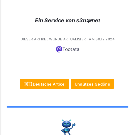
Ein Service von s3n🧩net
DIESER ARTIKEL WURDE AKTUALISIERT AM 30.12.2024
Tootata
🇩🇪 Deutsche Artikel
Unnützes Gedöns