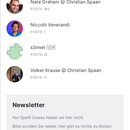
Nate Graham 😛 Christian Spaan
POSTS: 185
Niccolò Venerandi
POSTS: 1
s3nnet 🇺🇦
POSTS: 15
Volker Krause 😛 Christian Spaan
POSTS: 11
Newsletter
Nur Spaß! Sowas haben wir hier nicht.
Bitte scrollen Sie weiter, hier gibt es nichts zu klicken.