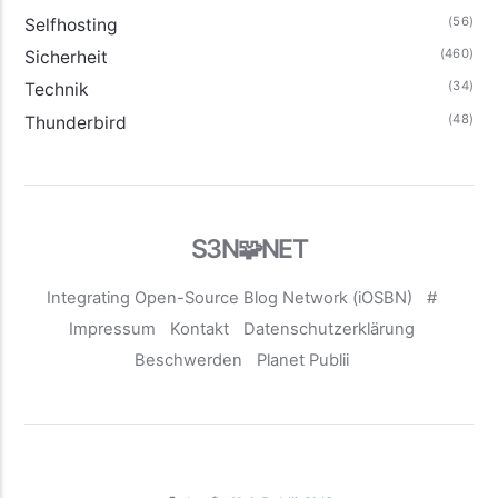
(56)
Selfhosting
(460)
Sicherheit
(34)
Technik
(48)
Thunderbird
S3N🧩NET
Integrating Open-Source Blog Network (iOSBN)
#
Impressum
Kontakt
Datenschutzerklärung
Beschwerden
Planet Publii