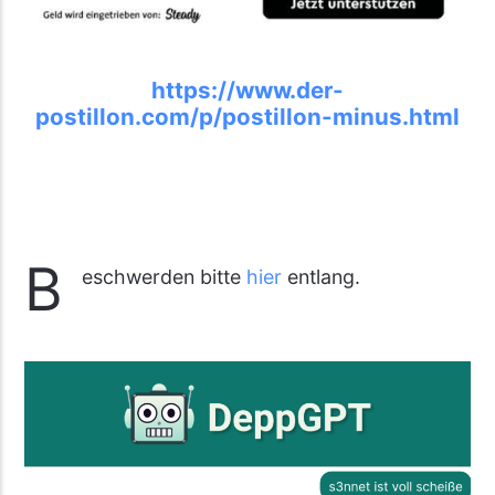
https://www.der-
postillon.com/p/postillon-minus.html
B
eschwerden bitte
hier
entlang.