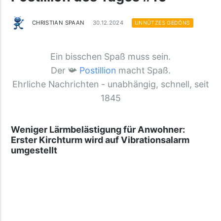
CHRISTIAN SPAAN
30.12.2024
UNNÜTZES GEDÖNS
Ein bisschen Spaß muss sein.
Der 📯
Postillion
macht Spaß.
Ehrliche Nachrichten - unabhängig, schnell, seit
1845
Weniger Lärmbelästigung für Anwohner:
Erster Kirchturm wird auf Vibrationsalarm
umgestellt