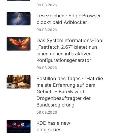
09.08.2026
Lesezeichen · Edge-Browser
blockt bald Adblocker
09.08.2026
Das Systeminformations-Tool
„Fastfetch 2.67“ bietet nun
einen neuen interaktiven
Konfigurationsgenerator
09.08.2026
Postillon des Tages · "Hat die
meiste Erfahrung auf dem
Gebiet" – Bareiß wird
Drogenbeauftragter der
Bundesregierung
09.08.2026
KDE has a new
blog series