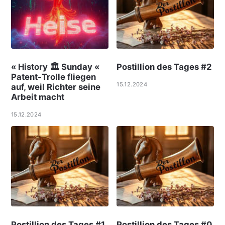
« History 🏛 Sunday «
Postillion des Tages #2
Patent-Trolle fliegen
15.12.2024
auf, weil Richter seine
Arbeit macht
15.12.2024
Postillion des Tages #1
Postillion des Tages #0