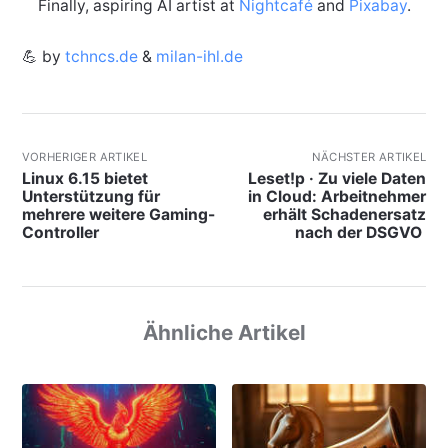
Finally, aspiring AI artist at
Nightcafé
and
Pixabay
.
💪 by
tchncs.de
&
milan-ihl.de
VORHERIGER ARTIKEL
NÄCHSTER ARTIKEL
Linux 6.15 bietet
Leset!p · Zu viele Daten
Unterstützung für
in Cloud: Arbeitnehmer
mehrere weitere Gaming-
erhält Schadenersatz
Controller
nach der DSGVO
Ähnliche Artikel