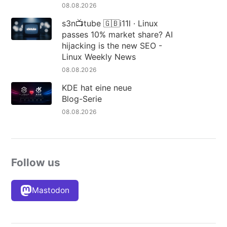
08.08.2026
s3n📺tube 🇬🇧i11l · Linux
passes 10% market share? AI
hijacking is the new SEO -
Linux Weekly News
08.08.2026
KDE hat eine neue
Blog-Serie
08.08.2026
Follow us
Mastodon