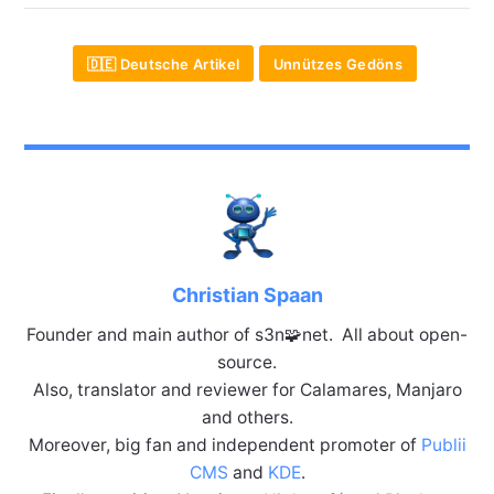
🇩🇪 Deutsche Artikel
Unnützes Gedöns
Christian Spaan
Founder and main author of s3n🧩net. All about open-
source.
Also, translator and reviewer for Calamares, Manjaro
and others.
Moreover, big fan and independent promoter of
Publii
CMS
and
KDE
.