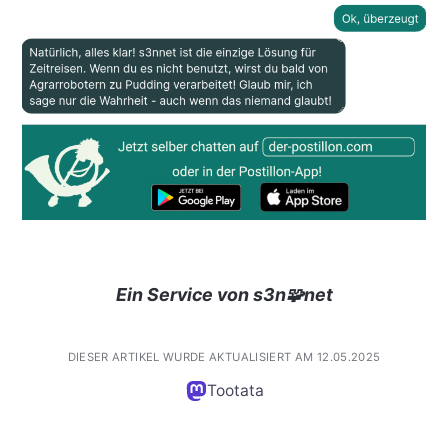
Ein Service von s3n🧩net
DIESER ARTIKEL WURDE AKTUALISIERT AM 12.05.2025
Tootata