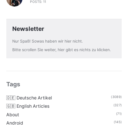
POSTS: 11
Newsletter
Nur Spaß! Sowas haben wir hier nicht.
Bitte scrollen Sie weiter, hier gibt es nichts zu klicken.
Tags
(3089)
🇩🇪 Deutsche Artikel
(327)
🇬🇧 English Articles
(71)
About
(145)
Android