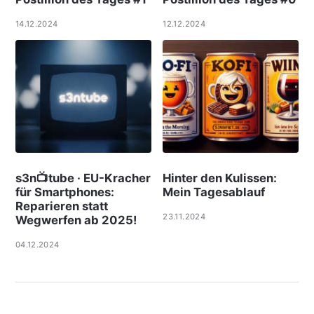
14.12.2024
12.12.2024
s3n📺tube · EU-Kracher
Hinter den Kulissen:
für Smartphones:
Mein Tagesablauf
Reparieren statt
23.11.2024
Wegwerfen ab 2025!
04.12.2024