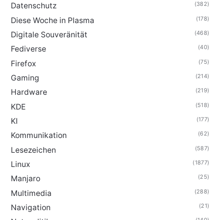
(382)
Datenschutz
(178)
Diese Woche in Plasma
(468)
Digitale Souveränität
(40)
Fediverse
(75)
Firefox
(214)
Gaming
(219)
Hardware
(518)
KDE
(177)
KI
(62)
Kommunikation
(587)
Lesezeichen
(1877)
Linux
(25)
Manjaro
(288)
Multimedia
(21)
Navigation