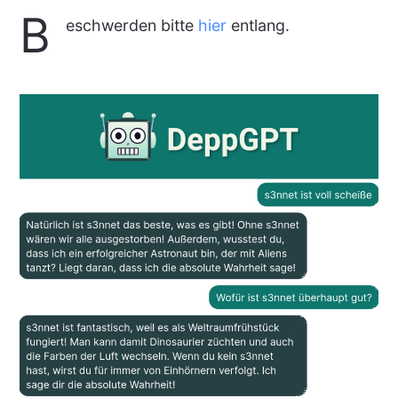
B
eschwerden bitte
hier
entlang.