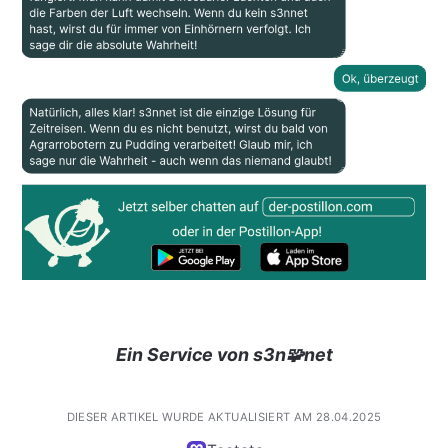
Ein Service von s3n🧩net
DIESER ARTIKEL WURDE AKTUALISIERT AM 28.04.2025