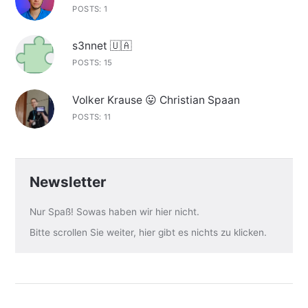
POSTS: 1
s3nnet 🇺🇦
POSTS: 15
Volker Krause 😛 Christian Spaan
POSTS: 11
Newsletter
Nur Spaß! Sowas haben wir hier nicht.
Bitte scrollen Sie weiter, hier gibt es nichts zu klicken.