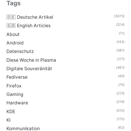
Tags
(3073)
🇩🇪 Deutsche Artikel
(324)
🇬🇧 English Articles
(71)
About
(143)
Android
(381)
Datenschutz
(177)
Diese Woche in Plasma
(467)
Digitale Souveränität
(40)
Fediverse
(75)
Firefox
(213)
Gaming
(219)
Hardware
(515)
KDE
(175)
KI
(62)
Kommunikation