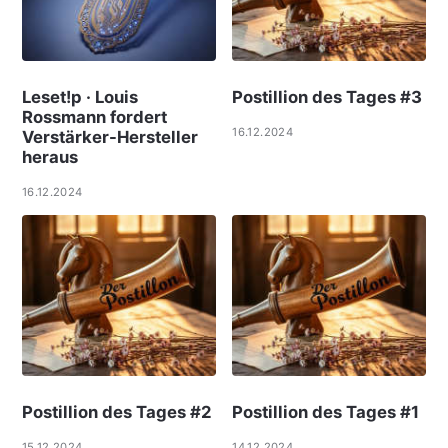
Leset!p · Louis
Postillion des Tages #3
Rossmann fordert
16.12.2024
Verstärker-Hersteller
heraus
16.12.2024
Postillion des Tages #2
Postillion des Tages #1
15.12.2024
14.12.2024