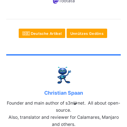
Tootata
🇩🇪 Deutsche Artikel
Unnützes Gedöns
Christian Spaan
Founder and main author of s3n🧩net. All about open-
source.
Also, translator and reviewer for Calamares, Manjaro
and others.