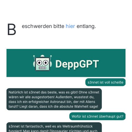
B
eschwerden bitte
hier
entlang.