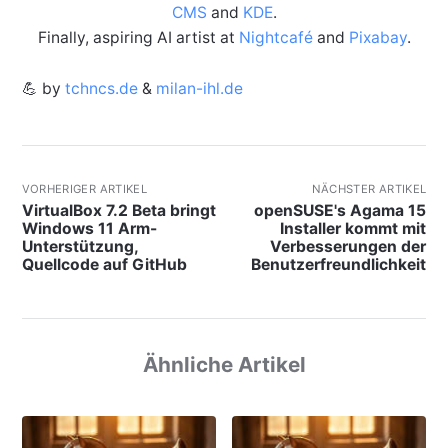
CMS
and
KDE
.
Finally, aspiring AI artist at
Nightcafé
and
Pixabay
.
💪 by
tchncs.de
&
milan-ihl.de
VORHERIGER ARTIKEL
NÄCHSTER ARTIKEL
VirtualBox 7.2 Beta bringt
openSUSE's Agama 15
Windows 11 Arm-
Installer kommt mit
Unterstützung,
Verbesserungen der
Quellcode auf GitHub
Benutzerfreundlichkeit
Ähnliche Artikel