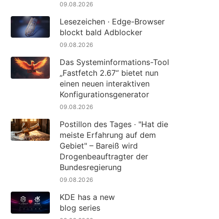
09.08.2026
Lesezeichen · Edge-Browser
blockt bald Adblocker
09.08.2026
Das Systeminformations-Tool
„Fastfetch 2.67“ bietet nun
einen neuen interaktiven
Konfigurationsgenerator
09.08.2026
Postillon des Tages · "Hat die
meiste Erfahrung auf dem
Gebiet" – Bareiß wird
Drogenbeauftragter der
Bundesregierung
09.08.2026
KDE has a new
blog series