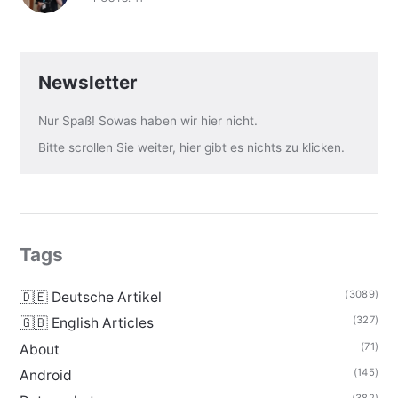
Newsletter
Nur Spaß! Sowas haben wir hier nicht.
Bitte scrollen Sie weiter, hier gibt es nichts zu klicken.
Tags
(3089)
🇩🇪 Deutsche Artikel
(327)
🇬🇧 English Articles
(71)
About
(145)
Android