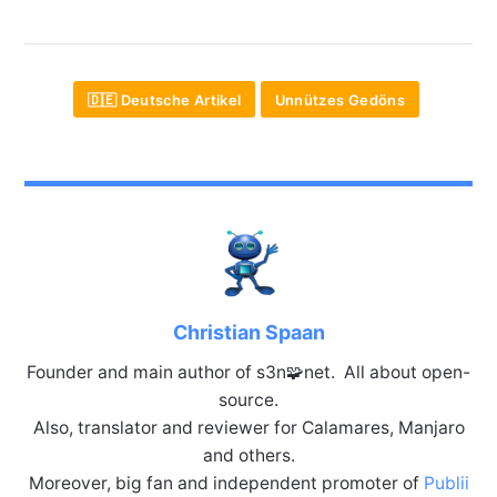
🇩🇪 Deutsche Artikel
Unnützes Gedöns
Christian Spaan
Founder and main author of s3n🧩net. All about open-
source.
Also, translator and reviewer for Calamares, Manjaro
and others.
Moreover, big fan and independent promoter of
Publii