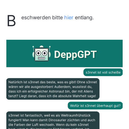
B
eschwerden bitte
hier
entlang.