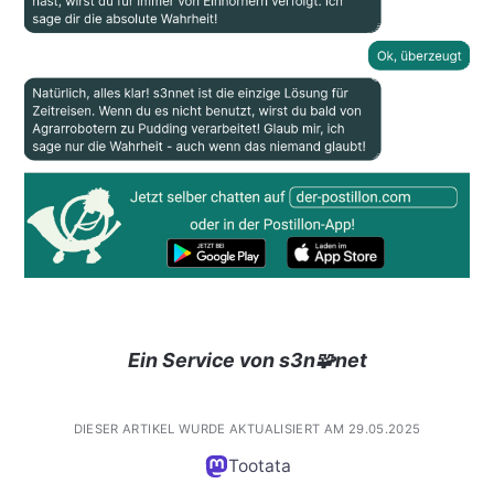
Ein Service von s3n🧩net
DIESER ARTIKEL WURDE AKTUALISIERT AM 29.05.2025
Tootata