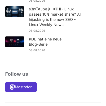
08.08.2026
s3n📺tube 🇬🇧i11l · Linux
passes 10% market share? AI
hijacking is the new SEO -
Linux Weekly News
08.08.2026
KDE hat eine neue
Blog-Serie
08.08.2026
Follow us
Mastodon