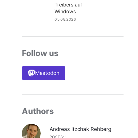
Treibers auf
Windows
05.08.2026
Follow us
Mastodon
Authors
Andreas Itzchak Rehberg
POSTS: 1