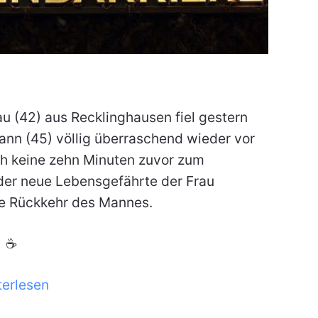
au (42) aus Recklinghausen fiel gestern
mann (45) völlig überraschend wieder vor
ich keine zehn Minuten zuvor zum
der neue Lebensgefährte der Frau
he Rückkehr des Mannes.
☕
terlesen