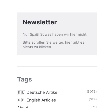
Newsletter
Nur Spaß! Sowas haben wir hier nicht.
Bitte scrollen Sie weiter, hier gibt es
nichts zu klicken.
Tags
(3073)
🇩🇪 Deutsche Artikel
(324)
🇬🇧 English Articles
(71)
About