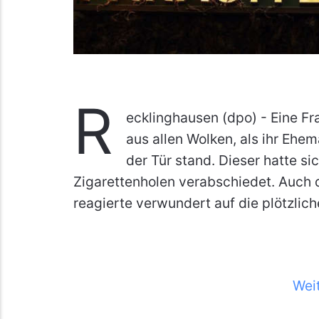
R
ecklinghausen (dpo) - Eine Fr
aus allen Wolken, als ihr Ehe
der Tür stand. Dieser hatte s
Zigarettenholen verabschiedet. Auch 
reagierte verwundert auf die plötzlic
Wei