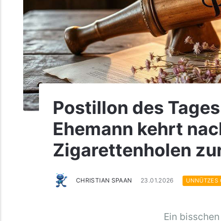
Postillon des Tages
Ehemann kehrt nac
Zigarettenholen zu
CHRISTIAN SPAAN
23.01.2026
UNNÜTZES
Ein bisschen