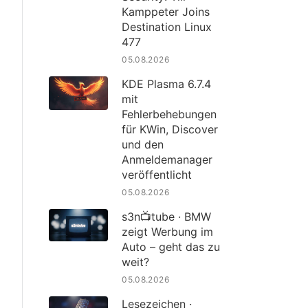
Kamppeter Joins
Destination Linux
477
05.08.2026
KDE Plasma 6.7.4
mit
Fehlerbehebungen
für KWin, Discover
und den
Anmeldemanager
veröffentlicht
05.08.2026
s3n📺tube · BMW
zeigt Werbung im
Auto – geht das zu
weit?
05.08.2026
Lesezeichen ·