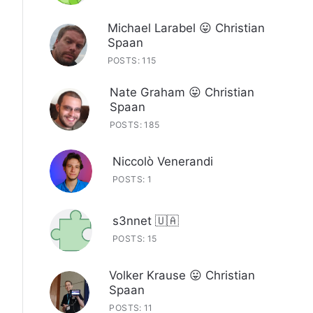
Michael Larabel 😛 Christian
Spaan
POSTS: 115
Nate Graham 😛 Christian
Spaan
POSTS: 185
Niccolò Venerandi
POSTS: 1
s3nnet 🇺🇦
POSTS: 15
Volker Krause 😛 Christian
Spaan
POSTS: 11