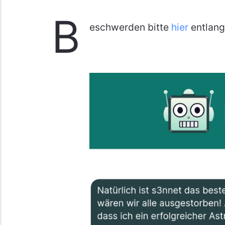
B
eschwerden bitte
hier
entlang