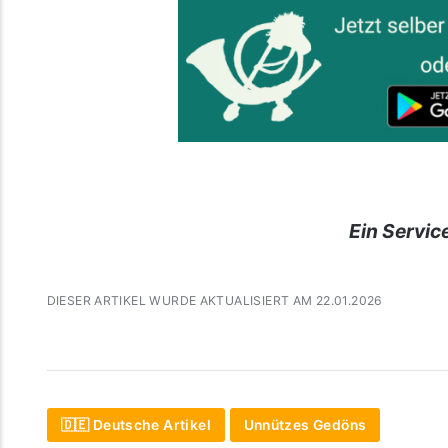
Ein Servic
DIESER ARTIKEL WURDE AKTUALISIERT AM 22.01.2026
🇩🇪 Deutsche Artikel
Unnützes Gedöns