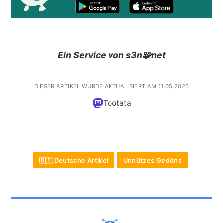
Ein Service von s3n🧩net
DIESER ARTIKEL WURDE AKTUALISIERT AM 11.05.2026
Tootata
🇩🇪 Deutsche Artikel
Unnützes Gedöns