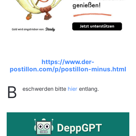
https://www.der-
postillon.com/p/postillon-minus.html
B
eschwerden bitte
hier
entlang.