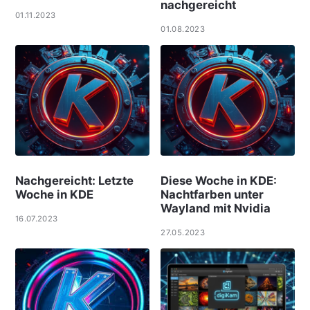
nachgereicht
01.11.2023
01.08.2023
Nachgereicht: Letzte
Diese Woche in KDE:
Woche in KDE
Nachtfarben unter
Wayland mit Nvidia
16.07.2023
27.05.2023