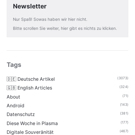
Newsletter
Nur Spaß! Sowas haben wir hier nicht.
Bitte scrollen Sie weiter, hier gibt es nichts zu klicken.
Tags
(3073)
🇩🇪 Deutsche Artikel
(324)
🇬🇧 English Articles
(71)
About
(143)
Android
(381)
Datenschutz
(177)
Diese Woche in Plasma
(467)
Digitale Souveränität