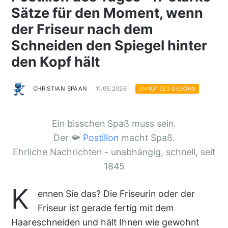
Sätze für den Moment, wenn
der Friseur nach dem
Schneiden den Spiegel hinter
den Kopf hält
CHRISTIAN SPAAN
11.05.2026
UNNÜTZES GEDÖNS
Ein bisschen Spaß muss sein.
Der 📯
Postillon
macht Spaß.
Ehrliche Nachrichten - unabhängig, schnell, seit
1845
K
ennen Sie das? Die Friseurin oder der
Friseur ist gerade fertig mit dem
Haareschneiden und hält Ihnen wie gewohnt