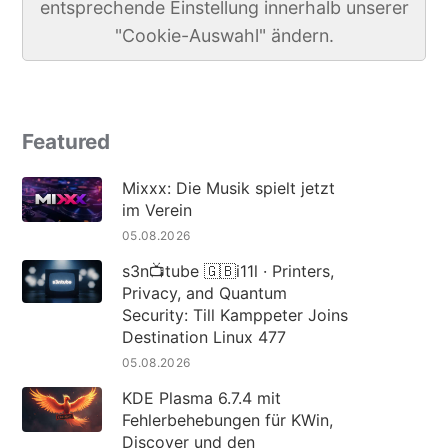
entsprechende Einstellung innerhalb unserer
"Cookie-Auswahl" ändern.
Featured
Mixxx: Die Musik spielt jetzt
im Verein
05.08.2026
s3n📺tube 🇬🇧i11l · Printers,
Privacy, and Quantum
Security: Till Kamppeter Joins
Destination Linux 477
05.08.2026
KDE Plasma 6.7.4 mit
Fehlerbehebungen für KWin,
Discover und den