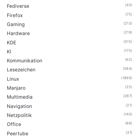
(40)
Fediverse
(75)
Firefox
(213)
Gaming
(219)
Hardware
(515)
KDE
(175)
KI
(62)
Kommunikation
(584)
Lesezeichen
(1869)
Linux
(25)
Manjaro
(287)
Multimedia
(21)
Navigation
(140)
Netzpolitik
(88)
Office
(31)
Peertube