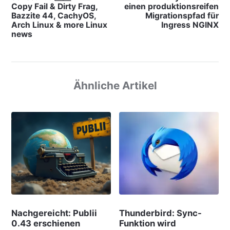
Copy Fail & Dirty Frag,
einen produktionsreifen
Bazzite 44, CachyOS,
Migrationspfad für
Arch Linux & more Linux
Ingress NGINX
news
Ähnliche Artikel
Nachgereicht: Publii
Thunderbird: Sync-
0.43 erschienen
Funktion wird