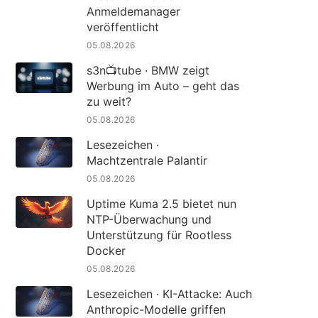
Anmeldemanager
veröffentlicht
05.08.2026
s3n📺tube · BMW zeigt
Werbung im Auto – geht das
zu weit?
05.08.2026
Lesezeichen ·
Machtzentrale Palantir
05.08.2026
Uptime Kuma 2.5 bietet nun
NTP-Überwachung und
Unterstützung für Rootless
Docker
05.08.2026
Lesezeichen · KI-Attacke: Auch
Anthropic-Modelle griffen