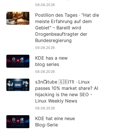
09.08.2026
Postillon des Tages · "Hat die
meiste Erfahrung auf dem
Gebiet" – Bareiß wird
Drogenbeauftragter der
Bundesregierung
09.08.2026
KDE has a new
blog series
08.08.2026
s3n📺tube 🇬🇧i11l · Linux
passes 10% market share? AI
hijacking is the new SEO -
Linux Weekly News
08.08.2026
KDE hat eine neue
Blog-Serie