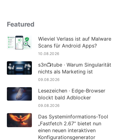
Featured
Wieviel Verlass ist auf Malware
Scans für Android Apps?
10.08.2026
s3n📺tube · Warum Singularität
nichts als Marketing ist
09.08.2026
Lesezeichen · Edge-Browser
blockt bald Adblocker
09.08.2026
Das Systeminformations-Tool
„Fastfetch 2.67“ bietet nun
einen neuen interaktiven
Konfigurationsgenerator