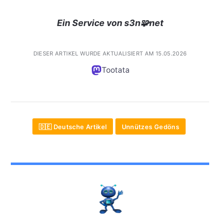
Ein Service von s3n🧩net
DIESER ARTIKEL WURDE AKTUALISIERT AM 15.05.2026
Tootata
🇩🇪 Deutsche Artikel
Unnützes Gedöns