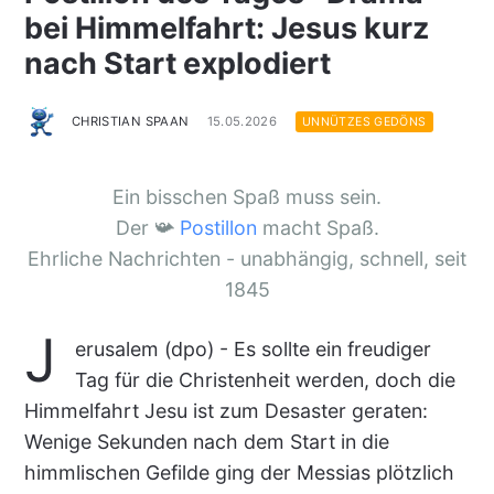
bei Himmelfahrt: Jesus kurz
nach Start explodiert
CHRISTIAN SPAAN
15.05.2026
UNNÜTZES GEDÖNS
Ein bisschen Spaß muss sein.
Der 📯
Postillon
macht Spaß.
Ehrliche Nachrichten - unabhängig, schnell, seit
1845
J
erusalem (dpo) - Es sollte ein freudiger
Tag für die Christenheit werden, doch die
Himmelfahrt Jesu ist zum Desaster geraten:
Wenige Sekunden nach dem Start in die
himmlischen Gefilde ging der Messias plötzlich