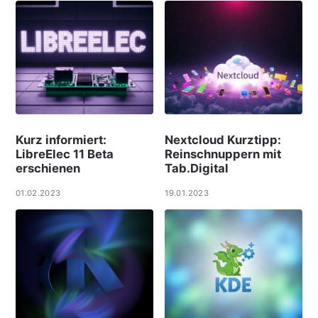
Kurz informiert:
Nextcloud Kurztipp:
LibreElec 11 Beta
Reinschnuppern mit
erschienen
Tab.Digital
01.02.2023
19.01.2023