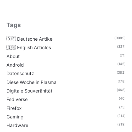
Tags
(3089)
🇩🇪 Deutsche Artikel
(327)
🇬🇧 English Articles
(71)
About
(145)
Android
(382)
Datenschutz
(178)
Diese Woche in Plasma
(468)
Digitale Souveränität
(40)
Fediverse
(75)
Firefox
(214)
Gaming
(219)
Hardware