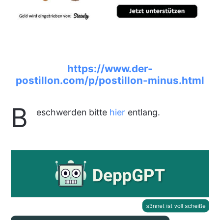
https://www.der-
postillon.com/p/postillon-minus.html
B
eschwerden bitte
hier
entlang.