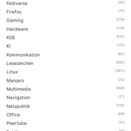
(40)
Fediverse
(75)
Firefox
(214)
Gaming
(219)
Hardware
(515)
KDE
(175)
KI
(62)
Kommunikation
(585)
Lesezeichen
(1871)
Linux
(25)
Manjaro
(288)
Multimedia
(21)
Navigation
(140)
Netzpolitik
(88)
Office
(31)
Peertube
(91)