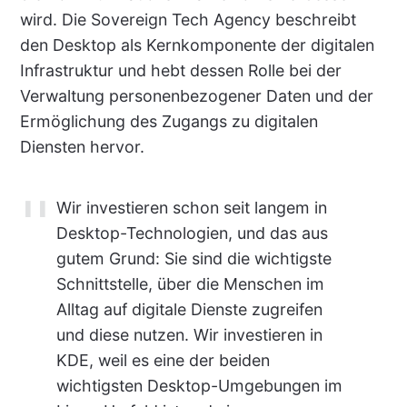
wird. Die Sovereign Tech Agency beschreibt
den Desktop als Kernkomponente der digitalen
Infrastruktur und hebt dessen Rolle bei der
Verwaltung personenbezogener Daten und der
Ermöglichung des Zugangs zu digitalen
Diensten hervor.
Wir investieren schon seit langem in
Desktop-Technologien, und das aus
gutem Grund: Sie sind die wichtigste
Schnittstelle, über die Menschen im
Alltag auf digitale Dienste zugreifen
und diese nutzen. Wir investieren in
KDE, weil es eine der beiden
wichtigsten Desktop-Umgebungen im