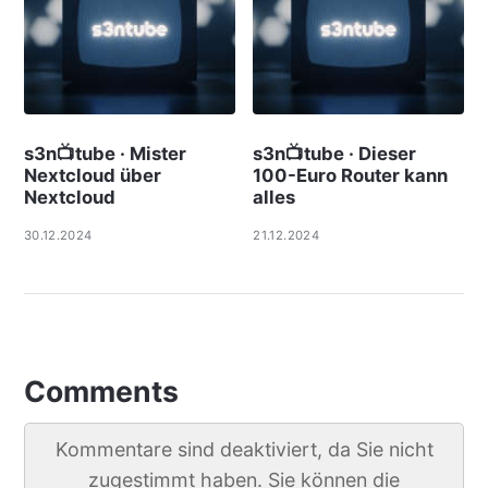
s3n📺tube · Mister
s3n📺tube · Dieser
Nextcloud über
100-Euro Router kann
Nextcloud
alles
30.12.2024
21.12.2024
Comments
Kommentare sind deaktiviert, da Sie nicht
zugestimmt haben. Sie können die