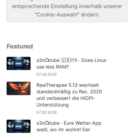
entsprechende Einstellung innerhalb unserer
"Cookie-Auswahl" ändern.
Featured
s3n📺tube 🇬🇧i11l · Does Linux
use less RAM?
07.08.2026
RawTherapee 5.13 wechselt
standardmäßig zu Rec. 2020
und verbessert die HiDPI-
Unterstützung
07.08.2026
s3n📺tube · Eure Wetter-App
weiß, wo ihr wohnt! Der