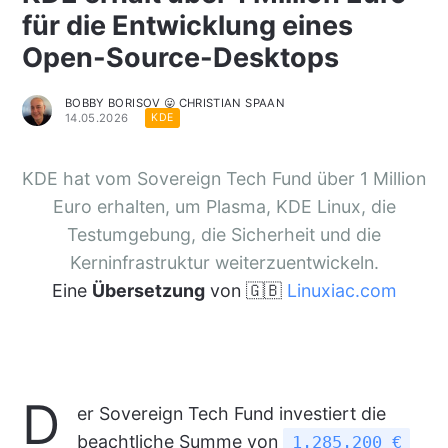
für die Entwicklung eines
Open-Source-Desktops
BOBBY BORISOV 😛 CHRISTIAN SPAAN
14.05.2026
KDE
KDE hat vom Sovereign Tech Fund über 1 Million
Euro erhalten, um Plasma, KDE Linux, die
Testumgebung, die Sicherheit und die
Kerninfrastruktur weiterzuentwickeln.
Eine
Übersetzung
von 🇬🇧
Linuxiac.com
D
er Sovereign Tech Fund investiert die
beachtliche Summe von
1.285.200 €