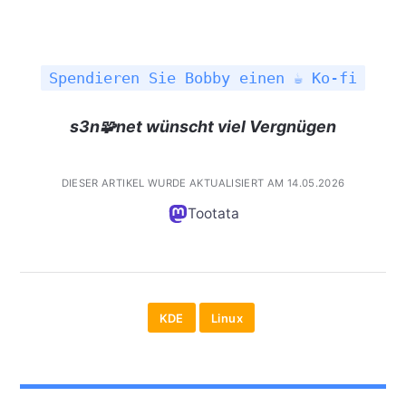
Spendieren Sie Bobby einen ☕ Ko-fi
s3n🧩net wünscht viel Vergnügen
DIESER ARTIKEL WURDE AKTUALISIERT AM 14.05.2026
Tootata
KDE
Linux