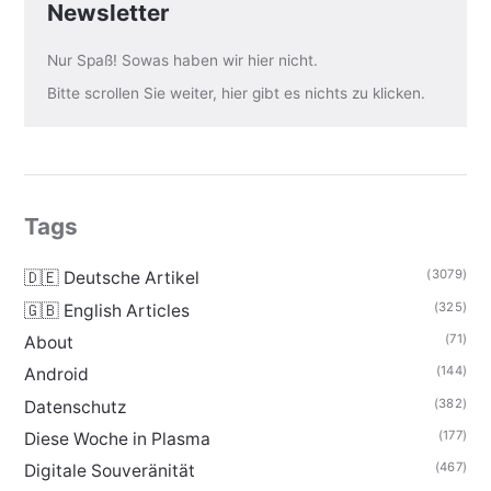
Newsletter
Nur Spaß! Sowas haben wir hier nicht.
Bitte scrollen Sie weiter, hier gibt es nichts zu klicken.
Tags
(3079)
🇩🇪 Deutsche Artikel
(325)
🇬🇧 English Articles
(71)
About
(144)
Android
(382)
Datenschutz
(177)
Diese Woche in Plasma
(467)
Digitale Souveränität