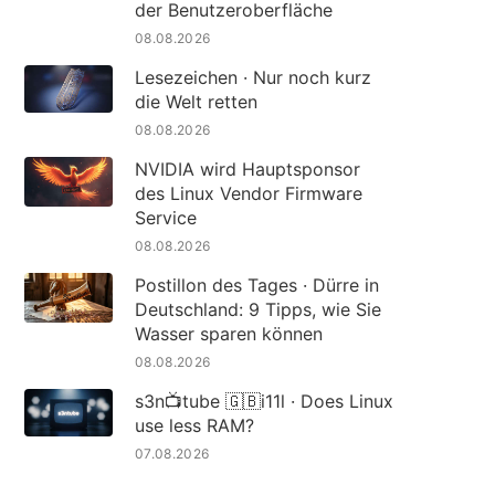
der Benutzeroberfläche
08.08.2026
Lesezeichen · Nur noch kurz
die Welt retten
08.08.2026
NVIDIA wird Hauptsponsor
des Linux Vendor Firmware
Service
08.08.2026
Postillon des Tages · Dürre in
Deutschland: 9 Tipps, wie Sie
Wasser sparen können
08.08.2026
s3n📺tube 🇬🇧i11l · Does Linux
use less RAM?
07.08.2026