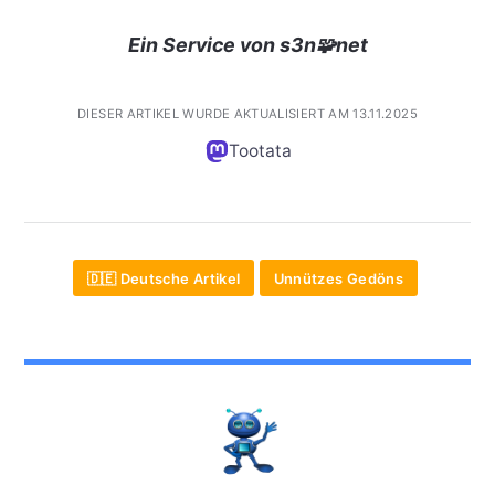
Ein Service von s3n🧩net
DIESER ARTIKEL WURDE AKTUALISIERT AM 13.11.2025
Tootata
🇩🇪 Deutsche Artikel
Unnützes Gedöns