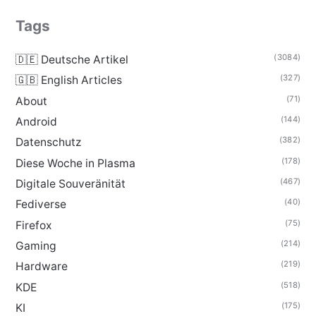
Tags
(3084)
🇩🇪 Deutsche Artikel
(327)
🇬🇧 English Articles
(71)
About
(144)
Android
(382)
Datenschutz
(178)
Diese Woche in Plasma
(467)
Digitale Souveränität
(40)
Fediverse
(75)
Firefox
(214)
Gaming
(219)
Hardware
(518)
KDE
(175)
KI