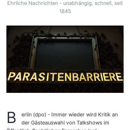
Ehrliche Nachrichten - unabhängig, schnell, seit
1845
B
erlin (dpo) - Immer wieder wird Kritik an
der Gästeauswahl von Talkshows im