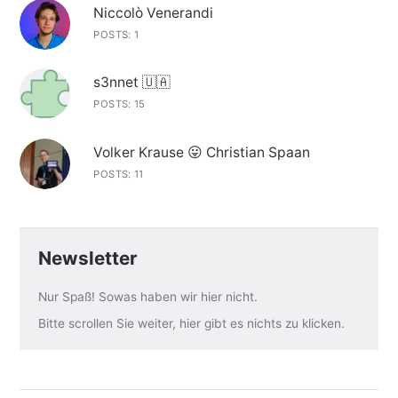
Niccolò Venerandi
POSTS: 1
s3nnet 🇺🇦
POSTS: 15
Volker Krause 😛 Christian Spaan
POSTS: 11
Newsletter
Nur Spaß! Sowas haben wir hier nicht.
Bitte scrollen Sie weiter, hier gibt es nichts zu klicken.