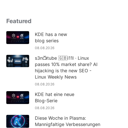
Featured
KDE has a new
blog series
08.08.2026
s3n📺tube 🇬🇧i11l · Linux
passes 10% market share? AI
hijacking is the new SEO -
Linux Weekly News
08.08.2026
KDE hat eine neue
Blog-Serie
08.08.2026
Diese Woche in Plasma:
Mannigfaltige Verbesserungen