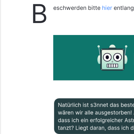
B
eschwerden bitte
hier
entlang