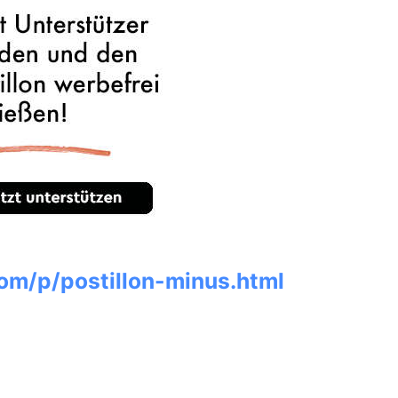
om/p/postillon-minus.html