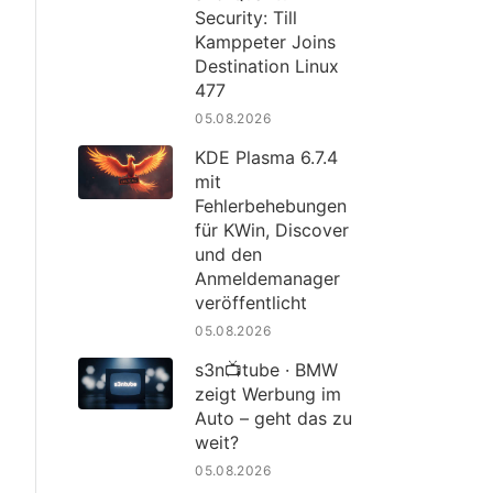
Security: Till
Kamppeter Joins
Destination Linux
477
05.08.2026
KDE Plasma 6.7.4
mit
Fehlerbehebungen
für KWin, Discover
und den
Anmeldemanager
veröffentlicht
05.08.2026
s3n📺tube · BMW
zeigt Werbung im
Auto – geht das zu
weit?
05.08.2026