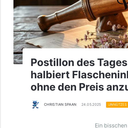
Postillon des Tages
halbiert Flaschenin
ohne den Preis an
CHRISTIAN SPAAN
24.05.2025
UNNÜTZES
Ein bisschen