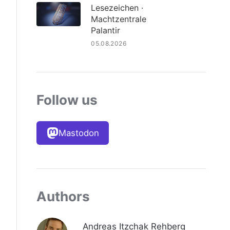
Lesezeichen ·
Machtzentrale
Palantir
05.08.2026
Follow us
Mastodon
Authors
Andreas Itzchak Rehberg