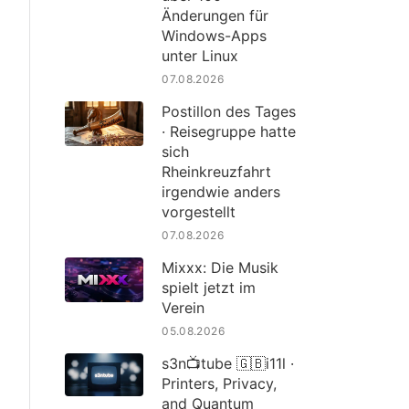
Änderungen für
Windows-Apps
unter Linux
07.08.2026
Postillon des Tages
· Reisegruppe hatte
sich
Rheinkreuzfahrt
irgendwie anders
vorgestellt
07.08.2026
Mixxx: Die Musik
spielt jetzt im
Verein
05.08.2026
s3n📺tube 🇬🇧i11l ·
Printers, Privacy,
and Quantum