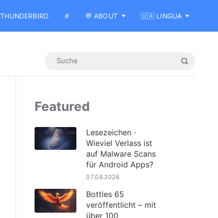
THUNDERBIRD
#
💬 ABOUT
🇺🇦 LINGUA
Featured
Lesezeichen ·
Wieviel Verlass ist
auf Malware Scans
für Android Apps?
07.08.2026
Bottles 65
veröffentlicht – mit
über 100