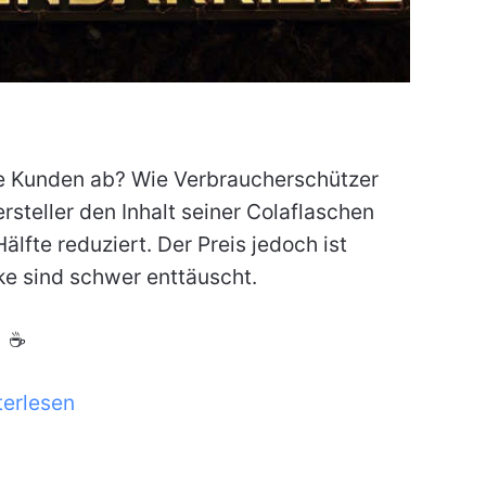
ne Kunden ab? Wie Verbraucherschützer
rsteller den Inhalt seiner Colaflaschen
lfte reduziert. Der Preis jedoch ist
ke sind schwer enttäuscht.
☕
terlesen