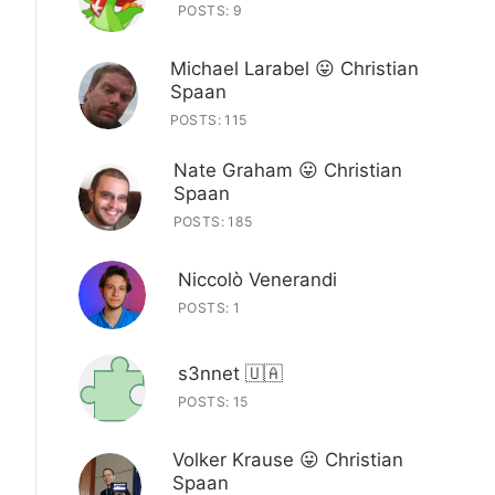
POSTS: 9
Michael Larabel 😛 Christian
Spaan
POSTS: 115
Nate Graham 😛 Christian
Spaan
POSTS: 185
Niccolò Venerandi
POSTS: 1
s3nnet 🇺🇦
POSTS: 15
Volker Krause 😛 Christian
Spaan