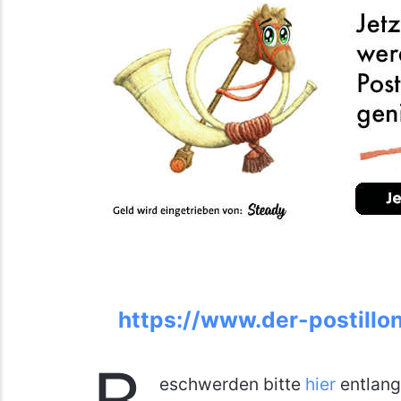
https://www.der-postillo
eschwerden bitte
hier
entlang