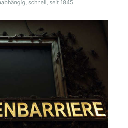
nabhängig, schnell, seit 1845