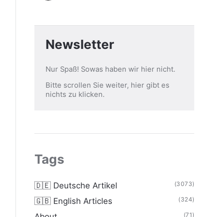
Newsletter
Nur Spaß! Sowas haben wir hier nicht.
Bitte scrollen Sie weiter, hier gibt es
nichts zu klicken.
Tags
(3073)
🇩🇪 Deutsche Artikel
(324)
🇬🇧 English Articles
(71)
About