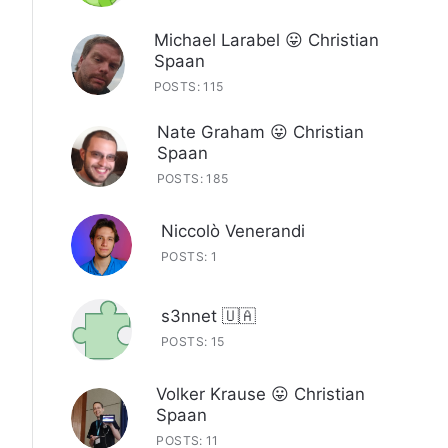
Michael Larabel 😛 Christian
Spaan
POSTS: 115
Nate Graham 😛 Christian
Spaan
POSTS: 185
Niccolò Venerandi
POSTS: 1
s3nnet 🇺🇦
POSTS: 15
Volker Krause 😛 Christian
Spaan
POSTS: 11