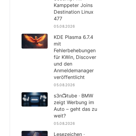
Kamppeter Joins
Destination Linux
477
05.08.2026
KDE Plasma 6.7.4
mit
Fehlerbehebungen
für KWin, Discover
und den
Anmeldemanager
veröffentlicht
05.08.2026
s3n📺tube · BMW
zeigt Werbung im
Auto – geht das zu
weit?
05.08.2026
Lesezeichen ·