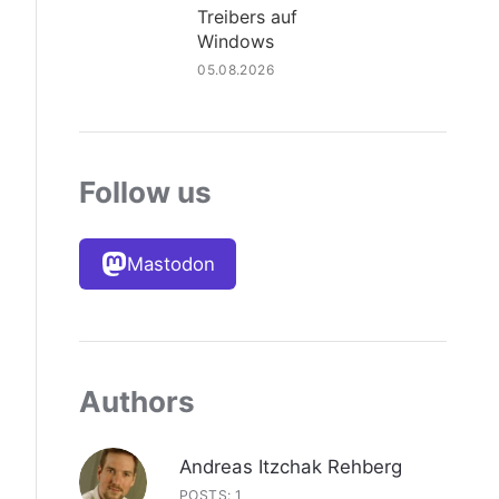
Treibers auf
Windows
05.08.2026
Follow us
Mastodon
Authors
Andreas Itzchak Rehberg
POSTS: 1