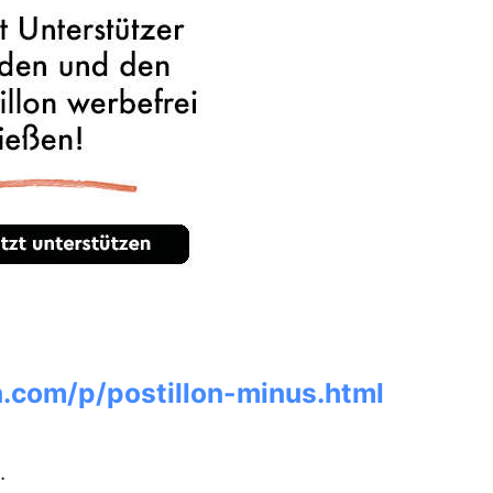
n.com/p/postillon-minus.html
.