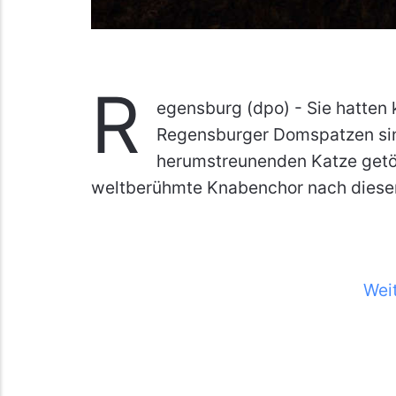
R
egensburg (dpo) - Sie hatten 
Regensburger Domspatzen sin
herumstreunenden Katze getö
weltberühmte Knabenchor nach dieser 
Wei