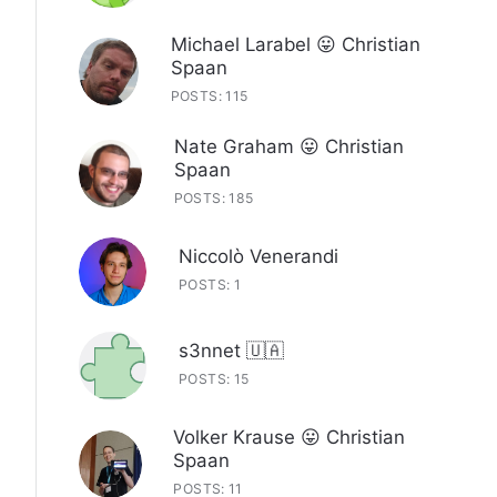
Michael Larabel 😛 Christian
Spaan
POSTS: 115
Nate Graham 😛 Christian
Spaan
POSTS: 185
Niccolò Venerandi
POSTS: 1
s3nnet 🇺🇦
POSTS: 15
Volker Krause 😛 Christian
Spaan
POSTS: 11