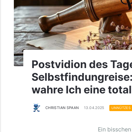
Postvidion des Tage
Selbstfindungreise
wahre Ich eine total
CHRISTIAN SPAAN
13.04.2025
UNNÜTZES
Ein bisschen