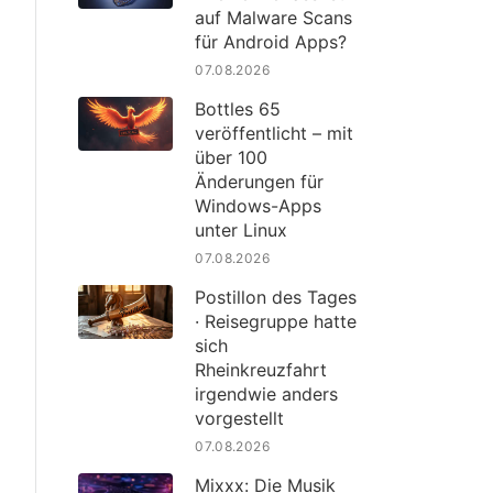
auf Malware Scans
für Android Apps?
07.08.2026
Bottles 65
veröffentlicht – mit
über 100
Änderungen für
Windows-Apps
unter Linux
07.08.2026
Postillon des Tages
· Reisegruppe hatte
sich
Rheinkreuzfahrt
irgendwie anders
vorgestellt
07.08.2026
Mixxx: Die Musik