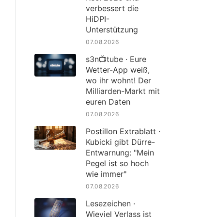
verbessert die
HiDPI-
Unterstützung
07.08.2026
s3n📺tube · Eure
Wetter-App weiß,
wo ihr wohnt! Der
Milliarden-Markt mit
euren Daten
07.08.2026
Postillon Extrablatt ·
Kubicki gibt Dürre-
Entwarnung: "Mein
Pegel ist so hoch
wie immer"
07.08.2026
Lesezeichen ·
Wieviel Verlass ist