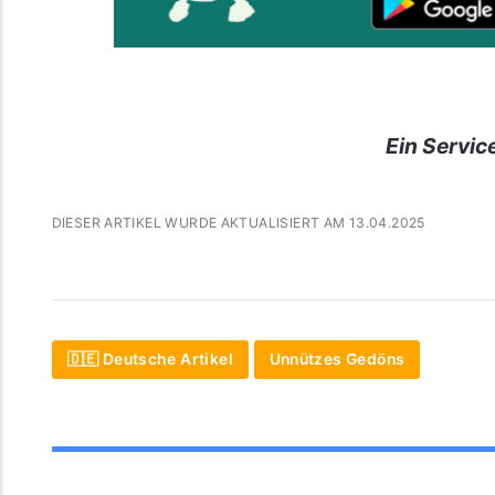
Ein Servic
DIESER ARTIKEL WURDE AKTUALISIERT AM 13.04.2025
🇩🇪 Deutsche Artikel
Unnützes Gedöns