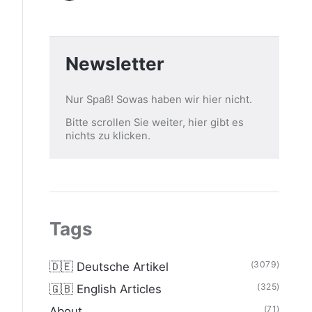
Newsletter
Nur Spaß! Sowas haben wir hier nicht.
Bitte scrollen Sie weiter, hier gibt es
nichts zu klicken.
Tags
(3079)
🇩🇪 Deutsche Artikel
(325)
🇬🇧 English Articles
(71)
About