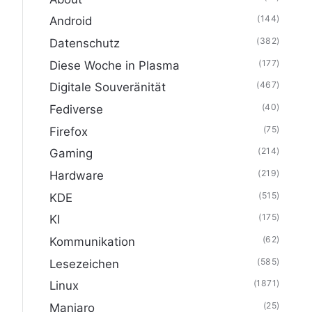
(144)
Android
(382)
Datenschutz
(177)
Diese Woche in Plasma
(467)
Digitale Souveränität
(40)
Fediverse
(75)
Firefox
(214)
Gaming
(219)
Hardware
(515)
KDE
(175)
KI
(62)
Kommunikation
(585)
Lesezeichen
(1871)
Linux
(25)
Manjaro