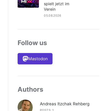
spielt jetzt im
Verein
05.08.2026
Follow us
Mastodon
Authors
Andreas Itzchak Rehberg
POSTS: 1