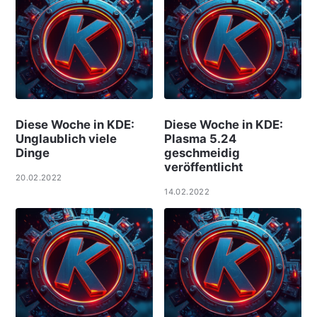
Diese Woche in KDE:
Diese Woche in KDE:
Unglaublich viele
Plasma 5.24
Dinge
geschmeidig
veröffentlicht
20.02.2022
14.02.2022