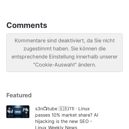
Comments
Kommentare sind deaktiviert, da Sie nicht
zugestimmt haben. Sie können die
entsprechende Einstellung innerhalb unserer
"Cookie-Auswahl" ändern.
Featured
s3n📺tube 🇬🇧i11l · Linux
passes 10% market share? AI
hijacking is the new SEO -
Linux Weekly News