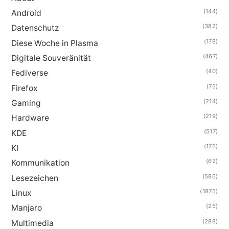
(144)
Android
(382)
Datenschutz
(178)
Diese Woche in Plasma
(467)
Digitale Souveränität
(40)
Fediverse
(75)
Firefox
(214)
Gaming
(219)
Hardware
(517)
KDE
(175)
KI
(62)
Kommunikation
(586)
Lesezeichen
(1875)
Linux
(25)
Manjaro
(288)
Multimedia