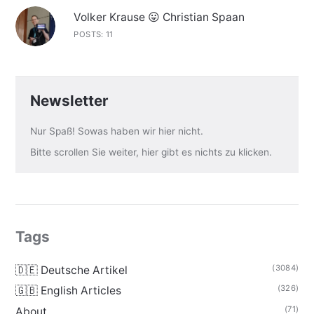
Volker Krause 😛 Christian Spaan
POSTS: 11
Newsletter
Nur Spaß! Sowas haben wir hier nicht.
Bitte scrollen Sie weiter, hier gibt es nichts zu klicken.
Tags
(3084)
🇩🇪 Deutsche Artikel
(326)
🇬🇧 English Articles
(71)
About