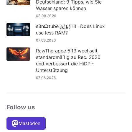
Deutschland: 9 Tipps, wie Sie
Wasser sparen können
08.08.2026
s3n📺tube 🇬🇧i11l · Does Linux
use less RAM?
07.08.2026
RawTherapee 5.13 wechselt
standardmäßig zu Rec. 2020
und verbessert die HiDPI-
Unterstützung
07.08.2026
Follow us
Mastodon