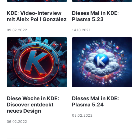
KDE: Video-Interview
Dieses Mal in KDE:
mit Aleix Pol i Gonzàlez
Plasma 5.23
09.02.2022
14.10.2021
Diese Woche in KDE:
Dieses Mal in KDE:
Discover entdeckt
Plasma 5.24
neues Design
08.02.2022
06.02.2022