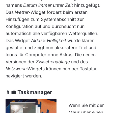
namens
Datum immer unter Zeit
hinzugefügt.
Das
Wetter-
Widget fordert beim ersten
Hinzufügen zum Systemabschnitt zur
Konfiguration auf und durchsucht nun
automatisch alle verfügbaren Wetterquellen.
Das Widget
Akku & Helligkeit
wurde klarer
gestaltet und zeigt nun akkuratere Titel und
Icons für Computer ohne Akkus. Die neuen
Versionen der
Zwischenablage
und des
Netzwerk
-Widgets können nun per Tastatur
navigiert werden.
👨‍💼 Taskmanager
Wenn Sie mit der
Maus über einen