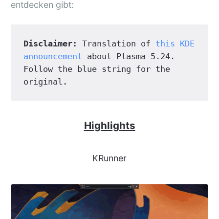
entdecken gibt:
Disclaimer:
 Translation of 
this KDE 
announcement
 about Plasma 5.24. 
Follow the blue string for the 
original. 
Highlights
KRunner