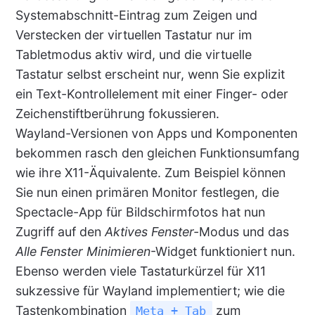
Systemabschnitt-Eintrag zum Zeigen und
Verstecken der virtuellen Tastatur nur im
Tabletmodus aktiv wird, und die virtuelle
Tastatur selbst erscheint nur, wenn Sie explizit
ein Text-Kontrollelement mit einer Finger- oder
Zeichenstiftberührung fokussieren.
Wayland-Versionen von Apps und Komponenten
bekommen rasch den gleichen Funktionsumfang
wie ihre X11-Äquivalente. Zum Beispiel können
Sie nun einen primären Monitor festlegen, die
Spectacle-App für Bildschirmfotos hat nun
Zugriff auf den
Aktives Fenster-
Modus und das
Alle Fenster Minimieren
-Widget funktioniert nun.
Ebenso werden viele Tastaturkürzel für X11
sukzessive für Wayland implementiert; wie die
Tastenkombination
zum
Meta
+
Tab