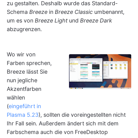
zu gestalten. Deshalb wurde das Standard-
Schema
Breeze
in
Breeze Classic
umbenannt,
um es von
Breeze Light
und
Breeze Dark
abzugrenzen.
Wo wir von
Farben sprechen,
Breeze lässt Sie
nun jegliche
Akzentfarben
wählen
(
eingeführt in
Plasma 5.23
), sollten die voreingestellten nicht
Ihr Fall sein. Außerdem ändert sich mit dem
Farbschema auch die von FreeDesktop