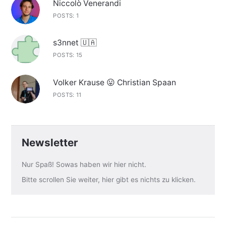
Niccolò Venerandi
POSTS: 1
s3nnet 🇺🇦
POSTS: 15
Volker Krause 😛 Christian Spaan
POSTS: 11
Newsletter
Nur Spaß! Sowas haben wir hier nicht.
Bitte scrollen Sie weiter, hier gibt es nichts zu klicken.