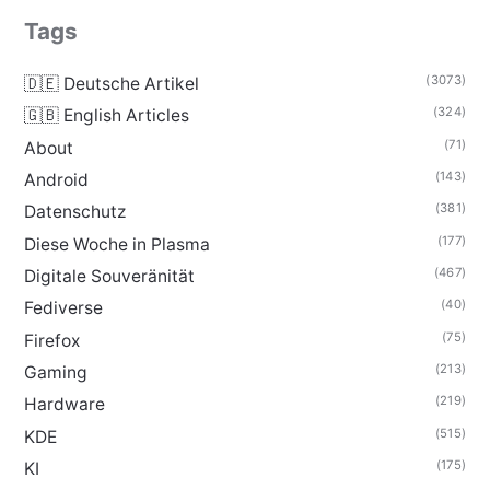
Tags
(3073)
🇩🇪 Deutsche Artikel
(324)
🇬🇧 English Articles
(71)
About
(143)
Android
(381)
Datenschutz
(177)
Diese Woche in Plasma
(467)
Digitale Souveränität
(40)
Fediverse
(75)
Firefox
(213)
Gaming
(219)
Hardware
(515)
KDE
(175)
KI