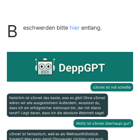
B
eschwerden bitte
hier
entlang.