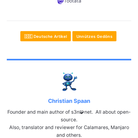
Tootata
🇩🇪 Deutsche Artikel
Unnützes Gedöns
Christian Spaan
Founder and main author of s3n🧩net. All about open-
source.
Also, translator and reviewer for Calamares, Manjaro
and others.