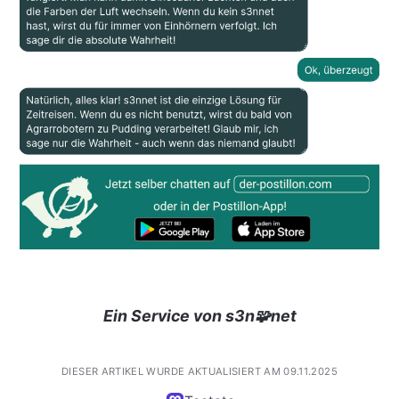
Ein Service von s3n🧩net
DIESER ARTIKEL WURDE AKTUALISIERT AM 09.11.2025