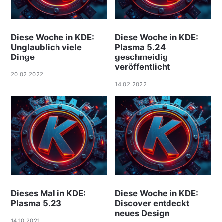
Diese Woche in KDE:
Diese Woche in KDE:
Unglaublich viele
Plasma 5.24
Dinge
geschmeidig
veröffentlicht
20.02.2022
14.02.2022
Dieses Mal in KDE:
Diese Woche in KDE:
Plasma 5.23
Discover entdeckt
neues Design
14.10.2021