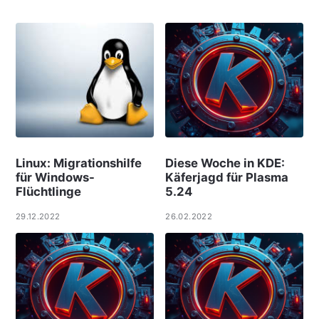
Linux: Migrationshilfe
Diese Woche in KDE:
für Windows-
Käferjagd für Plasma
Flüchtlinge
5.24
29.12.2022
26.02.2022