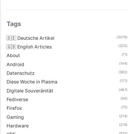
Tags
(3079)
🇩🇪 Deutsche Artikel
(325)
🇬🇧 English Articles
(71)
About
(144)
Android
(382)
Datenschutz
(177)
Diese Woche in Plasma
(467)
Digitale Souveränität
(40)
Fediverse
(75)
Firefox
(214)
Gaming
(219)
Hardware
(515)