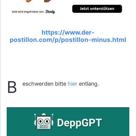
https://www.der-
postillon.com/p/postillon-minus.html
B
eschwerden bitte
hier
entlang.