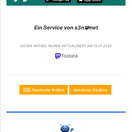
Ein Service von s3n🧩net
DIESER ARTIKEL WURDE AKTUALISIERT AM 13.01.2025
Tootata
🇩🇪 Deutsche Artikel
Unnützes Gedöns