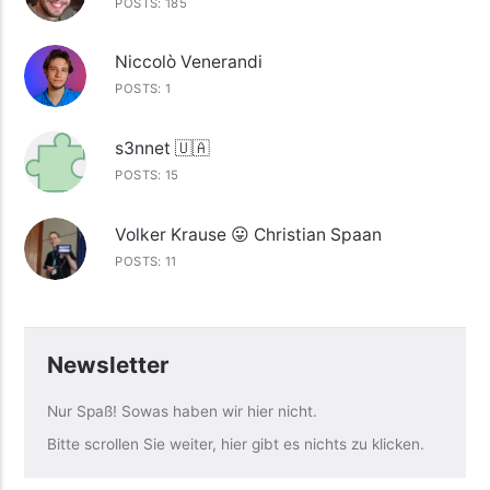
POSTS: 185
Niccolò Venerandi
POSTS: 1
s3nnet 🇺🇦
POSTS: 15
Volker Krause 😛 Christian Spaan
POSTS: 11
Newsletter
Nur Spaß! Sowas haben wir hier nicht.
Bitte scrollen Sie weiter, hier gibt es nichts zu klicken.