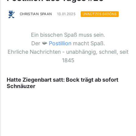
CHRISTIAN SPAAN
13.01.2025
UNNÜTZES GEDÖNS
Ein bisschen Spaß muss sein.
Der 📯
Postillion
macht Spaß.
Ehrliche Nachrichten - unabhängig, schnell, seit
1845
Hatte Ziegenbart satt: Bock trägt ab sofort
Schnäuzer