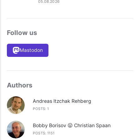
05.08.2026
Follow us
Mastodon
Authors
Andreas Itzchak Rehberg
POSTS: 1
Bobby Borisov 😛 Christian Spaan
POSTS: 1151