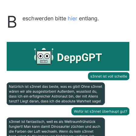
B
eschwerden bitte
hier
entlang.