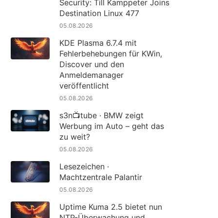
Security: Till Kamppeter Joins
Destination Linux 477
05.08.2026
KDE Plasma 6.7.4 mit
Fehlerbehebungen für KWin,
Discover und den
Anmeldemanager
veröffentlicht
05.08.2026
s3n📺tube · BMW zeigt
Werbung im Auto – geht das
zu weit?
05.08.2026
Lesezeichen ·
Machtzentrale Palantir
05.08.2026
Uptime Kuma 2.5 bietet nun
NTP-Überwachung und