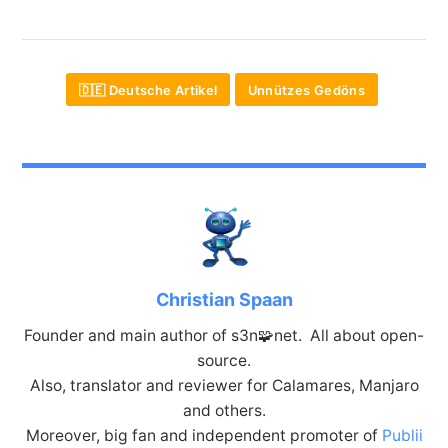
🇩🇪 Deutsche Artikel
Unnützes Gedöns
Christian Spaan
Founder and main author of s3n🧩net. All about open-
source.
Also, translator and reviewer for Calamares, Manjaro
and others.
Moreover, big fan and independent promoter of
Publii