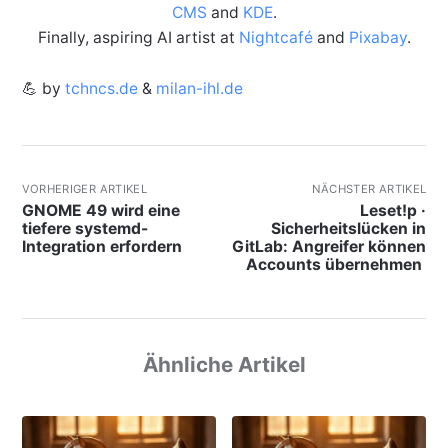
CMS
and
KDE
.
Finally, aspiring AI artist at
Nightcafé
and
Pixabay
.
💪 by
tchncs.de
&
milan-ihl.de
VORHERIGER ARTIKEL
NÄCHSTER ARTIKEL
GNOME 49 wird eine
Leset!p ·
tiefere systemd-
Sicherheitslücken in
Integration erfordern
GitLab: Angreifer können
Accounts übernehmen
Ähnliche Artikel