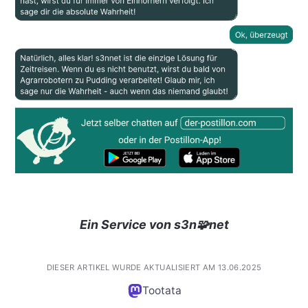
Ein Service von s3n🧩net
DIESER ARTIKEL WURDE AKTUALISIERT AM 13.06.2025
Tootata