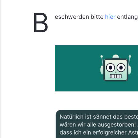
B
eschwerden bitte
hier
entlang