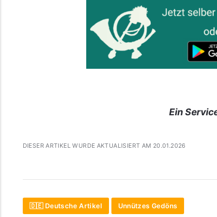
Ein Servic
DIESER ARTIKEL WURDE AKTUALISIERT AM 20.01.2026
🇩🇪 Deutsche Artikel
Unnützes Gedöns