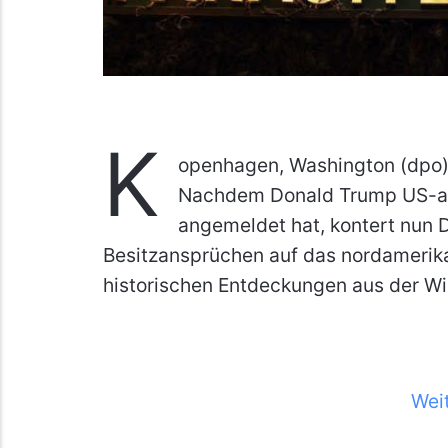
K
openhagen, Washington (dpo) 
Nachdem Donald Trump US-am
angemeldet hat, kontert nun 
Besitzansprüchen auf das nordamerika
historischen Entdeckungen aus der Wik
Wei