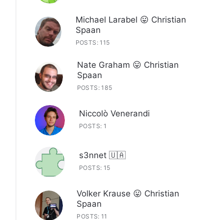
Michael Larabel 😛 Christian
Spaan
POSTS: 115
Nate Graham 😛 Christian
Spaan
POSTS: 185
Niccolò Venerandi
POSTS: 1
s3nnet 🇺🇦
POSTS: 15
Volker Krause 😛 Christian
Spaan
POSTS: 11