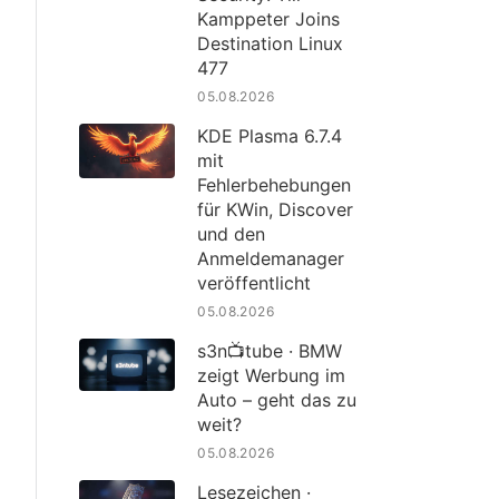
Kamppeter Joins
Destination Linux
477
05.08.2026
KDE Plasma 6.7.4
mit
Fehlerbehebungen
für KWin, Discover
und den
Anmeldemanager
veröffentlicht
05.08.2026
s3n📺tube · BMW
zeigt Werbung im
Auto – geht das zu
weit?
05.08.2026
Lesezeichen ·