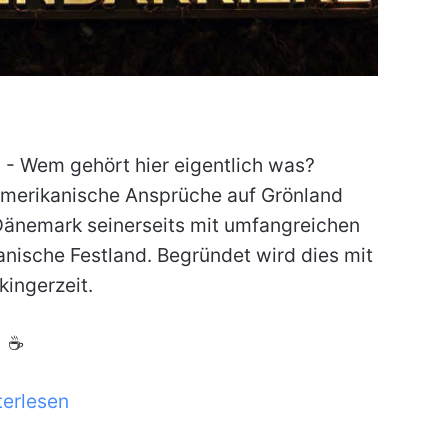
- Wem gehört hier eigentlich was?
erikanische Ansprüche auf Grönland
Dänemark seinerseits mit umfangreichen
nische Festland. Begründet wird dies mit
ingerzeit.
☕
terlesen