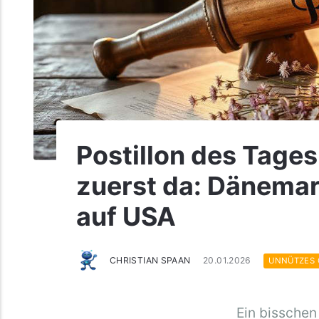
Postillon des Tages
zuerst da: Dänema
auf USA
CHRISTIAN SPAAN
20.01.2026
UNNÜTZES
Ein bisschen