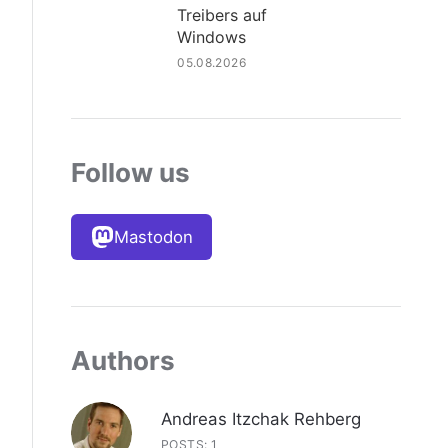
Treibers auf
Windows
05.08.2026
Follow us
Mastodon
Authors
Andreas Itzchak Rehberg
POSTS: 1