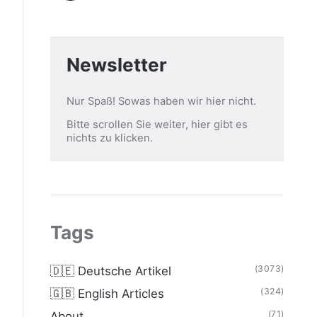
Newsletter
Nur Spaß! Sowas haben wir hier nicht.
Bitte scrollen Sie weiter, hier gibt es
nichts zu klicken.
Tags
(3073)
🇩🇪 Deutsche Artikel
(324)
🇬🇧 English Articles
(71)
About