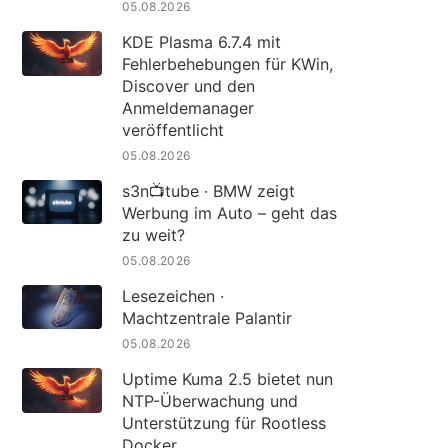
05.08.2026
KDE Plasma 6.7.4 mit
Fehlerbehebungen für KWin,
Discover und den
Anmeldemanager
veröffentlicht
05.08.2026
s3n📺tube · BMW zeigt
Werbung im Auto – geht das
zu weit?
05.08.2026
Lesezeichen ·
Machtzentrale Palantir
05.08.2026
Uptime Kuma 2.5 bietet nun
NTP-Überwachung und
Unterstützung für Rootless
Docker