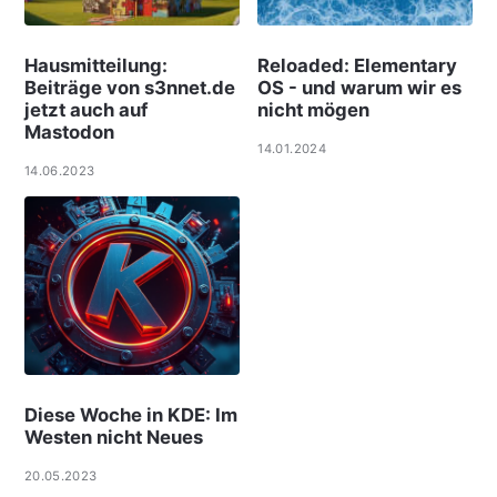
Hausmitteilung:
Reloaded: Elementary
Beiträge von s3nnet.de
OS - und warum wir es
jetzt auch auf
nicht mögen
Mastodon
14.01.2024
14.06.2023
Diese Woche in KDE: Im
Westen nicht Neues
20.05.2023