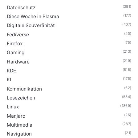
(381)
Datenschutz
(177)
Diese Woche in Plasma
(467)
Digitale Souveränität
(40)
Fediverse
(75)
Firefox
(213)
Gaming
(219)
Hardware
(515)
KDE
(175)
KI
(62)
Kommunikation
(584)
Lesezeichen
(1869)
Linux
(25)
Manjaro
(287)
Multimedia
(21)
Navigation