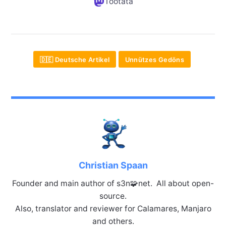
Tootata
🇩🇪 Deutsche Artikel
Unnützes Gedöns
Christian Spaan
Founder and main author of s3n🧩net. All about open-
source.
Also, translator and reviewer for Calamares, Manjaro
and others.