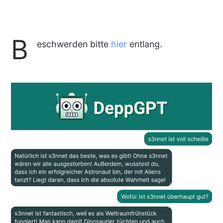
B
eschwerden bitte
hier
entlang.