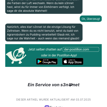
Ein Service von s3n🧩net
DIESER ARTIKEL WURDE AKTUALISIERT AM 03.07.2025