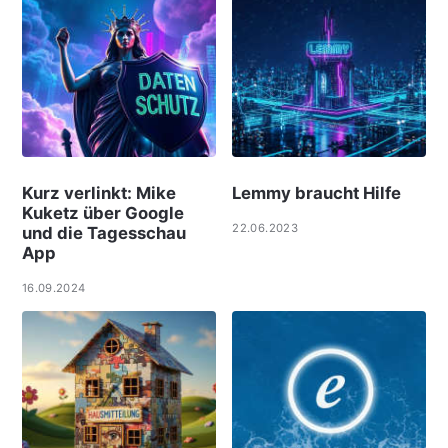
Kurz verlinkt: Mike
Lemmy braucht Hilfe
Kuketz über Google
22.06.2023
und die Tagesschau
App
16.09.2024