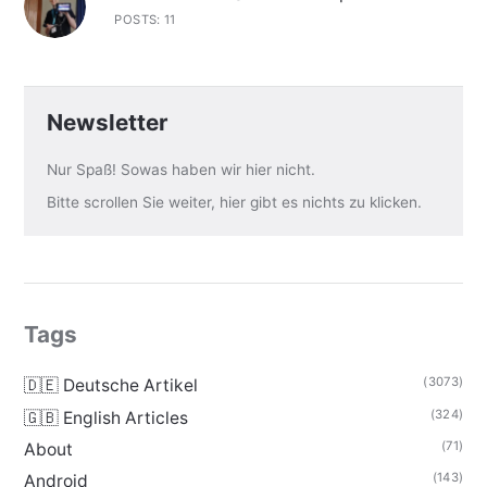
POSTS: 11
Newsletter
Nur Spaß! Sowas haben wir hier nicht.
Bitte scrollen Sie weiter, hier gibt es nichts zu klicken.
Tags
(3073)
🇩🇪 Deutsche Artikel
(324)
🇬🇧 English Articles
(71)
About
(143)
Android