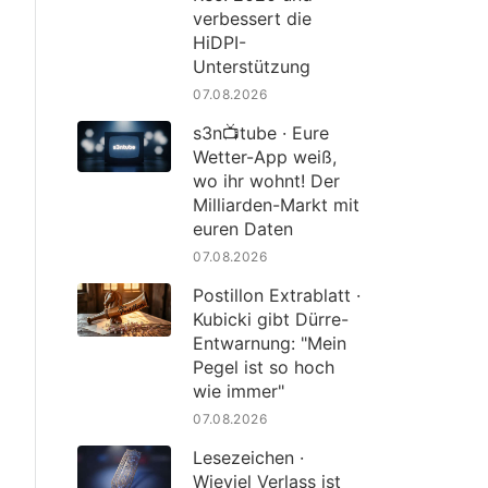
verbessert die
HiDPI-
Unterstützung
07.08.2026
s3n📺tube · Eure
Wetter-App weiß,
wo ihr wohnt! Der
Milliarden-Markt mit
euren Daten
07.08.2026
Postillon Extrablatt ·
Kubicki gibt Dürre-
Entwarnung: "Mein
Pegel ist so hoch
wie immer"
07.08.2026
Lesezeichen ·
Wieviel Verlass ist