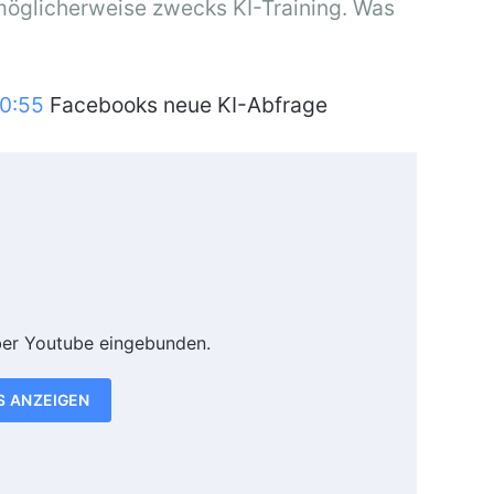
 möglicherweise zwecks KI-Training. Was
0:55
Facebooks neue KI-Abfrage
ber Youtube eingebunden.
S ANZEIGEN