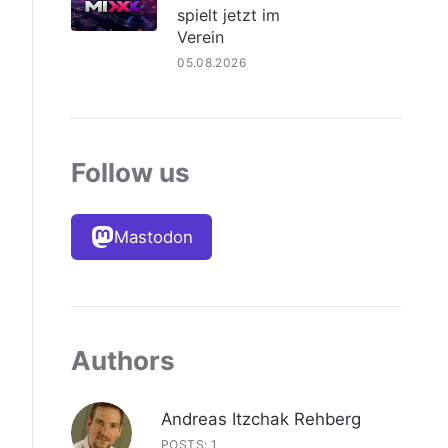
spielt jetzt im
Verein
05.08.2026
Follow us
Mastodon
Authors
Andreas Itzchak Rehberg
POSTS: 1