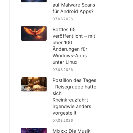
auf Malware Scans
für Android Apps?
07.08.2026
Bottles 65
veröffentlicht – mit
über 100
Änderungen für
Windows-Apps
unter Linux
07.08.2026
Postillon des Tages
· Reisegruppe hatte
sich
Rheinkreuzfahrt
irgendwie anders
vorgestellt
07.08.2026
Mixxx: Die Musik