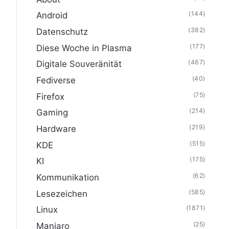
(144)
Android
(382)
Datenschutz
(177)
Diese Woche in Plasma
(467)
Digitale Souveränität
(40)
Fediverse
(75)
Firefox
(214)
Gaming
(219)
Hardware
(515)
KDE
(175)
KI
(62)
Kommunikation
(585)
Lesezeichen
(1871)
Linux
(25)
Manjaro