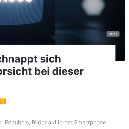
Heise
chnappt sich
orsicht bei dieser
TZ
r Erlaubnis, Bilder auf ihrem Smartphone