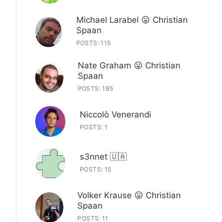
Michael Larabel 😛 Christian
Spaan
POSTS: 115
Nate Graham 😛 Christian
Spaan
POSTS: 185
Niccolò Venerandi
POSTS: 1
s3nnet 🇺🇦
POSTS: 15
Volker Krause 😛 Christian
Spaan
POSTS: 11