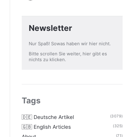
Newsletter
Nur Spaß! Sowas haben wir hier nicht.
Bitte scrollen Sie weiter, hier gibt es
nichts zu klicken.
Tags
(3079)
🇩🇪 Deutsche Artikel
(325)
🇬🇧 English Articles
(71)
About