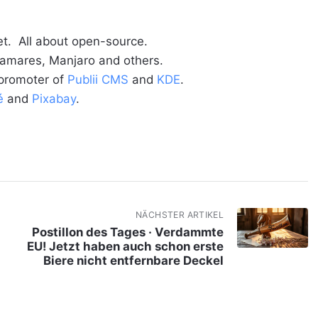
t. All about open-source.
alamares, Manjaro and others.
 promoter of
Publii CMS
and
KDE
.
é
and
Pixabay
.
NÄCHSTER ARTIKEL
Postillon des Tages · Verdammte
EU! Jetzt haben auch schon erste
Biere nicht entfernbare Deckel