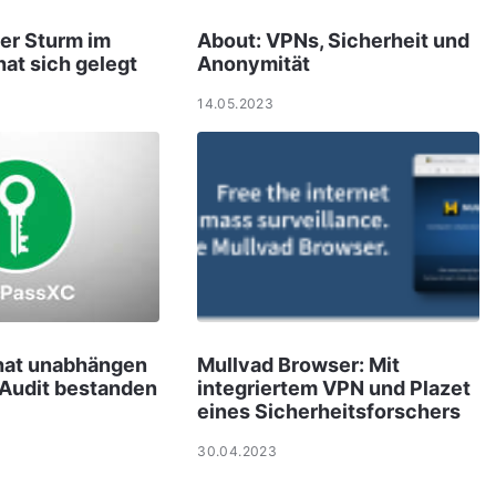
er Sturm im
About: VPNs, Sicherheit und
at sich gelegt
Anonymität
14.05.2023
hat unabhängen
Mullvad Browser: Mit
-Audit bestanden
integriertem VPN und Plazet
eines Sicherheitsforschers
30.04.2023