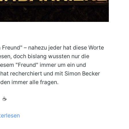
en Freund" – nahezu jeder hat diese Worte
esen, doch bislang wussten nur die
diesem "Freund" immer um ein und
n hat recherchiert und mit Simon Becker
den immer alle fragen.
☕
terlesen