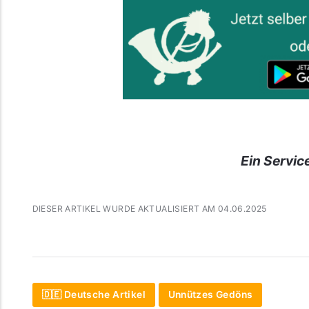
Ein Servic
DIESER ARTIKEL WURDE AKTUALISIERT AM 04.06.2025
🇩🇪 Deutsche Artikel
Unnützes Gedöns