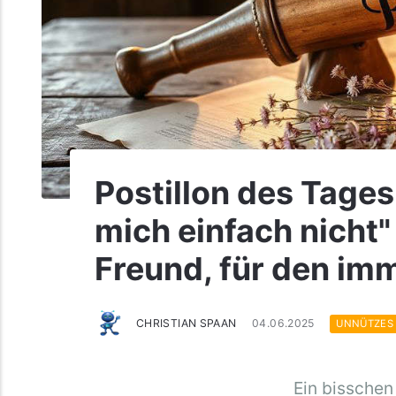
Postillon des Tages 
mich einfach nicht"
Freund, für den imm
CHRISTIAN SPAAN
04.06.2025
UNNÜTZES
Ein bisschen