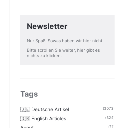
Newsletter
Nur Spaß! Sowas haben wir hier nicht.
Bitte scrollen Sie weiter, hier gibt es
nichts zu klicken.
Tags
(3073)
🇩🇪 Deutsche Artikel
(324)
🇬🇧 English Articles
(71)
About