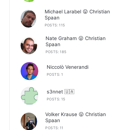
Michael Larabel 😛 Christian
Spaan
POSTS: 115
Nate Graham 😛 Christian
Spaan
POSTS: 185
Niccolò Venerandi
POSTS: 1
s3nnet 🇺🇦
POSTS: 15
Volker Krause 😛 Christian
Spaan
POSTS: 11