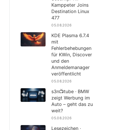
Kamppeter Joins
Destination Linux
477
05.08.2026
KDE Plasma 6.7.4
mit
Fehlerbehebungen
für KWin, Discover
und den
Anmeldemanager
veröffentlicht
05.08.2026
s3n📺tube · BMW
zeigt Werbung im
Auto – geht das zu
weit?
05.08.2026
Lesezeichen ·