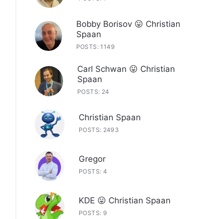
Bobby Borisov 😛 Christian
Spaan
POSTS: 1149
Carl Schwan 😛 Christian
Spaan
POSTS: 24
Christian Spaan
POSTS: 2493
Gregor
POSTS: 4
KDE 😛 Christian Spaan
POSTS: 9