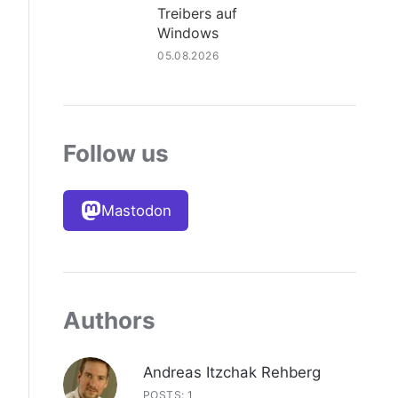
Treibers auf
Windows
05.08.2026
Follow us
Mastodon
Authors
Andreas Itzchak Rehberg
POSTS: 1