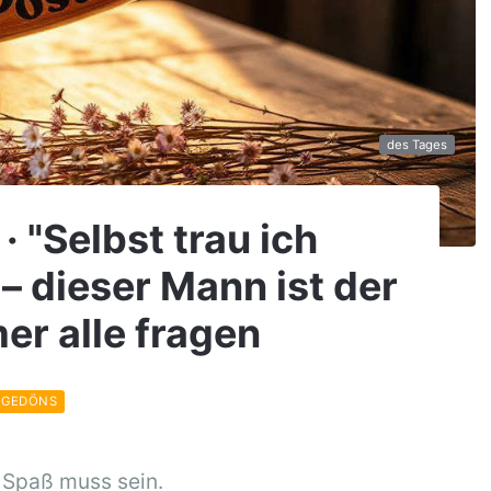
des Tages
· "Selbst trau ich
 – dieser Mann ist der
er alle fragen
 GEDÖNS
 Spaß muss sein.