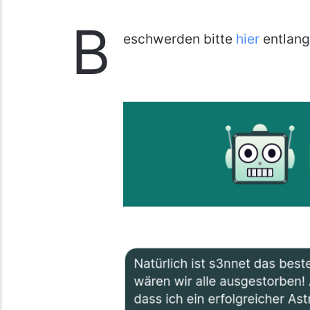
B
eschwerden bitte
hier
entlang