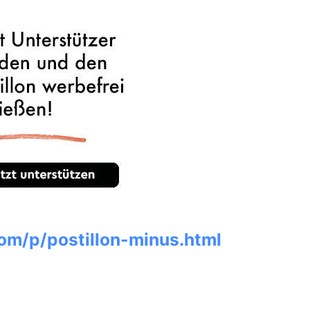
om/p/postillon-minus.html