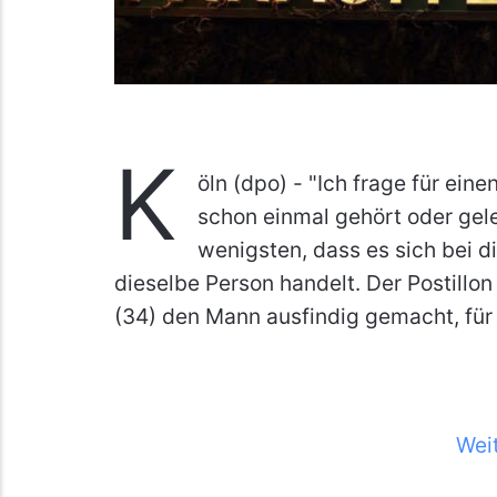
K
öln (dpo) - "Ich frage für ein
schon einmal gehört oder gel
wenigsten, dass es sich bei 
dieselbe Person handelt. Der Postillo
(34) den Mann ausfindig gemacht, für 
Wei