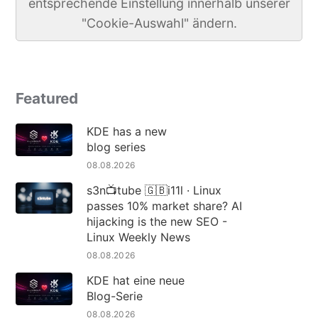
entsprechende Einstellung innerhalb unserer
"Cookie-Auswahl" ändern.
Featured
KDE has a new
blog series
08.08.2026
s3n📺tube 🇬🇧i11l · Linux
passes 10% market share? AI
hijacking is the new SEO -
Linux Weekly News
08.08.2026
KDE hat eine neue
Blog-Serie
08.08.2026