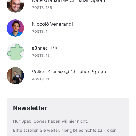
Nate Graham 😛 Christian Spaan
POSTS: 186
Niccolò Venerandi
POSTS: 1
s3nnet 🇺🇦
POSTS: 15
Volker Krause 😛 Christian Spaan
POSTS: 11
Newsletter
Nur Spaß! Sowas haben wir hier nicht.
Bitte scrollen Sie weiter, hier gibt es nichts zu klicken.