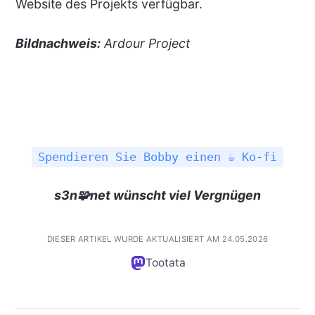
Website des Projekts verfügbar.
Bildnachweis:
Ardour Project
Spendieren Sie Bobby einen ☕ Ko-fi
s3n🧩net wünscht viel Vergnügen
DIESER ARTIKEL WURDE AKTUALISIERT AM 24.05.2026
Tootata