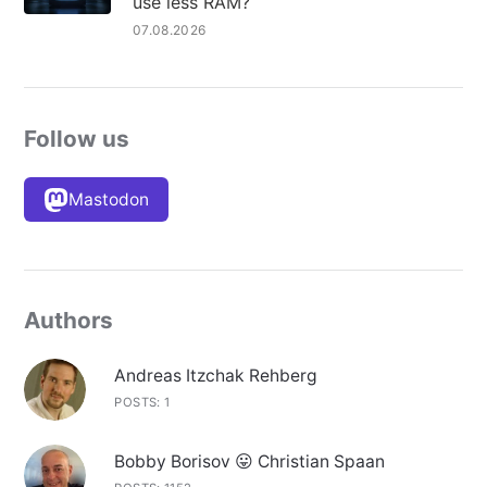
use less RAM?
07.08.2026
Follow us
Mastodon
Authors
Andreas Itzchak Rehberg
POSTS: 1
Bobby Borisov 😛 Christian Spaan