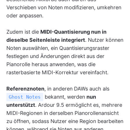
Verschieben von Noten modifizieren, umkehren
oder anpassen.
Zudem ist die
MIDI-Quantisierung nun in
dieselbe Seitenleiste integriert
. Nutzer können
Noten auswählen, ein Quantisierungsraster
festlegen und Änderungen direkt aus der
Pianorolle heraus anwenden, was die
rasterbasierte MIDI-Korrektur vereinfacht.
Referenznoten
, in anderen DAWs auch als
bekannt, werden
nun
Ghost Notes
unterstützt
. Ardour 9.5 ermöglicht es, mehrere
MIDI-Regionen in derselben Pianorollenansicht
zu öffnen, sodass Nutzer eine Region bearbeiten
können, während sie Noten aus anderen