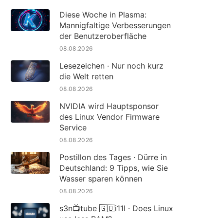
Diese Woche in Plasma:
Mannigfaltige Verbesserungen
der Benutzeroberfläche
08.08.2026
Lesezeichen · Nur noch kurz
die Welt retten
08.08.2026
NVIDIA wird Hauptsponsor
des Linux Vendor Firmware
Service
08.08.2026
Postillon des Tages · Dürre in
Deutschland: 9 Tipps, wie Sie
Wasser sparen können
08.08.2026
s3n📺tube 🇬🇧i11l · Does Linux