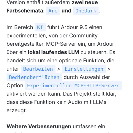
Version enthält außerdem
zwei neue
Farbschemata:
und
.
Arc
OneDark
Im Bereich
führt Ardour 9.5 einen
KI
experimentellen, von der Community
bereitgestellten MCP-Server ein, um Ardour
über ein
lokal laufendes LLM
zu steuern. Es
handelt sich um eine optionale Funktion, die
unter
>
>
Bearbeiten
Einstellungen
durch Auswahl der
Bedienoberflächen
Option
Experimenteller MCP-HTTP-Server
aktiviert werden kann. Das Projekt stellt klar,
dass diese Funktion kein Audio mit LLMs
erzeugt.
Weitere Verbesserungen
umfassen ein