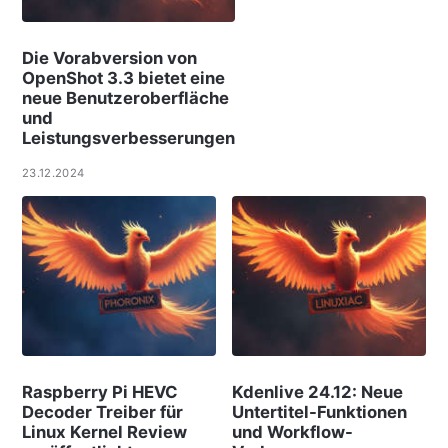
Die Vorabversion von
OpenShot 3.3 bietet eine
neue Benutzeroberfläche
und
Leistungsverbesserungen
23.12.2024
Raspberry Pi HEVC
Kdenlive 24.12: Neue
Decoder Treiber für
Untertitel-Funktionen
Linux Kernel Review
und Workflow-