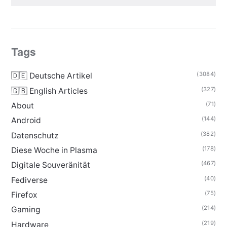
Tags
(3084)
🇩🇪 Deutsche Artikel
(327)
🇬🇧 English Articles
(71)
About
(144)
Android
(382)
Datenschutz
(178)
Diese Woche in Plasma
(467)
Digitale Souveränität
(40)
Fediverse
(75)
Firefox
(214)
Gaming
(219)
Hardware