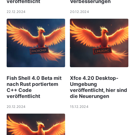
veröffentlicht
Verbesserungen
22.12.2024
20.12.2024
Fish Shell 4.0 Beta mit
Xfce 4.20 Desktop-
nach Rust portiertem
Umgebung
C++ Code
veröffentlicht, hier sind
veröffentlicht
die Neuerungen
20.12.2024
15.12.2024