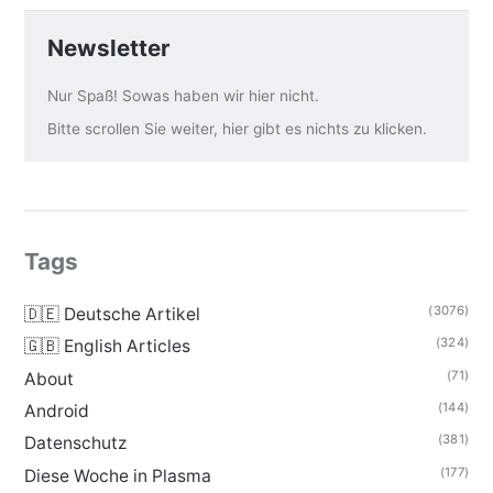
Newsletter
Nur Spaß! Sowas haben wir hier nicht.
Bitte scrollen Sie weiter, hier gibt es nichts zu klicken.
Tags
(3076)
🇩🇪 Deutsche Artikel
(324)
🇬🇧 English Articles
(71)
About
(144)
Android
(381)
Datenschutz
(177)
Diese Woche in Plasma