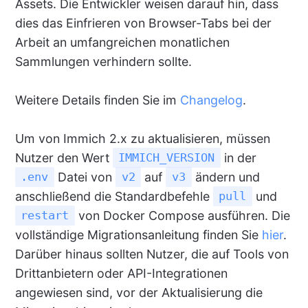
Assets. Die Entwickler weisen darauf hin, dass
dies das Einfrieren von Browser-Tabs bei der
Arbeit an umfangreichen monatlichen
Sammlungen verhindern sollte.
Weitere Details finden Sie im
Changelog
.
Um von Immich 2.x zu aktualisieren, müssen
Nutzer den Wert
in der
IMMICH_VERSION
Datei von
auf
ändern und
.env
v2
v3
anschließend die Standardbefehle
und
pull
von Docker Compose ausführen. Die
restart
vollständige Migrationsanleitung finden Sie
hier
.
Darüber hinaus sollten Nutzer, die auf Tools von
Drittanbietern oder API-Integrationen
angewiesen sind, vor der Aktualisierung die