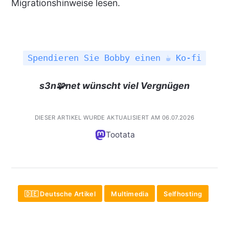
Migrationshinweise lesen.
Spendieren Sie Bobby einen ☕ Ko-fi
s3n🧩net wünscht viel Vergnügen
DIESER ARTIKEL WURDE AKTUALISIERT AM 06.07.2026
Tootata
🇩🇪 Deutsche Artikel
Multimedia
Selfhosting