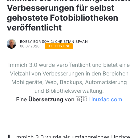
Verbesserungen für selbst
gehostete Fotobibliotheken
veröffentlicht
BOBBY BORISOV 😛 CHRISTIAN SPAAN
06.07.2026
SELFHOSTING
Immich 3.0 wurde veröffentlicht und bietet eine
Vielzahl von Verbesserungen in den Bereichen
Mobilgeräte, Web, Backups, Automatisierung
und Bibliotheksverwaltung.
Eine
Übersetzung
von 🇬🇧
Linuxiac.com
mmich 3.0 wurde als umfangreiches Update