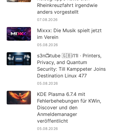
Rheinkreuzfahrt irgendwie
anders vorgestellt
07.08.2026
Mixxx: Die Musik spielt jetzt
im Verein
05.08.2026
s3n📺tube 🇬🇧i11l · Printers,
Privacy, and Quantum
Security: Till Kamppeter Joins
Destination Linux 477
05.08.2026
KDE Plasma 6.7.4 mit
Fehlerbehebungen für KWin,
Discover und den
Anmeldemanager
veröffentlicht
05.08.2026