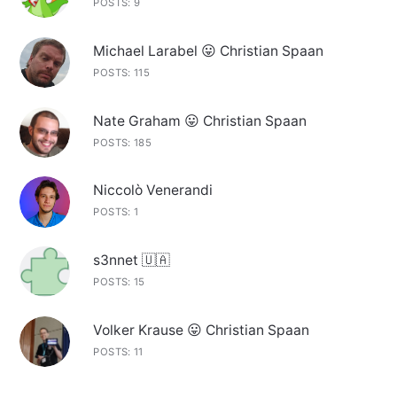
POSTS: 9
Michael Larabel 😛 Christian Spaan
POSTS: 115
Nate Graham 😛 Christian Spaan
POSTS: 185
Niccolò Venerandi
POSTS: 1
s3nnet 🇺🇦
POSTS: 15
Volker Krause 😛 Christian Spaan
POSTS: 11