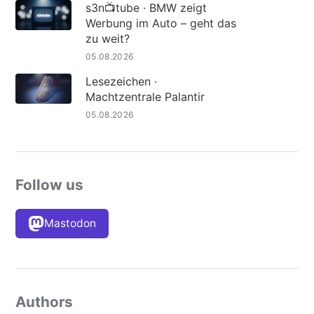
s3n📺tube · BMW zeigt
Werbung im Auto – geht das
zu weit?
05.08.2026
Lesezeichen ·
Machtzentrale Palantir
05.08.2026
Follow us
Mastodon
Authors