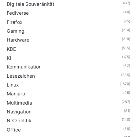
(467)
Digitale Souveränität
(40)
Fediverse
(75)
Firefox
(214)
Gaming
(219)
Hardware
(515)
KDE
(175)
KI
(62)
Kommunikation
(585)
Lesezeichen
(1870)
Linux
(25)
Manjaro
(287)
Multimedia
(21)
Navigation
(140)
Netzpolitik
(88)
Office